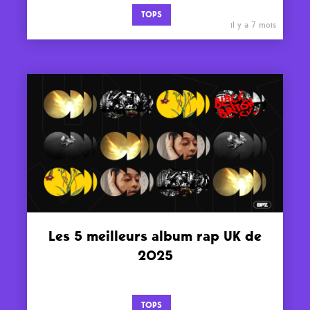
TOPS
il y a 7 mois
Les 5 meilleurs album rap UK de
2025
TOPS