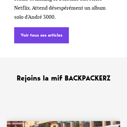
Netflix. Attend désespérément un album
solo d'André 3000.
Voir tous ses articles
Rejoins la mif BACKPACKERZ
WANT MORE ?