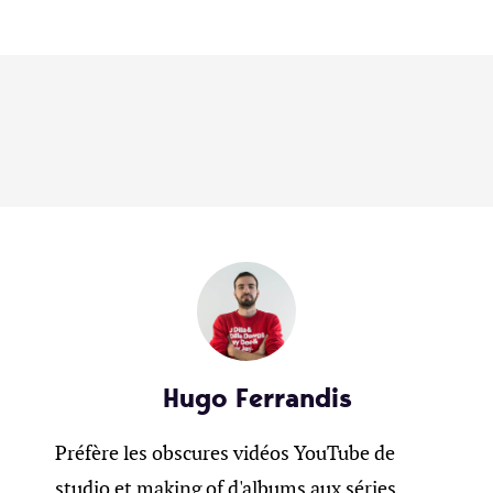
Hugo Ferrandis
Préfère les obscures vidéos YouTube de
studio et making of d'albums aux séries