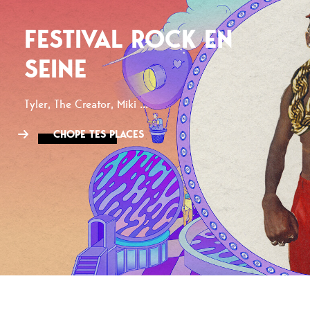
FESTIVAL ROCK EN
SEINE
Tyler, The Creator, Miki ...
CHOPE TES PLACES