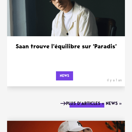
Saan trouve l’équilibre sur ‘Paradis’
NEWS
il y a 1 an
PLUS D'ARTICLES « NEWS »