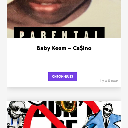
Baby Keem – Ca$ino
CHRONIQUES
il y a 5 mois