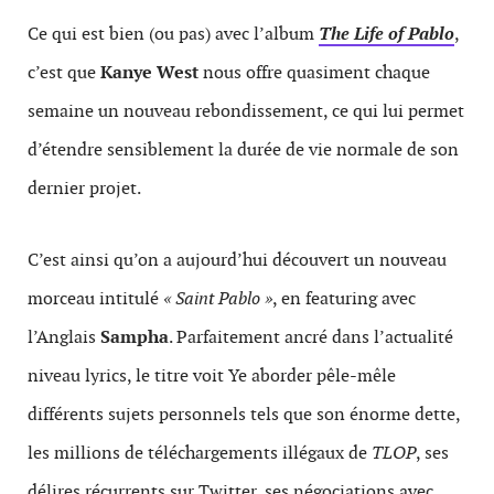
Ce qui est bien (ou pas) avec l’album
The Life of Pablo
,
c’est que
Kanye West
nous offre quasiment chaque
semaine un nouveau rebondissement, ce qui lui permet
d’étendre sensiblement la durée de vie normale de son
dernier projet.
C’est ainsi qu’on a aujourd’hui découvert un nouveau
morceau intitulé
« Saint Pablo »
, en featuring avec
l’Anglais
Sampha
. Parfaitement ancré dans l’actualité
niveau lyrics, le titre voit Ye aborder pêle-mêle
différents sujets personnels tels que son énorme dette,
les millions de téléchargements illégaux de
TLOP
, ses
délires récurrents sur Twitter, ses négociations avec