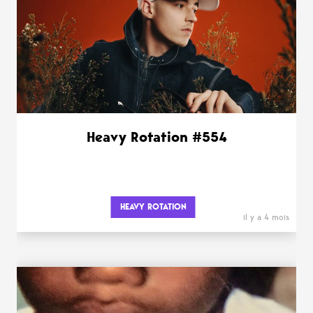
Heavy Rotation #554
HEAVY ROTATION
il y a 4 mois