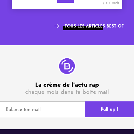
il y a 7 mois
TOUS LES ARTICLES BEST OF
La crème de l'actu rap
chaque mois dans ta boite mail