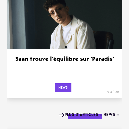
Saan trouve l’équilibre sur ‘Paradis’
NEWS
il y a 1 an
PLUS D'ARTICLES « NEWS »