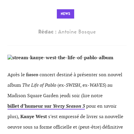
NEWS
Rédac :
Antoine Bosque
Après le
fiasco
concert destiné à présenter son nouvel
album
The Life of Pablo
(ex-
SWISH
, ex-
WAVES
) au
Madison Square Garden jeudi soir (lire notre
billet d’humeur sur
Yeezy Season 3
pour en savoir
plus),
Kanye West
s’est empressé de livrer sa nouvelle
oeuvre sous sa forme officielle et (peut-être) définitive