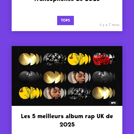
TOPS
il y a 7 mois
Les 5 meilleurs album rap UK de
2025