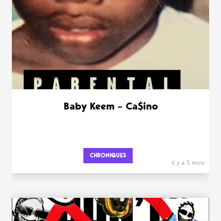
Baby Keem – Ca$ino
CHRONIQUES
il y a 5 mois