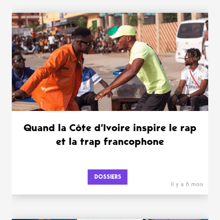
WANT MORE ?
Quand la Côte d’Ivoire inspire le rap
et la trap francophone
DOSSIERS
il y a 6 mois