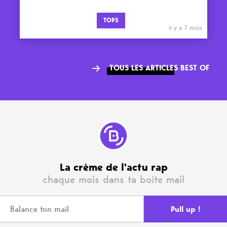
TOPS
il y a 7 mois
TOUS LES ARTICLES BEST OF
La crème de l'actu rap
chaque mois dans ta boite mail