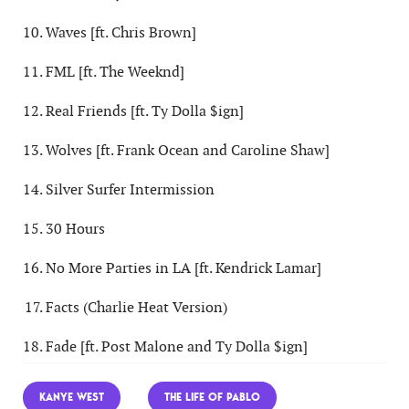
Waves [ft. Chris Brown]
FML [ft. The Weeknd]
Real Friends [ft. Ty Dolla $ign]
Wolves [ft. Frank Ocean and Caroline Shaw]
Silver Surfer Intermission
30 Hours
No More Parties in LA [ft. Kendrick Lamar]
Facts (Charlie Heat Version)
Fade [ft. Post Malone and Ty Dolla $ign]
KANYE WEST
THE LIFE OF PABLO