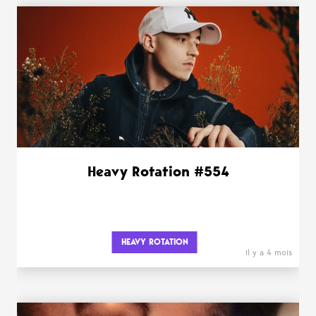
Heavy Rotation #554
HEAVY ROTATION
il y a 4 mois