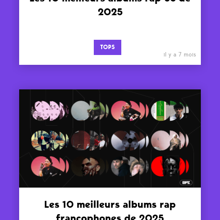
2025
TOPS
il y a 7 mois
Les 10 meilleurs albums rap
francophones de 2025