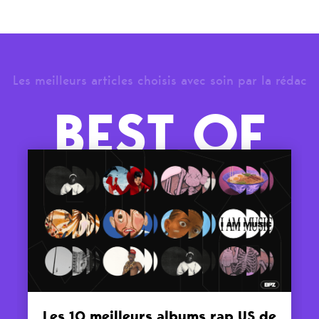
Les meilleurs articles choisis avec soin par la rédac
BEST OF
Les 10 meilleurs albums rap US de