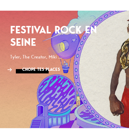
FESTIVAL ROCK EN
SEINE
Tyler, The Creator, Miki ...
CHOPE TES PLACES