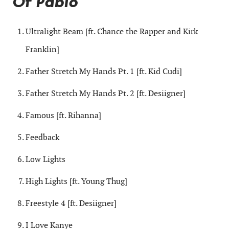
Of Pablo
Ultralight Beam [ft. Chance the Rapper and Kirk
Franklin]
Father Stretch My Hands Pt. 1 [ft. Kid Cudi]
Father Stretch My Hands Pt. 2 [ft. Desiigner]
Famous [ft. Rihanna]
Feedback
Low Lights
High Lights [ft. Young Thug]
Freestyle 4 [ft. Desiigner]
I Love Kanye