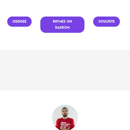
ODDISEE
RHYMES ON
SOULPETE
RANDOM