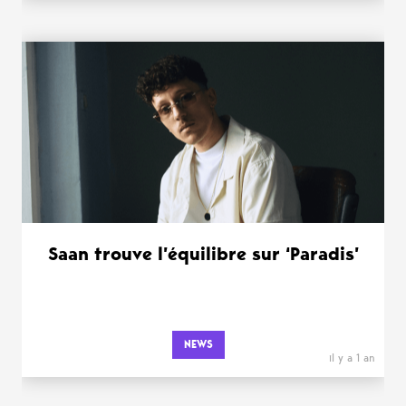
Saan trouve l’équilibre sur ‘Paradis’
NEWS
il y a 1 an