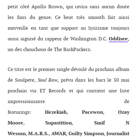
petit côté Apollo Brown, qui ravira sans aucun doute
les fans du genre. Ce beat très smooth fait ainsi
merveille en tant que support au lyricisme toujours
aussi aiguisé du rappeur de Washington D.C.
Oddisee
,
un des chouchous de The BackPackerz.
Ce titre est le premier single dévoilé du prochain album
de Soulpete,
Soul Raw
, prévu dans les bacs le 30 mai
prochain via ET Records et qui contient une liste
impressionnante de
featurings:
Hezekiah
,
Pacewon
,
Ozay
Moore
,
Supastition
,
Smif N
Wessun
,
M.A.R.S.
,
AWAR
,
Guilty Simpson
,
Journalist