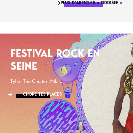
PLUS D'ARTICLES « ODDISEE »
FESTIVAL ROCK EN
SEINE
Tyler, The Creator, Miki ...
CHOPE TES PLACES