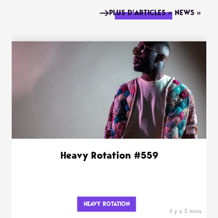
PLUS D'ARTICLES « NEWS »
Heavy Rotation #559
HEAVY ROTATION
il y a 3 mois