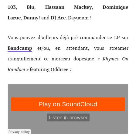
103
,
Blu
,
Hassaan Mackey
,
Dominique
Larue
,
Danny!
and
DJ Ace
. Dayuuum !
Vous pouvez d’ailleurs déjà pré-commander ce LP sur
Bandcamp
et/ou, en attendant, vous streamer
tranquillement ce morceau dopesque
« Rhymes On
Random »
featuring Oddisee :