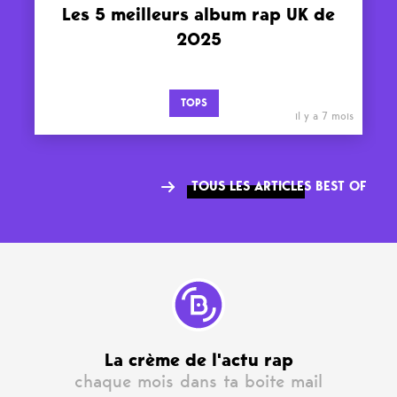
Les 5 meilleurs album rap UK de
2025
TOPS
il y a 7 mois
TOUS LES ARTICLES BEST OF
La crème de l'actu rap
chaque mois dans ta boite mail