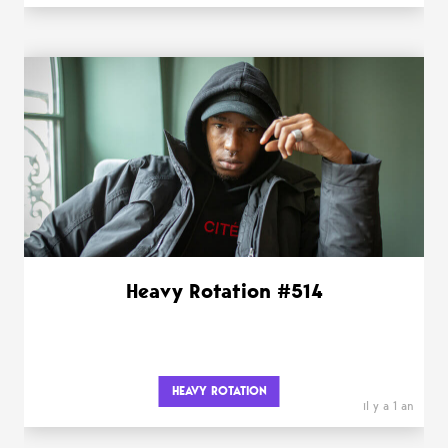
Heavy Rotation #514
HEAVY ROTATION
il y a 1 an