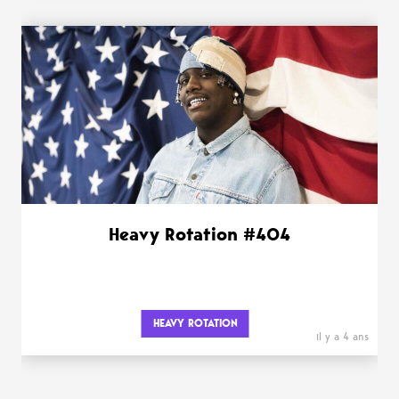
Heavy Rotation #404
HEAVY ROTATION
il y a 4 ans