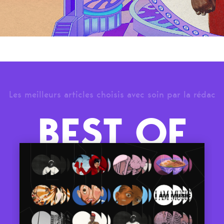
Les meilleurs articles choisis avec soin par la rédac
BEST OF