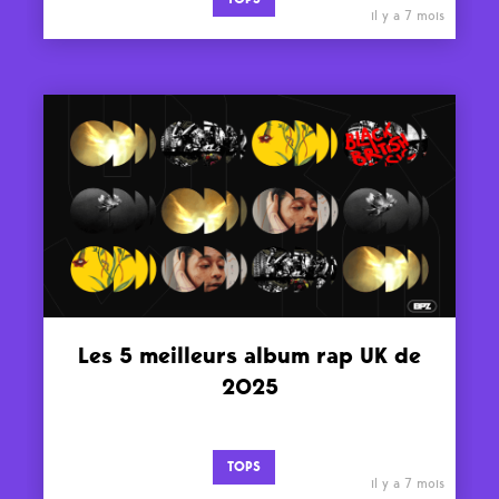
il y a 7 mois
Les 5 meilleurs album rap UK de
2025
TOPS
il y a 7 mois