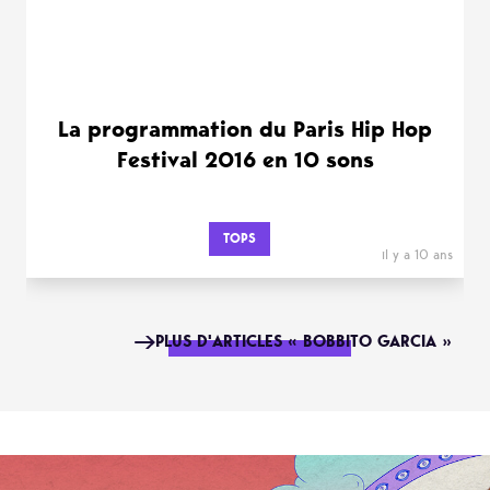
La programmation du Paris Hip Hop
Festival 2016 en 10 sons
TOPS
il y a 10 ans
PLUS D'ARTICLES « BOBBITO GARCIA »