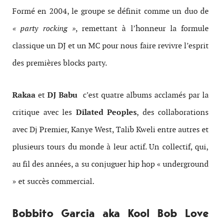
Formé en 2004, le groupe se définit comme un duo de
« party rocking »
, remettant à l’honneur la formule
classique un DJ et un MC pour nous faire revivre l’esprit
des premières blocks party.
Rakaa
et
DJ Babu
c’est quatre albums acclamés par la
critique avec les
Dilated Peoples
, des collaborations
avec Dj Premier, Kanye West, Talib Kweli entre autres et
plusieurs tours du monde à leur actif. Un collectif, qui,
au fil des années, a su conjuguer hip hop « underground
» et succès commercial.
Bobbito Garcia aka Kool Bob Love