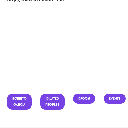
BOBBITO
DILATED
DJOON
EVENTS
GARCIA
PEOPLES