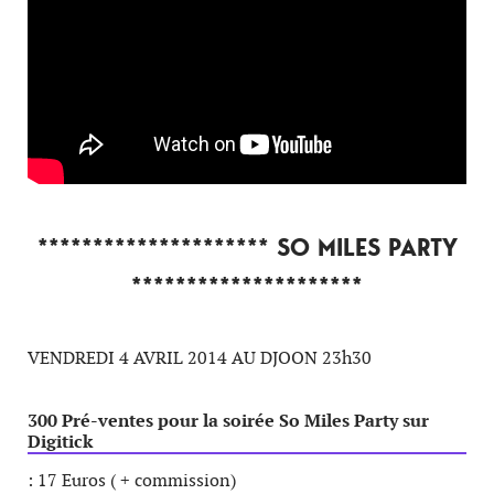
********************* SO MILES PARTY
*********************
VENDREDI 4 AVRIL 2014 AU DJOON 23h30
300 Pré-ventes pour la soirée So Miles Party sur
Digitick
: 17 Euros ( + commission)