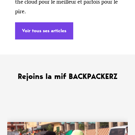
the cloud pour le meilleur et parfois pour le
pire.
Voir tous ses articles
Rejoins la mif BACKPACKERZ
WANT MORE ?