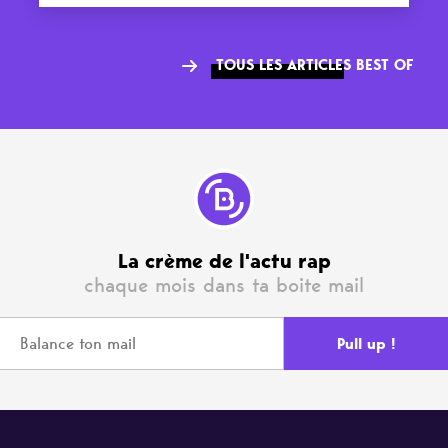
TOUS LES ARTICLES BEST OF
La crème de l'actu rap
chaque mois dans ta boite mail