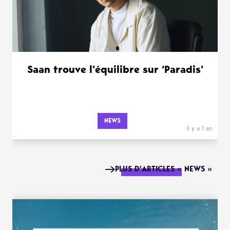
Saan trouve l’équilibre sur ‘Paradis’
NEWS
il y a 1 an
PLUS D'ARTICLES « NEWS »