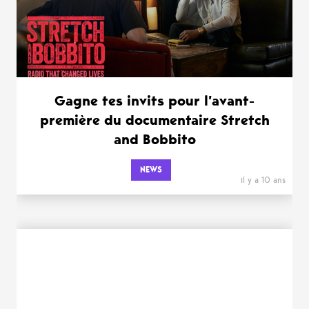
Gagne tes invits pour l’avant-
première du documentaire Stretch
and Bobbito
NEWS
il y a 10 ans