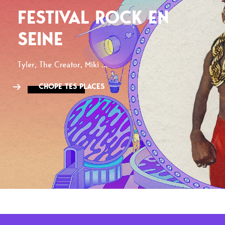
FESTIVAL ROCK EN
SEINE
Tyler, The Creator, Miki ...
CHOPE TES PLACES