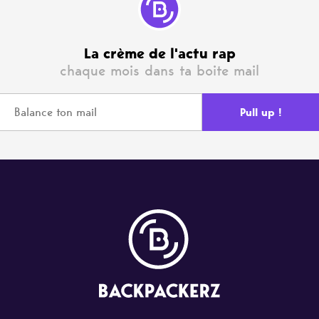
La crème de l'actu rap
chaque mois dans ta boite mail