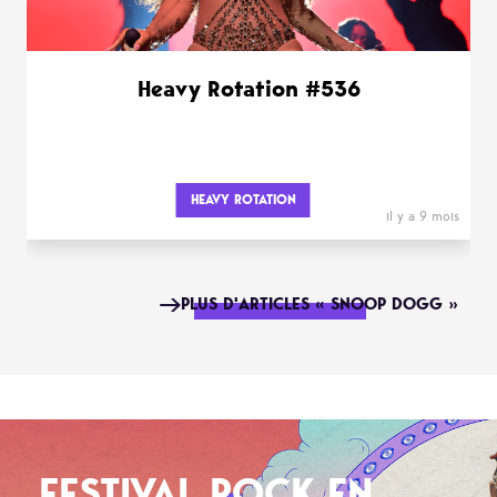
Heavy Rotation #536
HEAVY ROTATION
il y a 9 mois
PLUS D'ARTICLES « SNOOP DOGG »
FESTIVAL ROCK EN