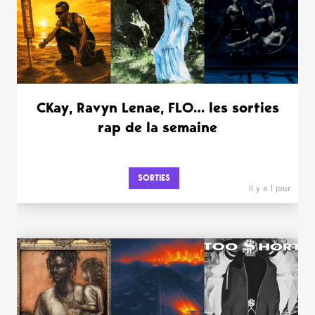
CKay, Ravyn Lenae, FLO… les sorties
rap de la semaine
SORTIES
il y a 1 jour