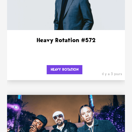
Heavy Rotation #572
HEAVY ROTATION
il y a 3 jours