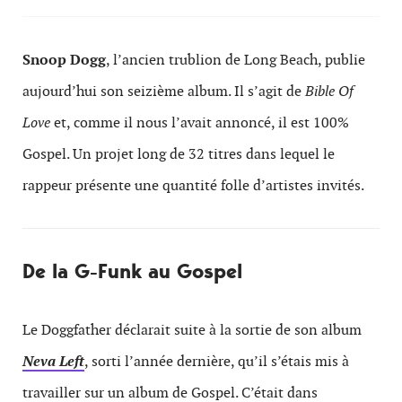
Snoop Dogg
, l’ancien trublion de Long Beach, publie
aujourd’hui son seizième album. Il s’agit de
Bible Of
Love
et, comme il nous l’avait annoncé, il est 100%
Gospel. Un projet long de 32 titres dans lequel le
rappeur présente une quantité folle d’artistes invités.
De la G-Funk au Gospel
Le Doggfather déclarait suite à la sortie de son album
Neva Left
, sorti l’année dernière, qu’il s’étais mis à
travailler sur un album de Gospel. C’était dans