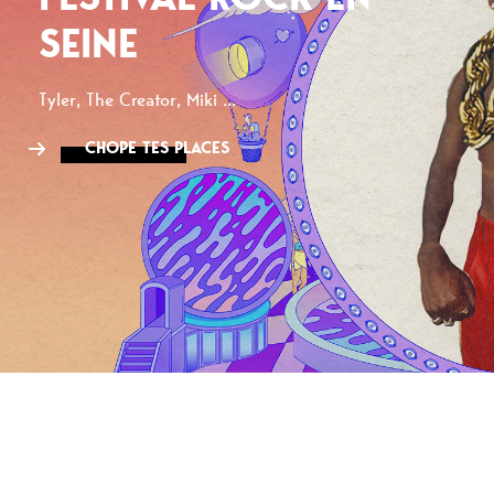
SEINE
Tyler, The Creator, Miki ...
CHOPE TES PLACES