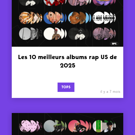
Les 10 meilleurs albums rap US de
2025
TOPS
il y a 7 mois