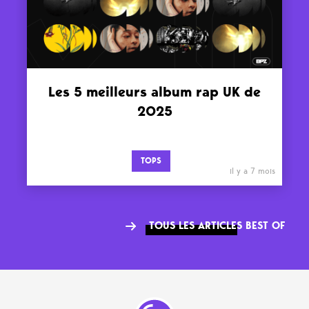
Les 5 meilleurs album rap UK de
2025
TOPS
il y a 7 mois
TOUS LES ARTICLES BEST OF