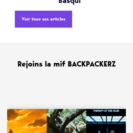
Basqui
Voir tous ses articles
Rejoins la mif BACKPACKERZ
WANT MORE ?