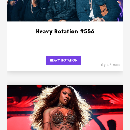
Heavy Rotation #556
HEAVY ROTATION
il y a 4 mois