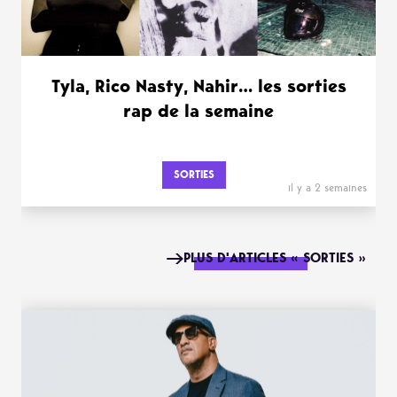
Tyla, Rico Nasty, Nahir… les sorties
rap de la semaine
SORTIES
il y a 2 semaines
PLUS D'ARTICLES « SORTIES »