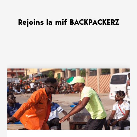
Rejoins la mif BACKPACKERZ
WANT MORE ?