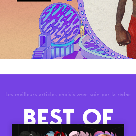
Les meilleurs articles choisis avec soin par la rédac
BEST OF