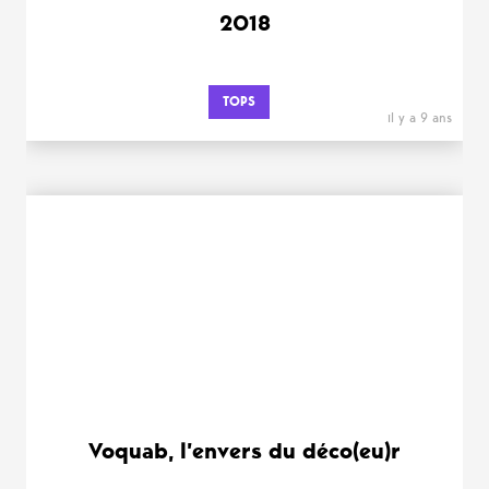
2018
TOPS
il y a 9 ans
Voquab, l’envers du déco(eu)r