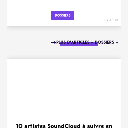
DOSSIERS
il y a 1 an
PLUS D'ARTICLES « DOSSIERS »
10 artistes SoundCloud à suivre en