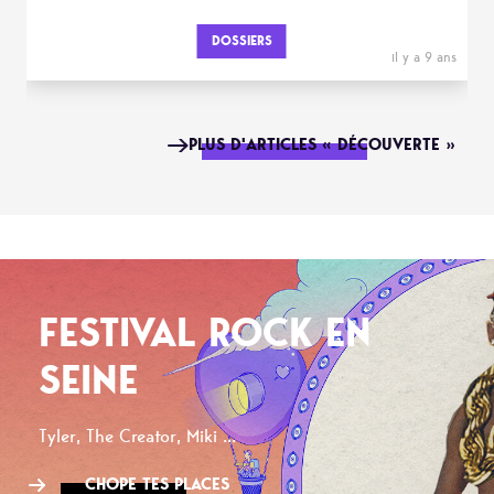
DOSSIERS
il y a 9 ans
PLUS D'ARTICLES « DÉCOUVERTE »
FESTIVAL ROCK EN
SEINE
Tyler, The Creator, Miki ...
CHOPE TES PLACES