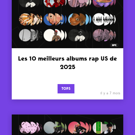
Les 10 meilleurs albums rap US de
2025
TOPS
il y a 7 mois