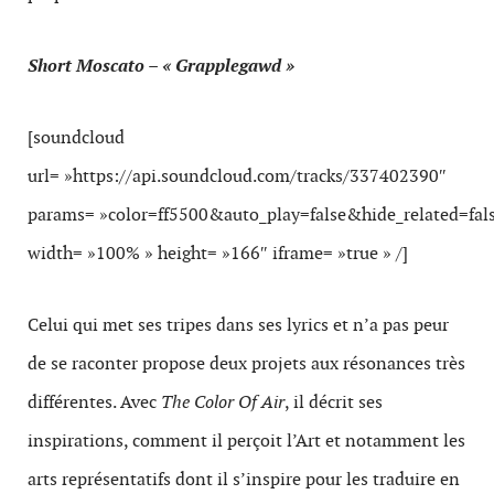
Short Moscato – « Grapplegawd »
[soundcloud
url= »https://api.soundcloud.com/tracks/337402390″
params= »color=ff5500&auto_play=false&hide_related=f
width= »100% » height= »166″ iframe= »true » /]
Celui qui met ses tripes dans ses lyrics et n’a pas peur
de se raconter propose deux projets aux résonances très
différentes. Avec
The Color Of Air
, il décrit ses
inspirations, comment il perçoit l’Art et notamment les
arts représentatifs dont il s’inspire pour les traduire en