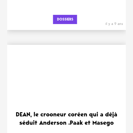
DOSSIERS
il y a 9 ans
DEAN, le crooneur coréen qui a déjà
séduit Anderson .Paak et Masego