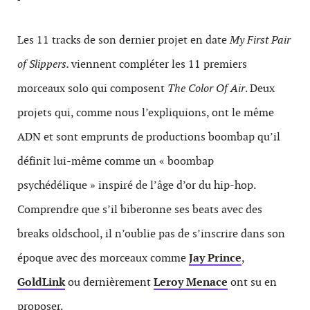
Les 11 tracks de son dernier projet en date
My First Pair
of Slippers.
viennent compléter les 11 premiers
morceaux solo qui composent
The Color Of Air
. Deux
projets qui, comme nous l’expliquions, ont le même
ADN et sont emprunts de productions boombap qu’il
définit lui-même comme un « boombap
psychédélique » inspiré de l’âge d’or du hip-hop.
Comprendre que s’il biberonne ses beats avec des
breaks oldschool, il n’oublie pas de s’inscrire dans son
époque avec des morceaux comme
Jay Prince
,
GoldLink
ou dernièrement
Leroy Menace
ont su en
proposer.