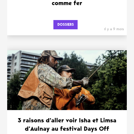
comme fer
DOSSIERS
il y a 9 mois
3 raisons d’aller voir Isha et Limsa
d’Aulnay au festival Days Off