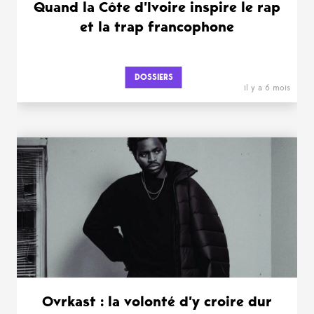
Quand la Côte d’Ivoire inspire le rap
et la trap francophone
DOSSIERS
il y a 6 mois
Ovrkast : la volonté d’y croire dur