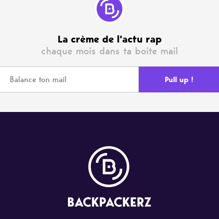
La crème de l'actu rap
chaque mois dans ta boite mail