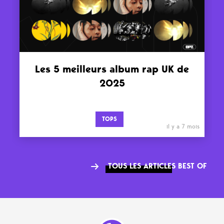
Les 5 meilleurs album rap UK de
2025
TOPS
il y a 7 mois
TOUS LES ARTICLES BEST OF