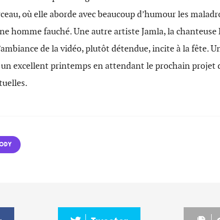
ceau, où elle aborde avec beaucoup d’humour les maladro
une homme fauché. Une autre artiste Jamla, la chanteuse
L’ambiance de la vidéo, plutôt détendue, incite à la fête. 
un excellent printemps en attendant le prochain projet 
uelles.
SODY