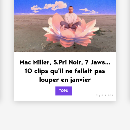
Mac Miller, S.Pri Noir, 7 Jaws…
10 clips qu’il ne fallait pas
louper en janvier
TOPS
il y a 7 ans