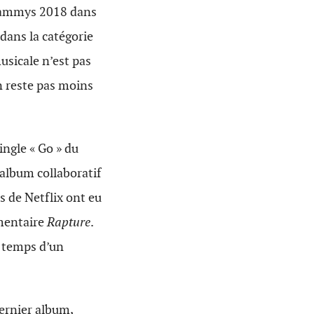
Grammys 2018 dans
 dans la catégorie
usicale n’est pas
en reste pas moins
ingle « Go » du
t album collaboratif
s de Netflix ont eu
umentaire
Rapture
.
 temps d’un
dernier album,