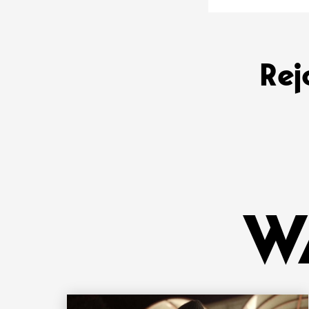
Rej
W