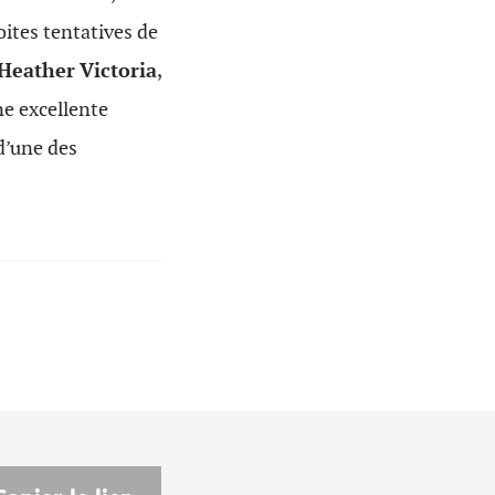
ites tentatives de
Heather
Victoria
,
Une excellente
d’une des