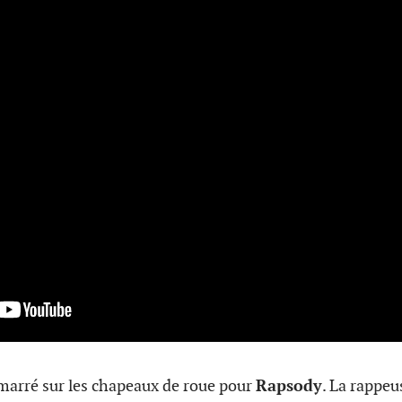
marré sur les chapeaux de roue pour
Rapsody
. La rappeu