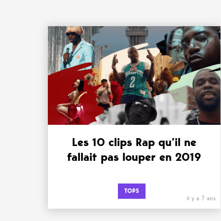
Les 10 clips Rap qu’il ne
fallait pas louper en 2019
TOPS
il y a 7 ans