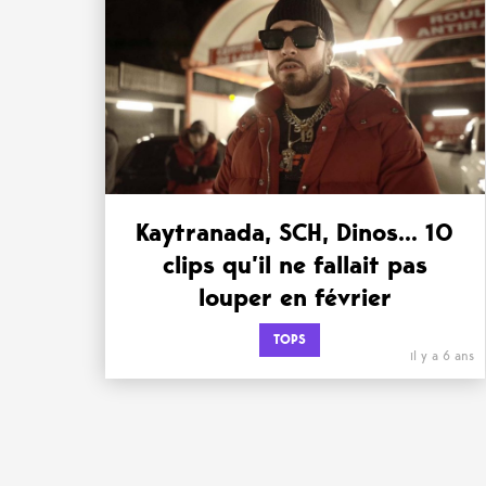
Kaytranada, SCH, Dinos… 10
clips qu’il ne fallait pas
louper en février
TOPS
il y a 6 ans