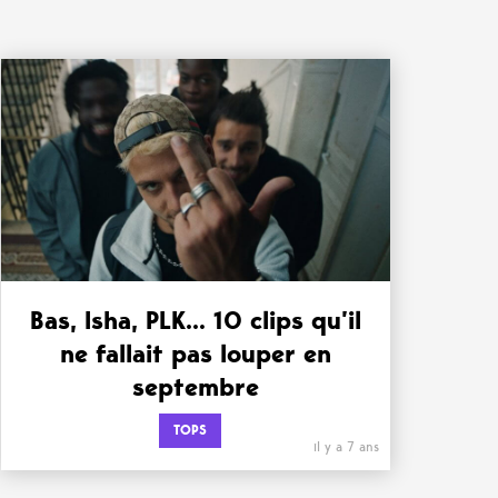
Bas, Isha, PLK… 10 clips qu’il
ne fallait pas louper en
septembre
TOPS
il y a 7 ans