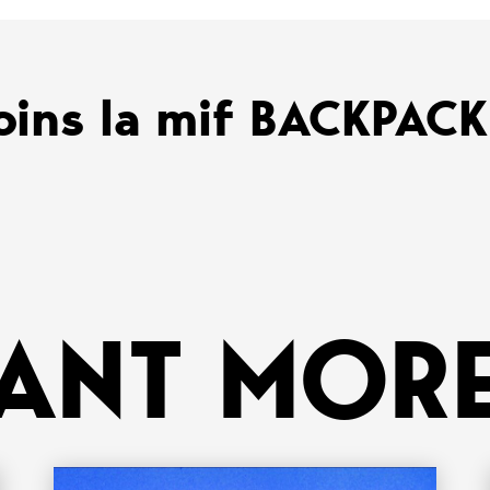
oins la mif BACKPAC
ANT MORE