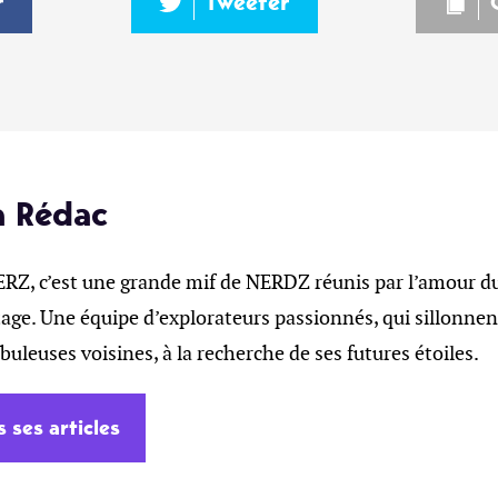
r
Tweeter
a Rédac
, c’est une grande mif de NERDZ réunis par l’amour du 
age. Une équipe d’explorateurs passionnés, qui sillonnent
ébuleuses voisines, à la recherche de ses futures étoiles.
s ses articles