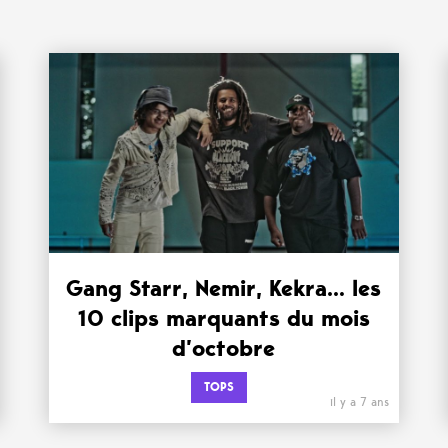
Gang Starr, Nemir, Kekra… les
10 clips marquants du mois
d’octobre
TOPS
il y a 7 ans