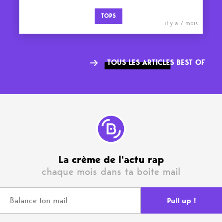
TOPS
il y a 7 mois
TOUS LES ARTICLES BEST OF
La crème de l'actu rap
chaque mois dans ta boite mail