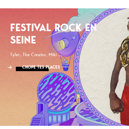
FESTIVAL ROCK EN
SEINE
Tyler, The Creator, Miki ...
CHOPE TES PLACES