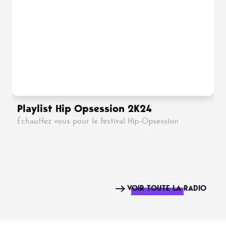
Playlist Hip Opsession 2K24
Échauffez vous pour le festival Hip-Opsession
VOIR TOUTE LA RADIO