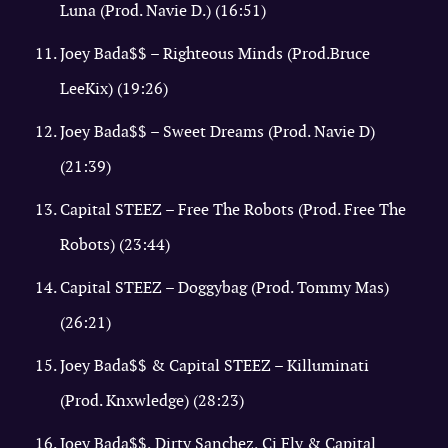
Luna (Prod. Navie D.) (16:51)
Joey Bada$$ – Righteous Minds (Prod.Bruce
LeeKix) (19:26)
Joey Bada$$ – Sweet Dreams (Prod. Navie D)
(21:39)
Capital STEEZ – Free The Robots (Prod. Free The
Robots) (23:44)
Capital STEEZ – Doggybag (Prod. Tommy Mas)
(26:21)
Joey Bada$$ & Capital STEEZ – Killuminati
(Prod. Knxwledge) (28:23)
Joey Bada$$, Dirty Sanchez, Cj Fly & Capital