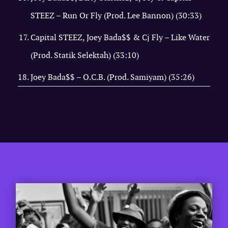
STEEZ – Run Or Fly (Prod. Lee Bannon) (30:33)
Capital STEEZ, Joey Bada$$ & Cj Fly – Like Water
(Prod. Statik Selektah) (33:10)
Joey Bada$$ – O.C.B. (Prod. Samiyam) (35:26)