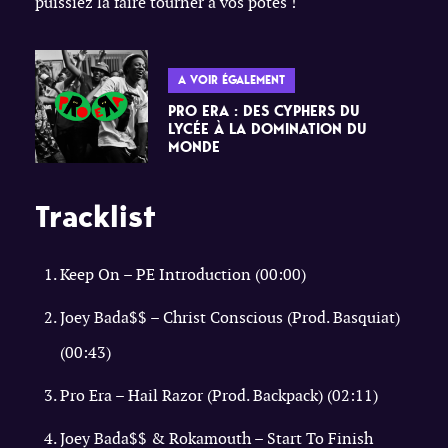
puissiez la faire tourner à vos potes !
A VOIR ÉGALEMENT
PRO ERA : DES CYPHERS DU
LYCÉE À LA DOMINATION DU
MONDE
Tracklist
Keep On – PE Introduction (00:00)
Joey Bada$$ – Christ Conscious (Prod. Basquiat)
(00:43)
Pro Era – Hail Razor (Prod. Backpack) (02:11)
Joey Bada$$ & Rokamouth – Start To Finish