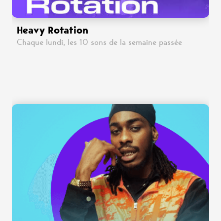
Heavy Rotation
Chaque lundi, les 10 sons de la semaine passée