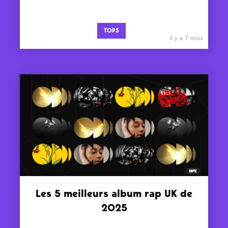
TOPS
il y a 7 mois
Les 5 meilleurs album rap UK de
2025