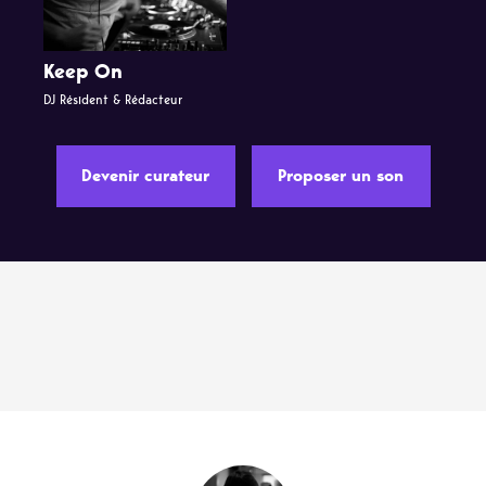
Keep On
DJ Résident & Rédacteur
Devenir curateur
Proposer un son