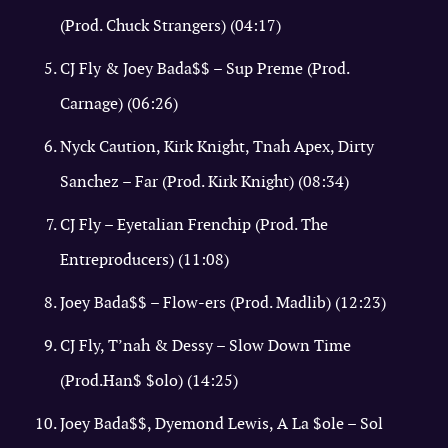
(Prod. Chuck Strangers) (04:17)
CJ Fly & Joey Bada$$ – Sup Preme (Prod.
Carnage) (06:26)
Nyck Caution, Kirk Knight, Tnah Apex, Dirty
Sanchez – Far (Prod. Kirk Knight) (08:34)
CJ Fly – Eyetalian Frenchip (Prod. The
Entreproducers) (11:08)
Joey Bada$$ – Flow-ers (Prod. Madlib) (12:23)
CJ Fly, T’nah & Dessy – Slow Down Time
(Prod.Han$ $olo) (14:25)
Joey Bada$$, Dyemond Lewis, A La $ole – Sol