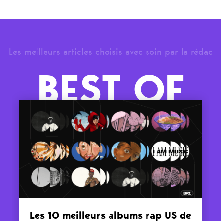
Les meilleurs articles choisis avec soin par la rédac
BEST OF
Les 10 meilleurs albums rap US de