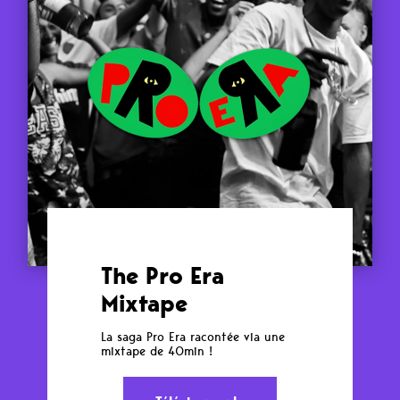
The Pro Era
Mixtape
La saga Pro Era racontée via une
mixtape de 40min !