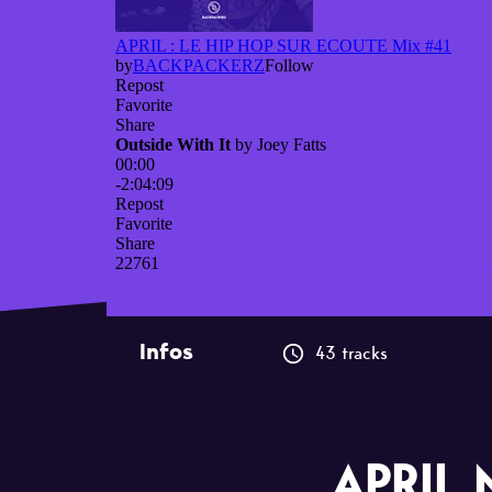
Infos
43 tracks
APRIL 