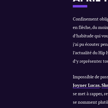
Confinement oblig
en flèche, du moin
d’habitude qui vou
j’ai pu écouter pen
l’actualité du Hip
d’y représenter tou
Impossible de pas
Joyner Lucas
,
Sk
se met à rapper, 
se nomment plutô