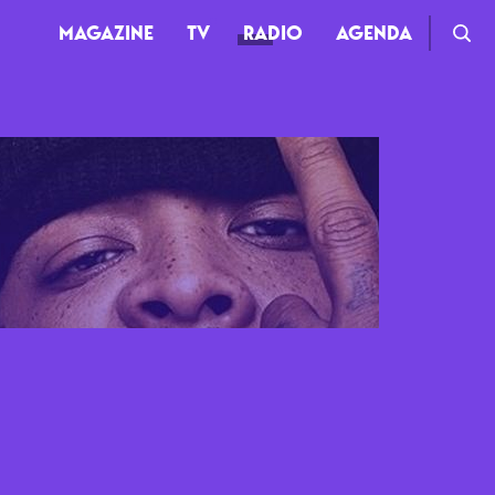
MAGAZINE
TV
RADIO
AGENDA
TV
Clips
Live
Documentaires
Web-séries