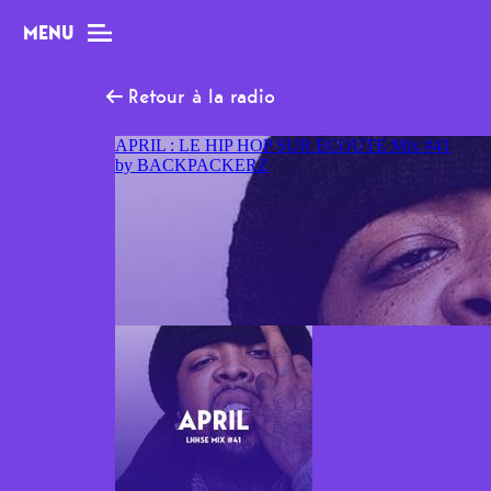
MENU
Retour à la radio
MAG
Dossiers
Tops
Interviews
Chroniques
Sorties
Newsletter