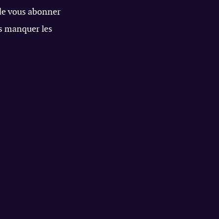
 de vous abonner
s manquer les