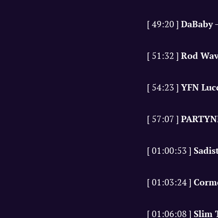
[ 49:20 ]
DaBaby
[ 51:32 ]
Rod Wa
[ 54:23 ]
YFN Luc
[ 57:07 ]
PARTYN
[ 01:00:53 ]
Sadis
[ 01:03:24 ]
Corm
[ 01:06:08 ]
Slim 