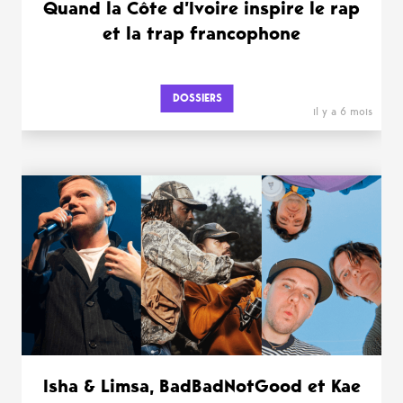
Quand la Côte d’Ivoire inspire le rap
et la trap francophone
DOSSIERS
il y a 6 mois
Isha & Limsa, BadBadNotGood et Kae