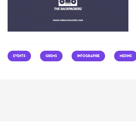
EVENTS
GREMS
INFOGRAPHIE
MEDINE