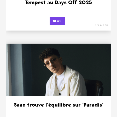
Tempest au Days Off 2025
NEWS
il y a 1 an
Saan trouve l’équilibre sur ‘Paradis’