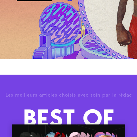
Les meilleurs articles choisis avec soin par la rédac
BEST OF