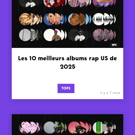
Les 10 meilleurs albums rap US de
2025
TOPS
il y a 7 mois