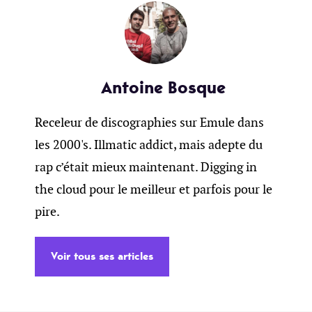
Antoine Bosque
Receleur de discographies sur Emule dans
les 2000's. Illmatic addict, mais adepte du
rap c’était mieux maintenant. Digging in
the cloud pour le meilleur et parfois pour le
pire.
Voir tous ses articles