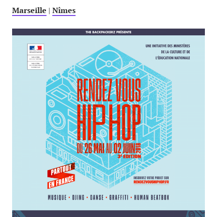
Marseille
|
Nîmes