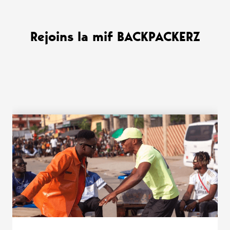
Rejoins la mif BACKPACKERZ
WANT MORE ?