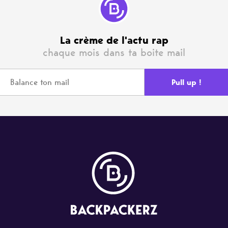
La crème de l'actu rap
chaque mois dans ta boite mail