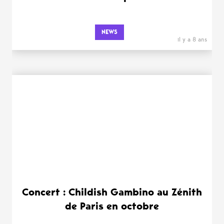
NEWS
il y a 8 ans
Concert : Childish Gambino au Zénith
de Paris en octobre