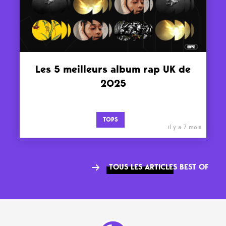
Les 5 meilleurs album rap UK de
2025
TOPS
il y a 7 mois
TOUS LES ARTICLES BEST OF