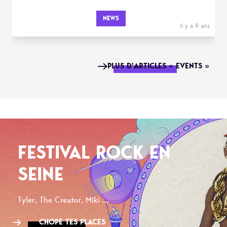
NEWS
il y a 8 ans
PLUS D'ARTICLES « EVENTS »
FESTIVAL ROCK EN
SEINE
Tyler, The Creator, Miki ...
CHOPE TES PLACES