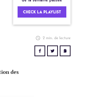
de la semaine passée
CHECK LA PLAYLIST
2 min. de lecture
tion des