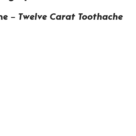
ne –
Twelve Carat Toothache