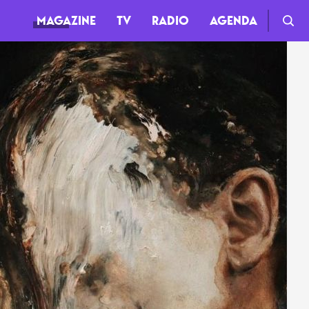
MAGAZINE
TV
RADIO
AGENDA
TV
Clips
Live
Documentaires
Web-séries