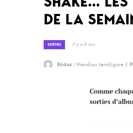
SHAKE… LES 
DE LA SEMAI
il y a 4 ans
SORTIES
Rédac :
Mandiou tandjigora
P
Comme chaque 
sorties d’alb