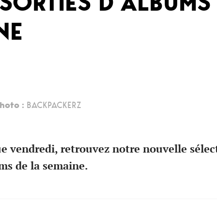
SORTIES D’ALBUMS
NE
hoto :
BACKPACKERZ
vendredi, retrouvez notre nouvelle sélec
ums de la semaine.