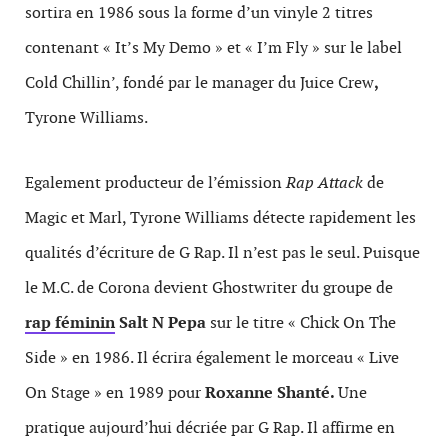
sortira en 1986 sous la forme d’un vinyle 2 titres
contenant « It’s My Demo » et « I’m Fly » sur le label
Cold Chillin’, fondé par le manager du Juice Crew
,
Tyrone Williams.
Egalement producteur de l’émission
Rap Attack
de
Magic et Marl, Tyrone Williams détecte rapidement les
qualités d’écriture de G Rap. Il n’est pas le seul. Puisque
le M.C. de Corona devient Ghostwriter du groupe de
rap féminin
Salt N Pepa
sur le titre « Chick On The
Side » en 1986. Il écrira également le morceau « Live
On Stage » en 1989 pour
Roxanne Shanté.
Une
pratique aujourd’hui décriée par G Rap. Il affirme en