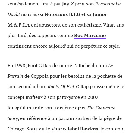
sera également imité par
Jay-Z
pour son
Reasonnable
Doubt
mais aussi
Notorious B.I.G
et sa
Junior
M.A.F.I.A
qui
abuseront de son esthétisme. Vingt ans
plus tard, des rappeurs comme
Roc Marciano
continuent encore aujourd’hui de perpétuer ce style.
En 1998, Kool G Rap détourne l’affiche du film
Le
Parrain
de Coppola pour les besoins de la pochette de
son second album
Roots Of Evil
. G Rap pousse même le
concept mafieux à son paroxysme en 2002
lorsqu’il intitule son troisième opus
The Giancana
Story
, en référence à un parrain sicilien de la pègre de
Chicago. Sorti sur le sérieux
label Rawkus
, le contenu