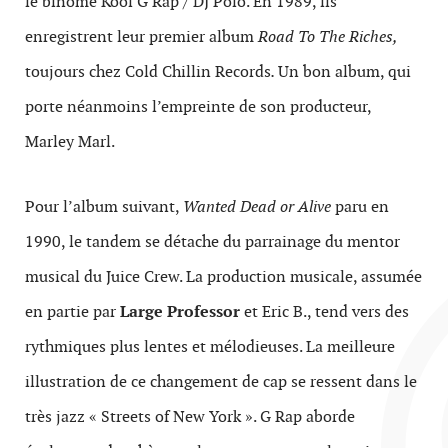
le binôme Kool G Rap / DJ Polo. En 1989, ils
enregistrent leur premier album
Road To The Riches,
toujours chez Cold Chillin Records
.
Un bon album, qui
porte néanmoins l’empreinte de son producteur,
Marley Marl.
Pour l’album suivant,
Wanted Dead or Alive
paru en
1990, le tandem se détache du parrainage du mentor
musical du Juice Crew. La production musicale, assumée
en partie par
Large Professor
et Eric B., tend vers des
rythmiques plus lentes et mélodieuses. La meilleure
illustration de ce changement de cap se ressent dans le
très jazz « Streets of New York ». G Rap aborde