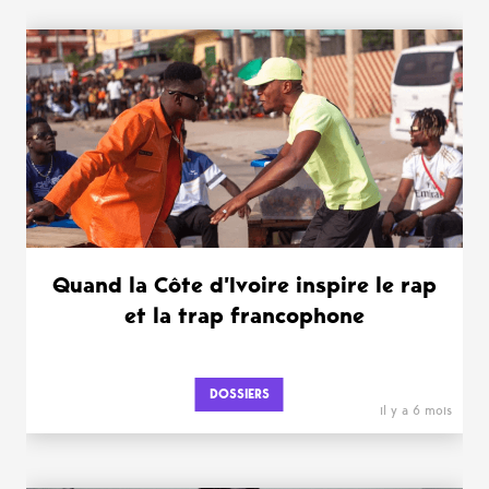
WANT MORE ?
Quand la Côte d’Ivoire inspire le rap
et la trap francophone
DOSSIERS
il y a 6 mois