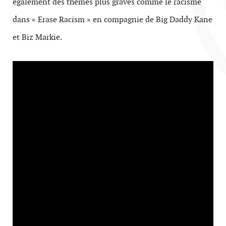
également des thèmes plus graves comme le racisme
dans « Erase Racism » en compagnie de Big Daddy Kane
et Biz Markie.