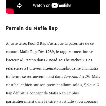
Parrain du Mafia Rap
A juste titre, Kool G Rap s’attribue la paternité de ce
courant Mafia Rap. Dès 1989, le rappeur mentionne
l’acteur Al Pacino dans « Road To The Riches ». Ces
références à l’univers cinématographique lié à la mafia
italienne se retrouvent aussi dans
Live And Let Die
. Mais
c’est bel et bien sur son premier album solo
4,5,6
que G
Rap définit le concept de Mafia Rap. Et plus
particulièrement dans le titre « Fast Life », où apparaît