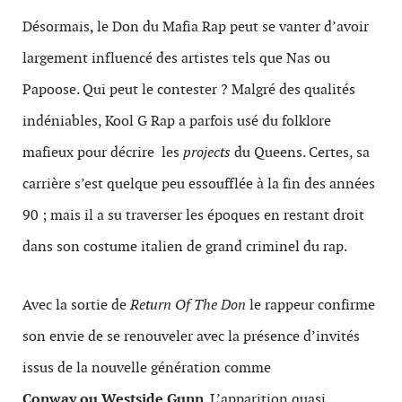
Désormais, le Don du Mafia Rap peut se vanter d’avoir
largement influencé des artistes tels que Nas ou
Papoose. Qui peut le contester ? Malgré des qualités
indéniables, Kool G Rap a parfois usé du folklore
mafieux pour décrire les
projects
du Queens. Certes, sa
carrière s’est quelque peu essoufflée à la fin des années
90 ; mais il a su traverser les époques en restant droit
dans son costume italien de grand criminel du rap.
Avec la sortie de
Return Of The Don
le rappeur confirme
son envie de se renouveler avec la présence d’invités
issus de la nouvelle génération comme
Conway
ou
Westside Gunn
. L’apparition quasi