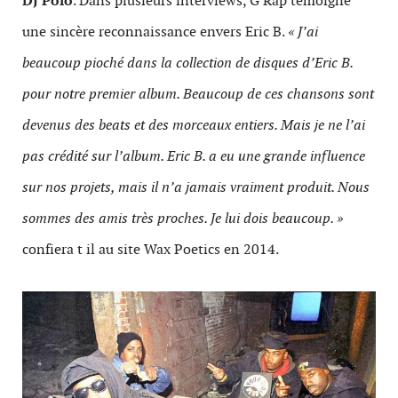
DJ Polo
. Dans plusieurs interviews, G Rap témoigne
une sincère reconnaissance envers Eric B.
« J’ai
beaucoup pioché dans la collection de disques d’Eric B.
pour notre premier album. Beaucoup de ces chansons sont
devenus des beats et des morceaux entiers. Mais je ne l’ai
pas crédité sur l’album. Eric B. a eu une grande influence
sur nos projets, mais il n’a jamais vraiment produit. Nous
sommes des amis très proches. Je lui dois beaucoup. »
confiera t il au site Wax Poetics en 2014.