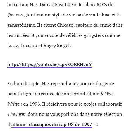
un certain Nas. Dans « Fast Life », les deux M.Cs du
Queens glorifient un style de vie basée sur le luxe et le
gangstérisme. Ils citent Chicago, capitale du crime dans
les années 30, ou encore de célèbres gangsters comme
Lucky Luciano et Bugsy Siegel.
http://https://youtu.be/zp5EOREHcuY
En bon disciple, Nas reprendra les poncifs du genre
pour la ligne directrice de son second album
It Was
Written
en 1996. Il récidivera pour le projet collaboratif
The Firm
, dont nous vous parlions dans notre sélection
d’
albums classiques du rap US de 1997
. Il