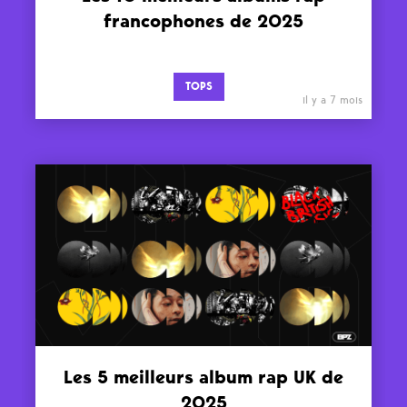
francophones de 2025
TOPS
il y a 7 mois
Les 5 meilleurs album rap UK de
2025