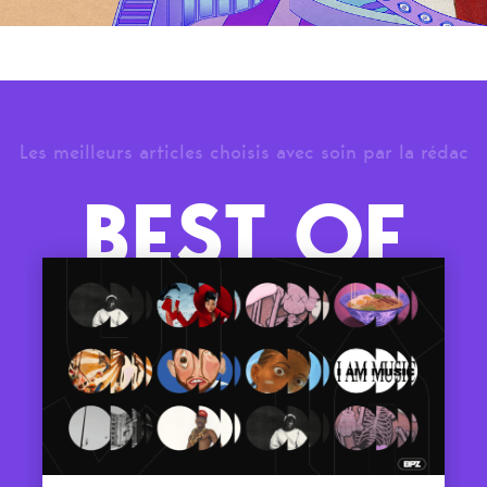
Les meilleurs articles choisis avec soin par la rédac
BEST OF