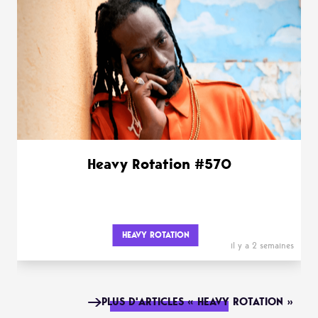
Heavy Rotation #570
HEAVY ROTATION
il y a 2 semaines
PLUS D'ARTICLES « HEAVY ROTATION »