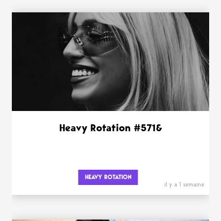
Heavy Rotation #571&
HEAVY ROTATION
il y a 1 semaine