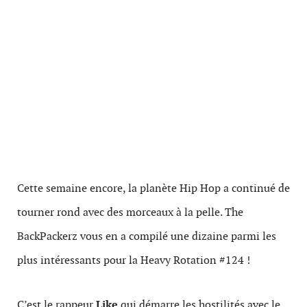
Cette semaine encore, la planète Hip Hop a continué de
tourner rond avec des morceaux à la pelle. The
BackPackerz vous en a compilé une dizaine parmi les
plus intéressants pour la Heavy Rotation #124 !
C’est le rappeur
Like
qui démarre les hostilités avec le