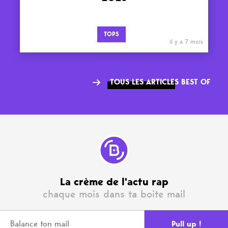
TOPS
il y a 7 mois
TOUS LES ARTICLES BEST OF
La crème de l'actu rap
chaque mois dans ta boite mail