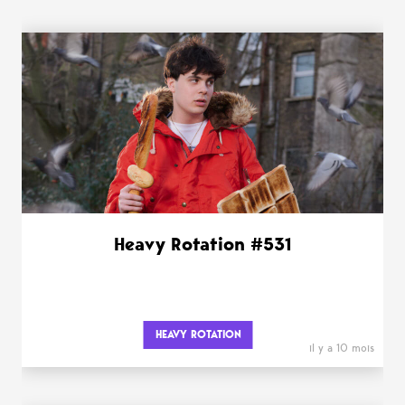
Heavy Rotation #531
HEAVY ROTATION
il y a 10 mois