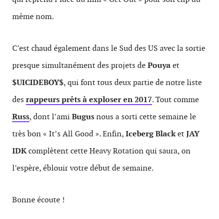
même nom.
C’est chaud également dans le Sud des US avec la sortie
presque simultanément des projets de
Pouya
et
$UICIDEBOY$
, qui font tous deux partie de notre liste
des
rappeurs prêts à exploser en 2017
. Tout comme
Russ
, dont l’ami
Bugus
nous a sorti cette semaine le
très bon « It’s All Good ». Enfin,
Iceberg Black
et
JAY
IDK
complètent cette Heavy Rotation qui saura, on
l’espère, éblouir votre début de semaine.
Bonne écoute !