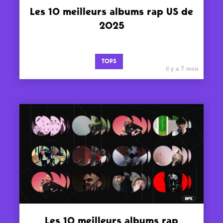
Les 10 meilleurs albums rap US de
2025
TOPS
il y a 7 mois
Les 10 meilleurs albums rap