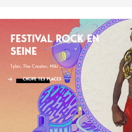
FESTIVAL ROCK EN
SEINE
Tyler, The Creator, Miki ...
CHOPE TES PLACES