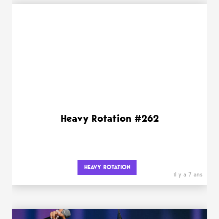
Heavy Rotation #262
HEAVY ROTATION
il y a 7 ans