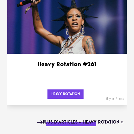
Heavy Rotation #261
HEAVY ROTATION
il y a 7 ans
PLUS D'ARTICLES « HEAVY ROTATION »