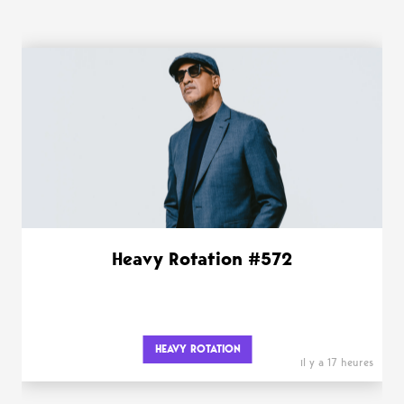
WANT MORE ?
Heavy Rotation #572
HEAVY ROTATION
il y a 17 heures