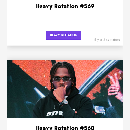
Heavy Rotation #569
HEAVY ROTATION
il y a 3 semaines
Heavy Rotation #568