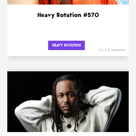
Heavy Rotation #570
HEAVY ROTATION
il y a 3 semaines