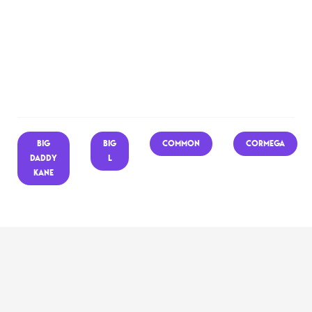
BIG
BIG
COMMON
CORMEGA
DADDY
L
KANE