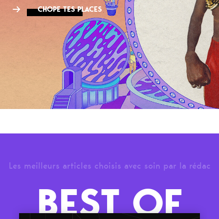
CHOPE TES PLACES
Les meilleurs articles choisis avec soin par la rédac
BEST OF