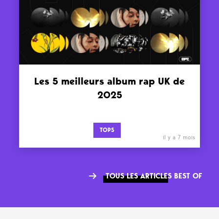
Les 5 meilleurs album rap UK de
2025
TOPS
il y a 7 mois
TOUS LES ARTICLES BEST OF