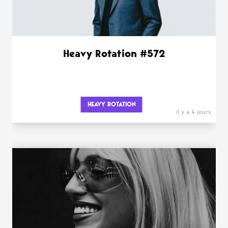
Heavy Rotation #572
HEAVY ROTATION
il y a 4 jours