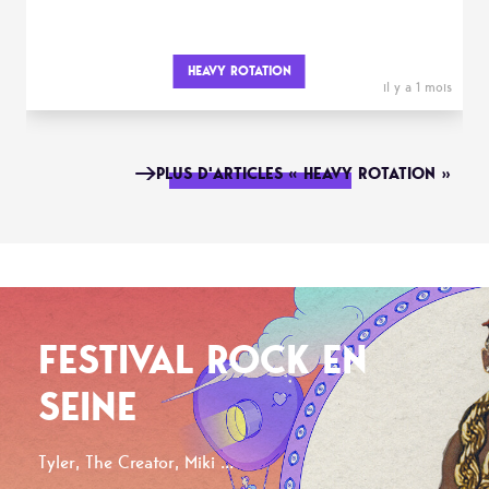
HEAVY ROTATION
il y a 1 mois
PLUS D'ARTICLES « HEAVY ROTATION »
FESTIVAL ROCK EN
SEINE
Tyler, The Creator, Miki ...