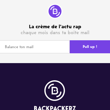
La crème de l'actu rap
chaque mois dans ta boite mail