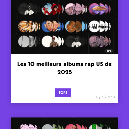
Les 10 meilleurs albums rap US de
2025
TOPS
il y a 7 mois