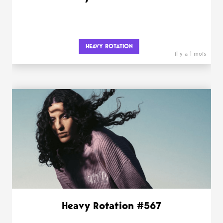
HEAVY ROTATION
il y a 1 mois
Heavy Rotation #567