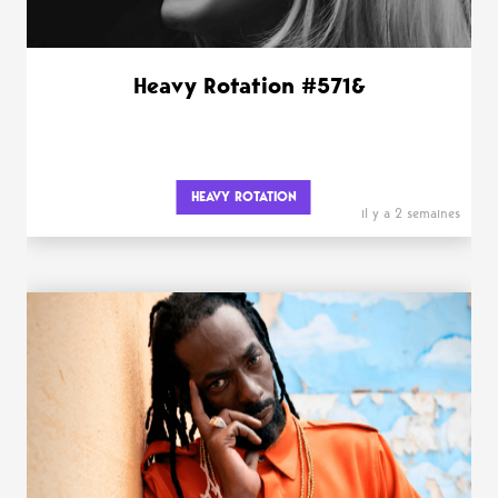
Heavy Rotation #571&
HEAVY ROTATION
il y a 2 semaines