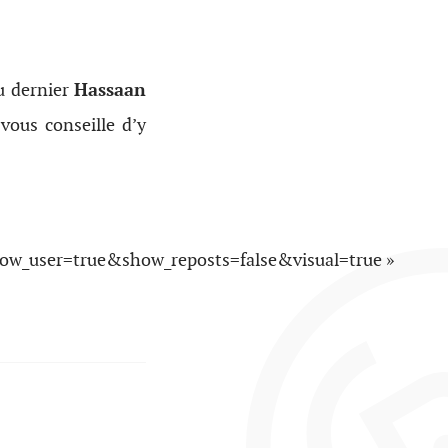
du dernier
Hassaan
vous conseille d’y
w_user=true&show_reposts=false&visual=true »