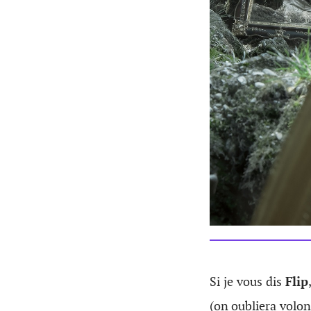
Si je vous dis
Flip
(on oubliera volont