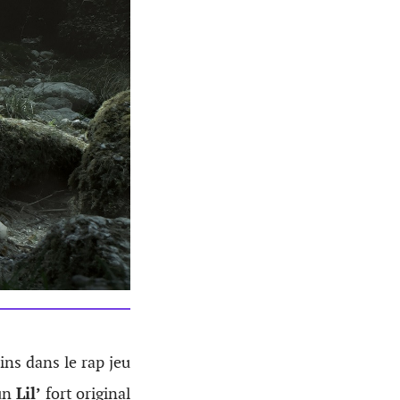
ins dans le rap jeu
un
Lil’
fort original