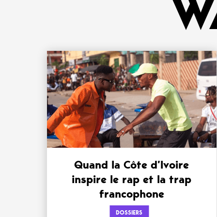
W
Quand la Côte d’Ivoire
inspire le rap et la trap
francophone
DOSSIERS