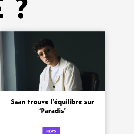
 ?
Saan trouve l’équilibre sur
‘Paradis’
NEWS