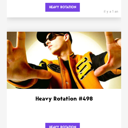
HEAVY ROTATION
il y a 1 an
Heavy Rotation #498
HEAVY ROTATION