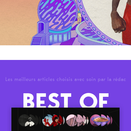
Les meilleurs articles choisis avec soin par la rédac
BEST OF