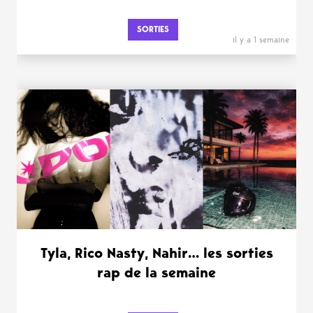
SORTIES
il y a 1 semaine
Tyla, Rico Nasty, Nahir… les sorties
rap de la semaine