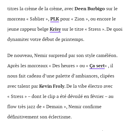
titres la crème de la crème, avec
Deen Burbigo
sur le
morceau « Sablier »,
PLK
pour « Zion », ou encore le
jeune rappeur belge
Krisy
sur le titre « Stress ». De quoi
dynamiter votre début de printemps.
De nouveau, Nemir surprend par son style caméléon.
Après les morceaux « Des heures » ou «
Ça sert
« , il
nous fait cadeau d’une palette d’ambiances, clipées
avec talent par
Kevin Froly
. De la vibe électro avec
« Stress » – dont le clip a été dévoilé en février – au
flow très jazz de « Demain », Nemir confirme
définitivement son éclectisme.