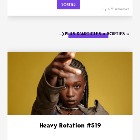
SORTIES
il y a 2 semaines
PLUS D'ARTICLES « SORTIES »
Heavy Rotation #519