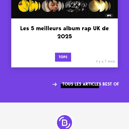
Les 5 meilleurs album rap UK de
2025
TOPS
il y a 7 mois
TOUS LES ARTICLES BEST OF