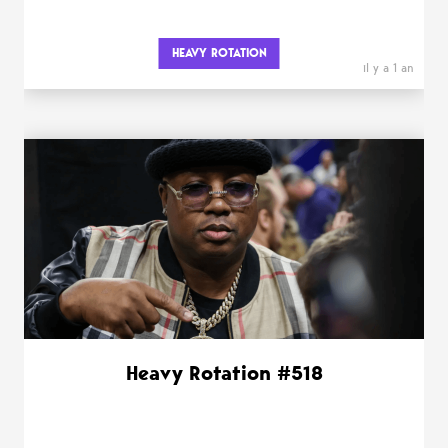
HEAVY ROTATION
il y a 1 an
Heavy Rotation #518