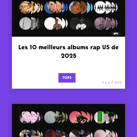
Les 10 meilleurs albums rap US de
2025
TOPS
il y a 7 mois