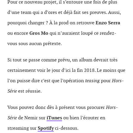
Pour ce nouveau projet, il s’entoure une fois de plus
d’une team qui a d’ores et déjà fait ses preuves. Aussi,
pourquoi changer ? À la prod on retrouve
Enzo Serra
ou encore
Gros Mo
qui n’auraient loupé ce rendez-
vous sous aucun prétexte.
Si tout se passe comme prévu, un album devrait très
certainement voir le jour d’ici la fin 2018. Le moins que
l’on puisse dire c’est que l’opération
teasing
pour
Hors-
Série
est réussie.
Vous pouvez donc dès à présent vous procurer
Hors-
Série
de Nemir sur
iTunes
ou bien l’écouter en
streaming sur
Spotify
ci-dessous.