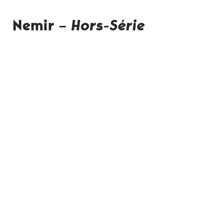
Nemir –
Hors-Série