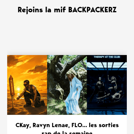
Rejoins la mif BACKPACKERZ
WANT MORE ?
CKay, Ravyn Lenae, FLO… les sorties
rap de la semaine