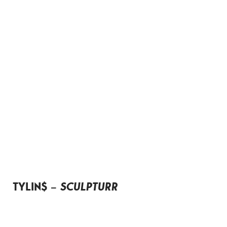
TYLIN$ –
SCULPTURR