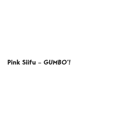
Pink Siifu –
GUMBO’!