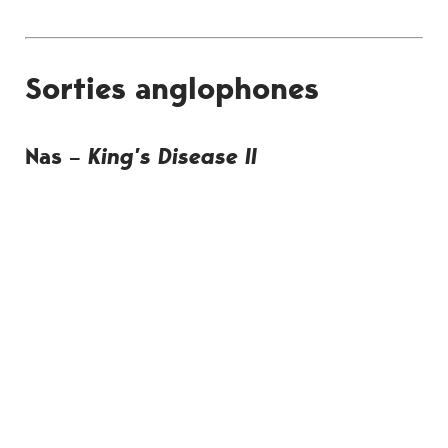
Sorties anglophones
Nas –
King’s Disease II