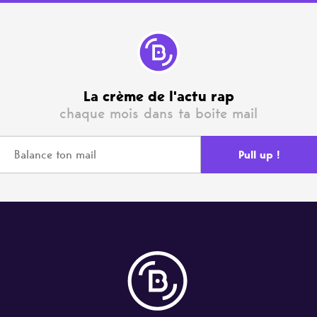
La crème de l'actu rap
chaque mois dans ta boite mail