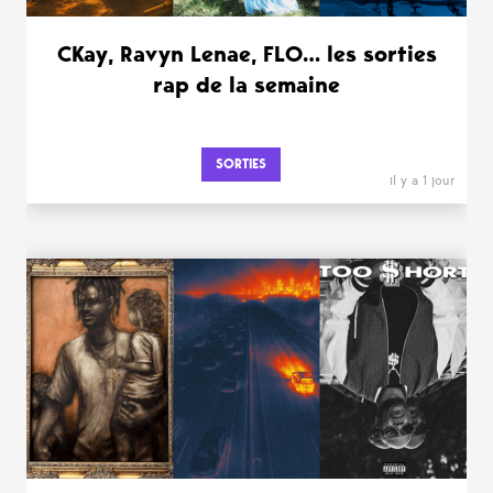
CKay, Ravyn Lenae, FLO… les sorties
rap de la semaine
SORTIES
il y a 1 jour