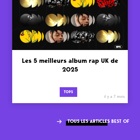
Les 5 meilleurs album rap UK de
2025
TOPS
il y a 7 mois
TOUS LES ARTICLES BEST OF