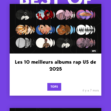
Les 10 meilleurs albums rap US de
2025
TOPS
il y a 7 mois