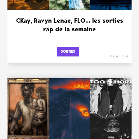
CKay, Ravyn Lenae, FLO… les sorties
rap de la semaine
SORTIES
il y a 1 jour