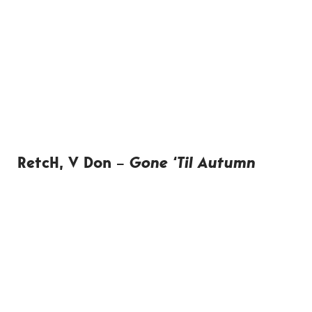
RetcH, V Don –
Gone ‘Til Autumn