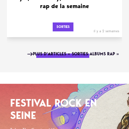
rap de la semaine
SORTIES
il y a 2 semaines
PLUS D'ARTICLES « SORTIES ALBUMS RAP »
FESTIVAL ROCK EN
SEINE