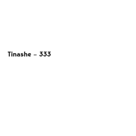
Tinashe –
333