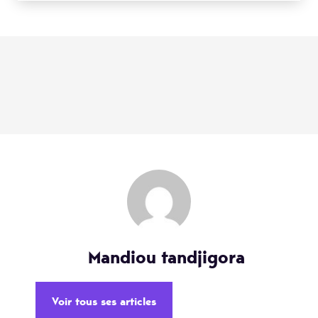
Mandiou tandjigora
Voir tous ses articles