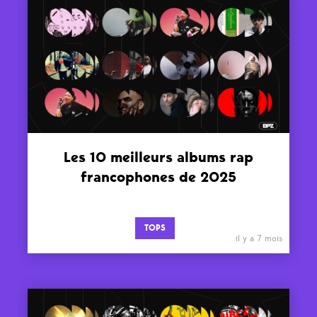
Les 10 meilleurs albums rap
francophones de 2025
TOPS
il y a 7 mois