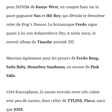
pour
DONDA
de
Kanye West
, on compte bien sur la
paire gagnante
Nas
et
Hit-Boy
, qui dévoile le deuxième
volet de
King’s Disease
. Le britannique
Fredo
signe
quant à lui son
Independence Day
. A noter aussi, le
nouvel album de
Tinashe
intitulé
333
.
Mention également pour les projets de
Fredo Bang
,
Sada Baby
,
Homeboy Sandman
, ou encore de
Pink
Siifu
.
Côté francophone, la saison estivale reste très calme
avec peu de sorties, dont celles de
TYLIN$
,
Flaco
, ainsi
que
JOSS
.