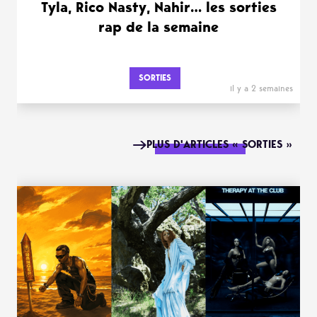
Tyla, Rico Nasty, Nahir… les sorties
rap de la semaine
SORTIES
il y a 2 semaines
PLUS D'ARTICLES « SORTIES »