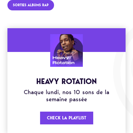
SORTIES ALBUMS RAP
HEAVY ROTATION
Chaque lundi, nos 10 sons de la
semaine passée
CHECK LA PLAYLIST