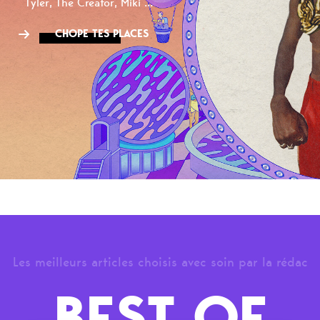
Tyler, The Creator, Miki ...
CHOPE TES PLACES
Les meilleurs articles choisis avec soin par la rédac
BEST OF