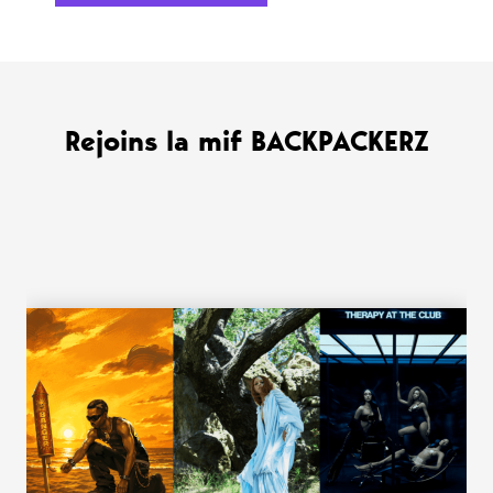
Rejoins la mif BACKPACKERZ
WANT MORE ?