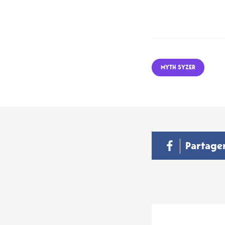
MYTH SYZER
Partage