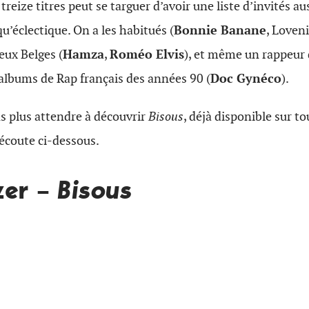
reize titres peut se targuer d’avoir une liste d’invités au
’éclectique. On a les habitués (
Bonnie Banane
, Loven
eux Belges (
Hamza
,
Roméo Elvis
), et même un rappeur
 albums de Rap français des années 90 (
Doc Gynéco
).
s plus attendre à découvrir
Bisous
, déjà disponible sur to
écoute ci-dessous.
zer –
Bisous