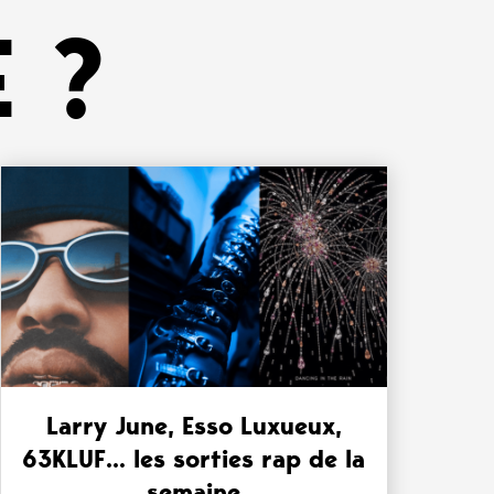
 ?
Larry June, Esso Luxueux,
63KLUF… les sorties rap de la
semaine