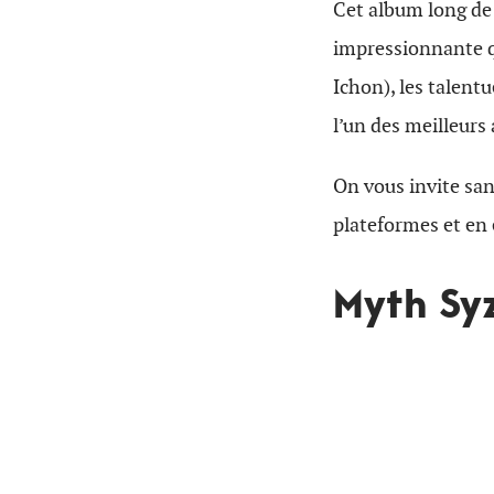
Cet album long de t
impressionnante qu
Ichon), les talentu
l’un des meilleurs
On vous invite san
plateformes et en 
Myth Sy