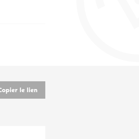
Copier le lien