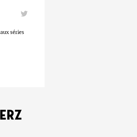
aux séries
KERZ