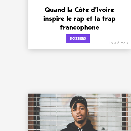
Quand la Côte d’Ivoire
inspire le rap et la trap
francophone
DOSSIERS
il y a 6 mois