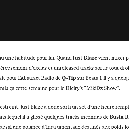
nu une habitude pour lui. Quand
Just Blaze
vient mixer p
énéreusement d’exclus et unreleased tracks sortis tout dro
fait pour l’Abstract Radio de
Q-Tip
sur Beats 1 il y a quel
mis ça cette semaine pour le DJcity’s “MikiDz Show”.
estreint, Just Blaze a donc sorti un set d’une heure rempl
ans lequel il a glissé quelques tracks inconnus de
Busta 
ussi une poignée d’instrumentaux destinés aux poids lo