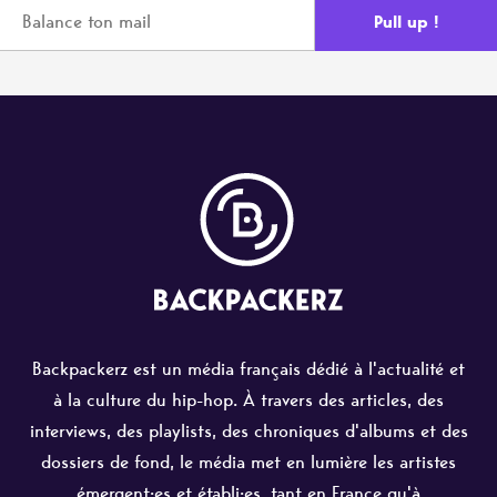
Backpackerz est un média français dédié à l'actualité et
à la culture du hip-hop. À travers des articles, des
interviews, des playlists, des chroniques d'albums et des
dossiers de fond, le média met en lumière les artistes
émergent·es et établi·es, tant en France qu'à