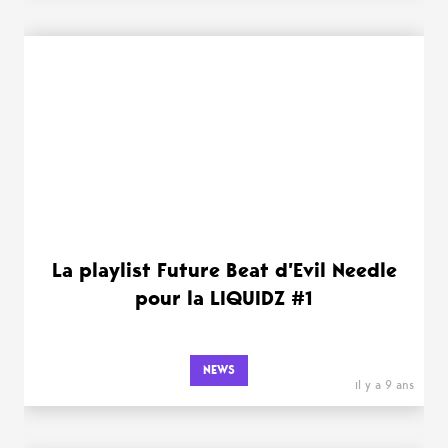
La playlist Future Beat d’Evil Needle
pour la LIQUIDZ #1
NEWS
il y a 9 ans