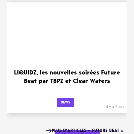
LIQUIDZ, les nouvelles soirées Future
Beat par TBPZ et Clear Waters
NEWS
il y a 9 ans
PLUS D'ARTICLES « FUTURE BEAT »