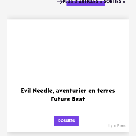
PLUS D'ARTICLES « SORTIES »
Evil Needle, aventurier en terres
Future Beat
DOSSIERS
il y a 9 ans