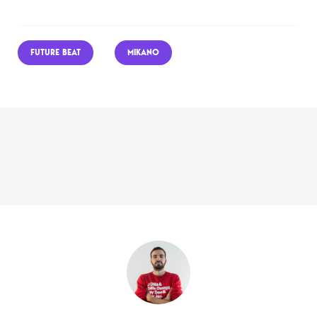
FUTURE BEAT
MIKANO