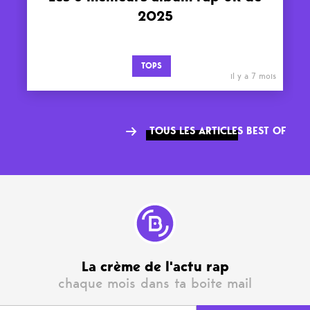
2025
TOPS
il y a 7 mois
TOUS LES ARTICLES BEST OF
La crème de l'actu rap
chaque mois dans ta boite mail