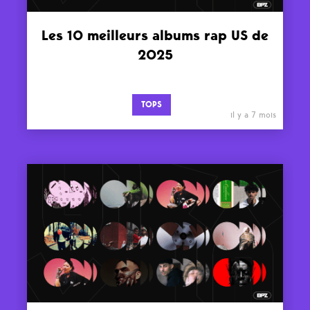
Les 10 meilleurs albums rap US de
2025
TOPS
il y a 7 mois