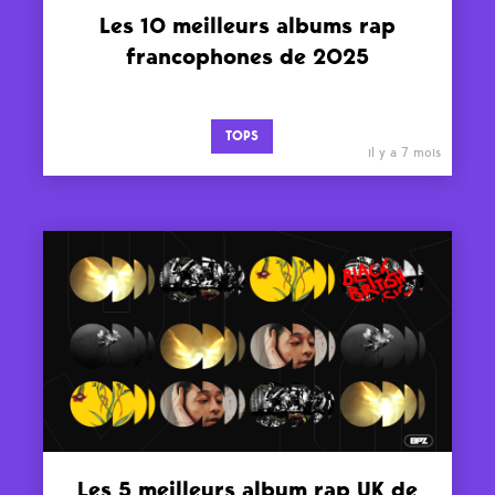
Les 10 meilleurs albums rap
francophones de 2025
TOPS
il y a 7 mois
Les 5 meilleurs album rap UK de