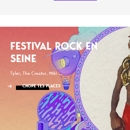
FESTIVAL ROCK EN
SEINE
Tyler, The Creator, Miki ...
CHOPE TES PLACES