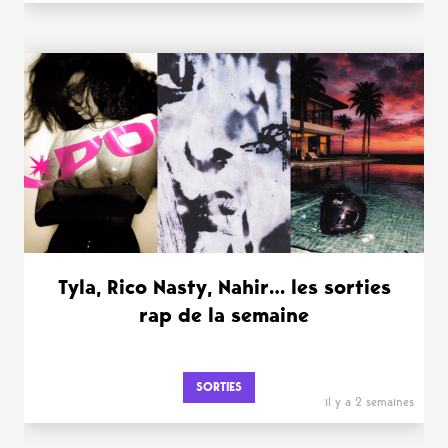
Tyla, Rico Nasty, Nahir… les sorties
rap de la semaine
SORTIES
il y a 2 semaines