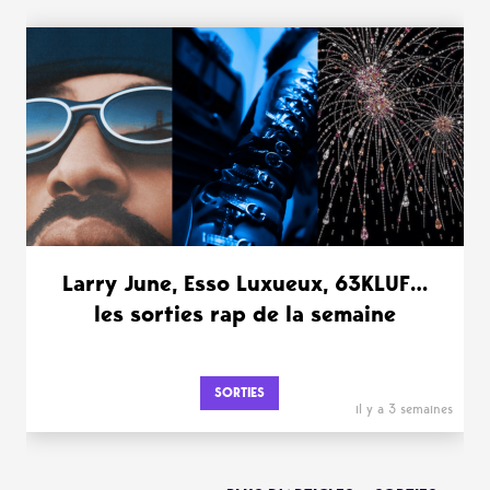
Larry June, Esso Luxueux, 63KLUF…
les sorties rap de la semaine
SORTIES
il y a 3 semaines