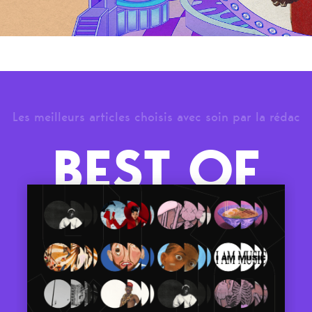
Les meilleurs articles choisis avec soin par la rédac
BEST OF