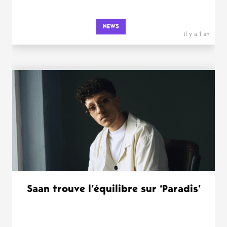
NEWS
il y a 1 an
Saan trouve l’équilibre sur ‘Paradis’