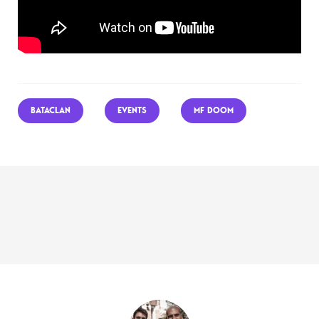
BATACLAN
EVENTS
MF DOOM