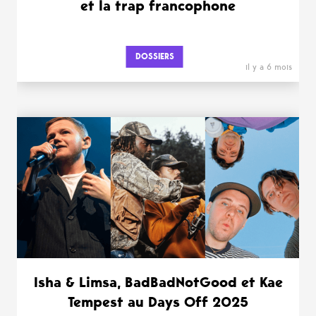
et la trap francophone
DOSSIERS
il y a 6 mois
Isha & Limsa, BadBadNotGood et Kae
Tempest au Days Off 2025