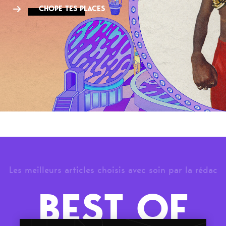
CHOPE TES PLACES
Les meilleurs articles choisis avec soin par la rédac
BEST OF