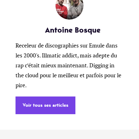
Antoine Bosque
Receleur de discographies sur Emule dans
les 2000's. Illmatic addict, mais adepte du
rap c’était mieux maintenant. Digging in
the cloud pour le meilleur et parfois pour le
pire.
Voir tous ses articles