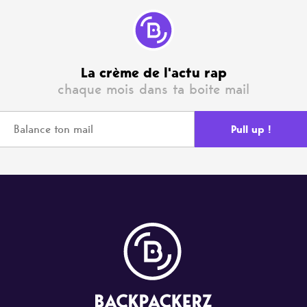
La crème de l'actu rap
chaque mois dans ta boite mail