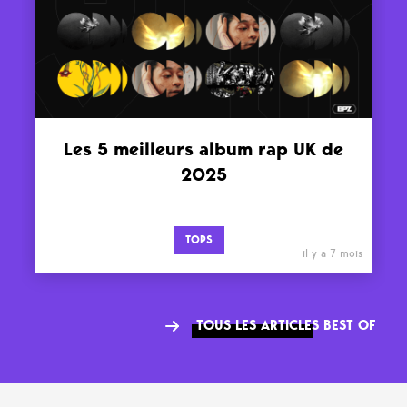
Les 5 meilleurs album rap UK de
2025
TOPS
il y a 7 mois
TOUS LES ARTICLES BEST OF