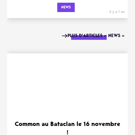
NEWS
il y a 1 an
PLUS D'ARTICLES « NEWS »
Common au Bataclan le 16 novembre
!