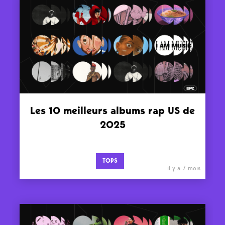
Les 10 meilleurs albums rap US de
2025
TOPS
il y a 7 mois