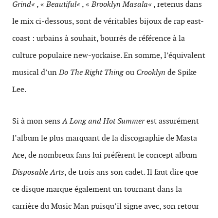
Grind
«
, «
Beautiful
«
, «
Brooklyn Masala
«
, retenus dans
le mix ci-dessous, sont de véritables bijoux de rap east-
coast : urbains à souhait, bourrés de référence à la
culture populaire new-yorkaise. En somme, l’équivalent
musical d’un
Do The Right Thing
ou
Crooklyn
de Spike
Lee.
Si à mon sens
A Long and Hot Summer
est assurément
l’album le plus marquant de la discographie de Masta
Ace, de nombreux fans lui préfèrent le concept album
Disposable Arts
, de trois ans son cadet. Il faut dire que
ce disque marque également un tournant dans la
carrière du Music Man puisqu’il signe avec, son retour