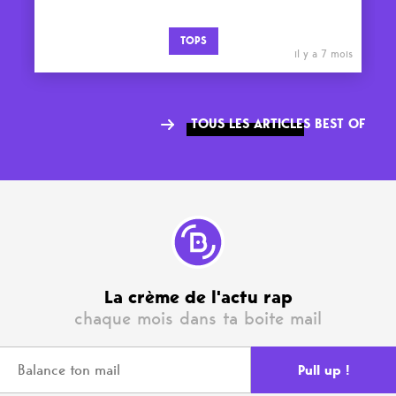
TOPS
il y a 7 mois
TOUS LES ARTICLES BEST OF
La crème de l'actu rap
chaque mois dans ta boite mail