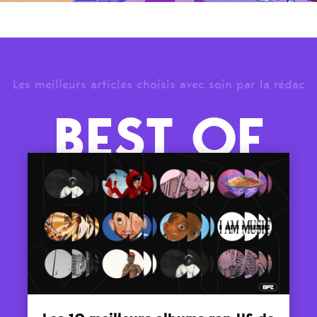
Les meilleurs articles choisis avec soin par la rédac
BEST OF