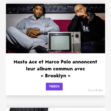
Masta Ace et Marco Polo annoncent
leur album commun avec
« Brooklyn »
VIDÉOS
il y a 8 ans