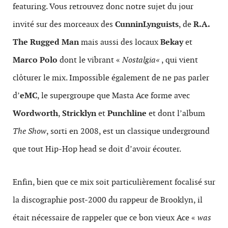
featuring. Vous retrouvez donc notre sujet du jour
invité sur des morceaux des
CunninLynguists
, de
R.A.
The Rugged Man
mais aussi des locaux
Bekay
et
Marco
Polo
dont le vibrant «
Nostalgia
«
, qui vient
clôturer le mix. Impossible également de ne pas parler
d’
eMC
, le supergroupe que Masta Ace forme avec
Wordworth
,
Stricklyn
et
Punchline
et dont l’album
The Show
, sorti en 2008, est un classique underground
que tout Hip-Hop head se doit d’avoir écouter.
Enfin, bien que ce mix soit particulièrement focalisé sur
la discographie post-2000 du rappeur de Brooklyn, il
était nécessaire de rappeler que ce bon vieux Ace «
was