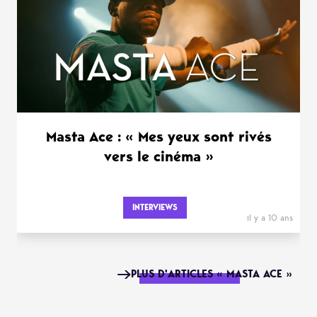
Masta Ace : « Mes yeux sont rivés
vers le cinéma »
INTERVIEWS
il y a 10 ans
PLUS D'ARTICLES « MASTA ACE »