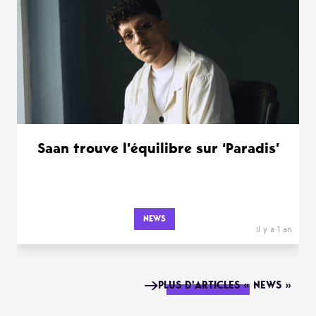
Saan trouve l’équilibre sur ‘Paradis’
NEWS
il y a 1 an
PLUS D'ARTICLES « NEWS »