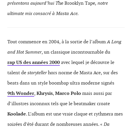
présentons aujourd’hui T
he Brooklyn Tape
, notre
ultimate mix consacré à Masta Ace.
Tout commence en 2004, à la sortie de l’album
A Long
and Hot Summer
, un classique incontournable du
rap US des années 2000
avec lequel je découvre le
talent de
storyteller
hors norme de Masta Ace, sur des
beats dans un style boombap ultra moderne signés
9th Wonder
,
Khrysis
,
Marco Polo
mais aussi par
d’illustres inconnux tels que le beatmaker croate
Koolade
. L’album est une vraie claque et rythmera mes
soirées d’été durant de nombreuses années. «
Da