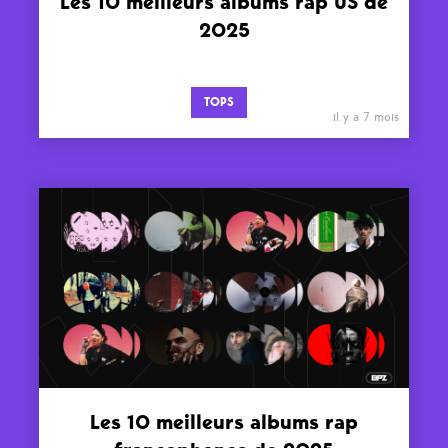
Les 10 meilleurs albums rap US de
2025
TOPS
il y a 7 mois
Les 10 meilleurs albums rap