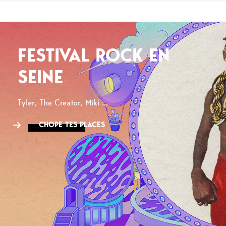
FESTIVAL ROCK EN
SEINE
Tyler, The Creator, Miki ...
CHOPE TES PLACES