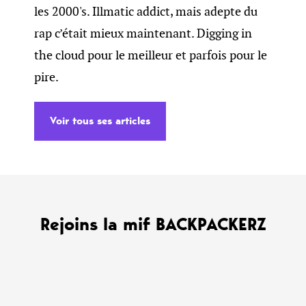
les 2000's. Illmatic addict, mais adepte du
rap c’était mieux maintenant. Digging in
the cloud pour le meilleur et parfois pour le
pire.
Voir tous ses articles
Rejoins la mif BACKPACKERZ