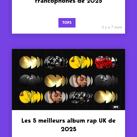
francophones de 2025
TOPS
il y a 7 mois
Les 5 meilleurs album rap UK de
2025