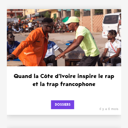
WANT MORE ?
Quand la Côte d’Ivoire inspire le rap
et la trap francophone
DOSSIERS
il y a 6 mois