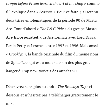
rappin before Preem learned the art of the chop
» comme
il l’explique dans «
Seasons »
. Pour ce faire, j’ai retenu
deux titres emblématiques de la période 90 de Masta
Ace. Tout d’abord «
The I.N.C Ride
» du groupe
Masta
Ace Incorporated
, que Ace formati avec Lord Digga,
Paula Perry et Leschea entre 1992 et 1996. Mais aussi
«
Crooklyn »
, la bande originale du film du même nom
de Spike Lee, qui est à mon sens un des plus gros
banger
du rap new-yorkais des années 90.
Découvrez sans plus attendre
The Brooklyn Tape
ci-
dessous et n’hésitez pas à télécharger gratuitement le
mix.