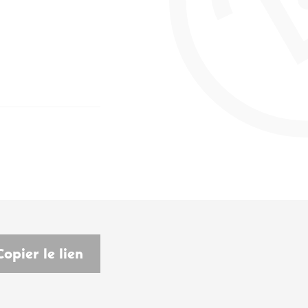
Copier le lien