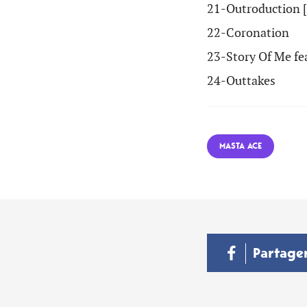
21-
Outroduction [
22-
Coronation
23-
Story Of Me fe
24-
Outtakes
MASTA ACE
Partage