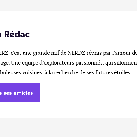
a Rédac
, c’est une grande mif de NERDZ réunis par l’amour du 
age. Une équipe d’explorateurs passionnés, qui sillonnent
ébuleuses voisines, à la recherche de ses futures étoiles.
s ses articles