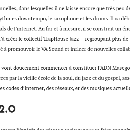
elles, dans lesquelles il ne laisse encore que très peu de
 rythmes downtempo, le saxophone et les drums. Il va dé
nds de l’internet. Au fur et à mesure, il se construit un é
u’à créer le collectif TrapHouse Jazz – regroupant plus de 
é à promouvoir le VA Sound et influer de nouvelles colla
qui vont doucement commencer à constituer l’ADN Masego 
es par la vieille école de la soul, du jazz et du gospel, as
des codes d’internet, des réseaux, et des musiques actuell
2.0