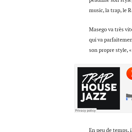
music, la trap, le 
Masego va très vit
qui va parfaitement
son propre style, «
En peu de temps, 