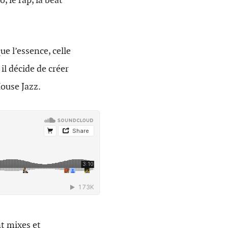
e l’essence, celle
il décide de créer
House Jazz.
t mixes et