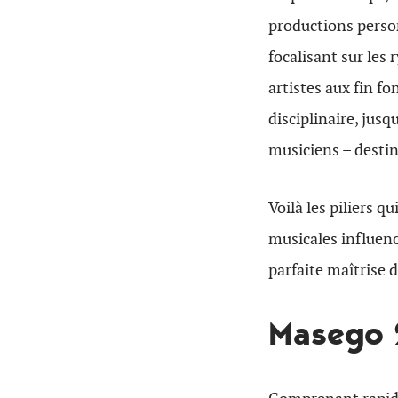
productions personn
focalisant sur les
artistes aux fin fo
disciplinaire, jusq
musiciens – destin
Voilà les piliers 
musicales influencé
parfaite maîtrise 
Masego 