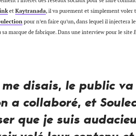
ent l’intérêt des réseaux sociaux pour se faire connaîtr
ink
et
Kaytranada
, il va purement et simplement voler
ulection
pour n’en faire qu’un, dans lequel il injectera 
sa marque de fabrique. Dans une interview pour le site
 me disais, le public v
n a collaboré, et Soule
er que je suis audacie