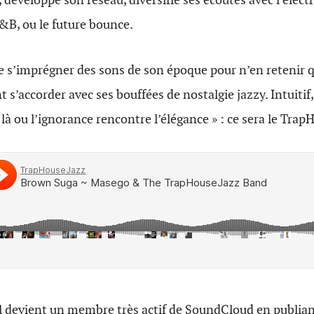
R&B, ou le future bounce.
e s’imprégner des sons de son époque pour n’en retenir qu
 s’accorder avec ses bouffées de nostalgie jazzy. Intuitif, 
 là ou l’ignorance rencontre l’élégance » : ce sera le Trap
il devient un membre très actif de SoundCloud en publian