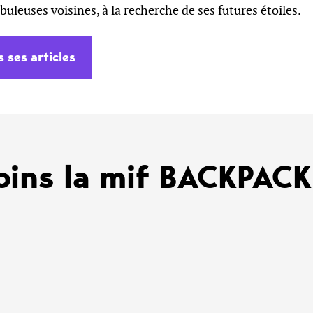
ébuleuses voisines, à la recherche de ses futures étoiles.
s ses articles
oins la mif BACKPAC