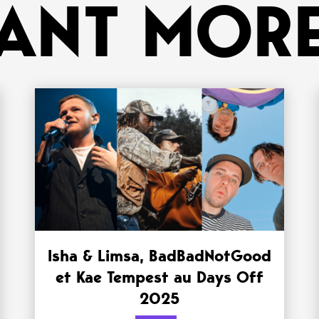
ANT MORE
Isha & Limsa, BadBadNotGood
et Kae Tempest au Days Off
2025