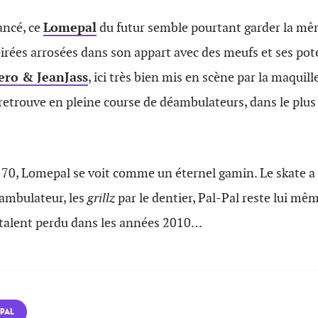
ancé, ce
Lomepal
du futur semble pourtant garder la mê
soirées arrosées dans son appart avec des meufs et ses pot
ero & JeanJass
, ici très bien mis en scène par la maquil
 retrouve en pleine course de déambulateurs, dans le plus
70, Lomepal se voit comme un éternel gamin. Le skate a 
éambulateur, les
grillz
par le dentier, Pal-Pal reste lui mêm
e talent perdu dans les années 2010…
PAL