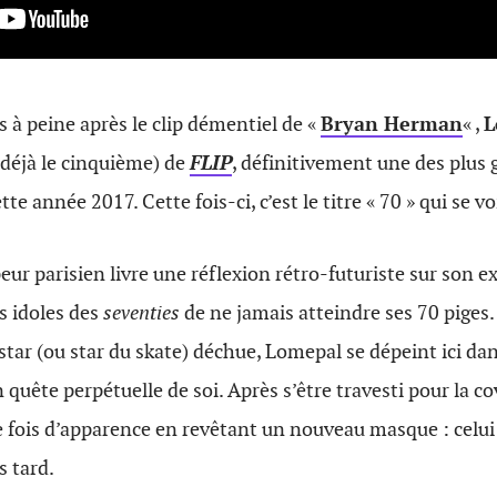
à peine après le clip démentiel de «
Bryan Herman
« ,
L
(déjà le cinquième) de
FLIP
, définitivement une des plus 
tte année 2017. Cette fois-ci, c’est le titre « 70 » qui se vo
peur parisien livre une réflexion rétro-futuriste sur son e
s idoles des
seventies
de ne jamais atteindre ses 70 piges
 star (ou star du skate) déchue, Lomepal se dépeint ici da
en quête perpétuelle de soi. Après s’être travesti pour la c
fois d’apparence en revêtant un nouveau masque : celui 
s tard.