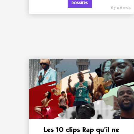
DOSSIERS
il y a 6 mois
Les 10 clips Rap qu’il ne