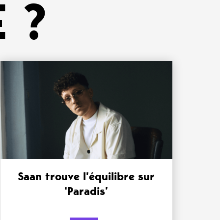
 ?
Saan trouve l’équilibre sur
‘Paradis’