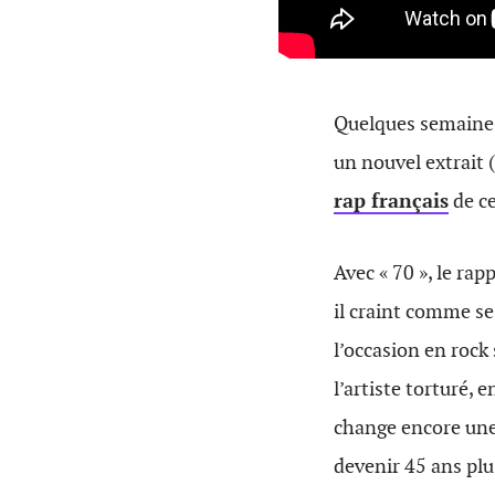
Quelques semaines 
un nouvel extrait 
rap français
de ce
Avec « 70 », le rap
il craint comme se
l’occasion en rock
l’artiste torturé, 
change encore une 
devenir 45 ans plu