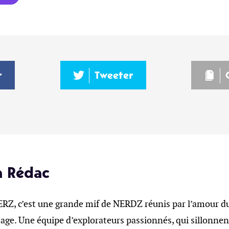
r
Tweeter
a Rédac
, c’est une grande mif de NERDZ réunis par l’amour du 
age. Une équipe d’explorateurs passionnés, qui sillonnent