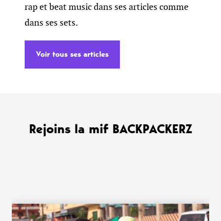
rap et beat music dans ses articles comme
dans ses sets.
Voir tous ses articles
Rejoins la mif BACKPACKERZ
WANT MORE ?