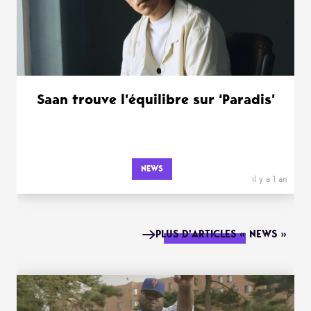
Saan trouve l’équilibre sur ‘Paradis’
NEWS
il y a 1 an
PLUS D'ARTICLES « NEWS »