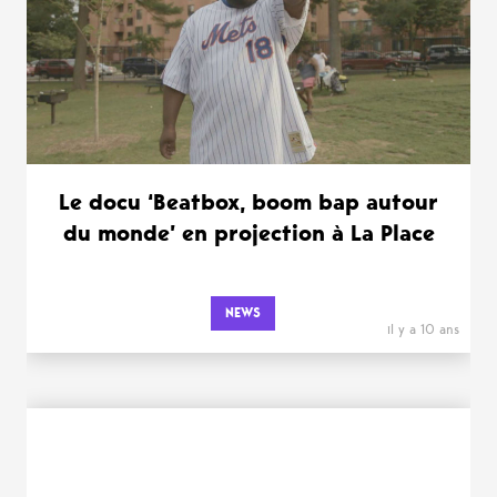
Le docu ‘Beatbox, boom bap autour
du monde’ en projection à La Place
NEWS
il y a 10 ans