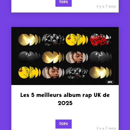
TOPS
il y a 7 mois
Les 5 meilleurs album rap UK de
2025
TOPS
il y a 7 mois