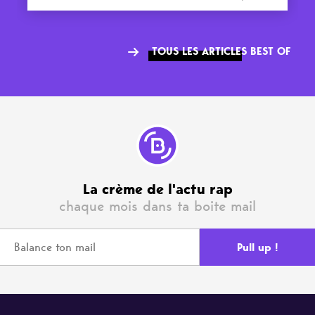
TOUS LES ARTICLES BEST OF
La crème de l'actu rap
chaque mois dans ta boite mail