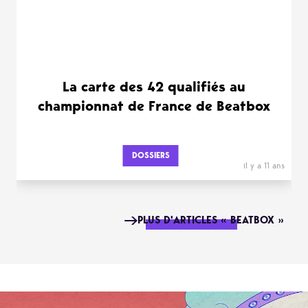
La carte des 42 qualifiés au
championnat de France de Beatbox
DOSSIERS
il y a 11 ans
PLUS D'ARTICLES « BEATBOX »