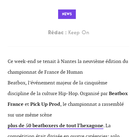
NEWS
Rédac :
Keep On
Ce week-end se tenait à Nantes la neuvième édition du
championnat de France de Human
Beatbox, l’événement majeur de la cinquième
discipline de la culture Hip-Hop. Organisé par
Beatbox
France
et
Pick Up Prod
, le championnat a rassemblé
sur une même scène
plus de 50 beatboxers de tout l’hexagone
. La
compétition était divisée en quatre catégories: solo