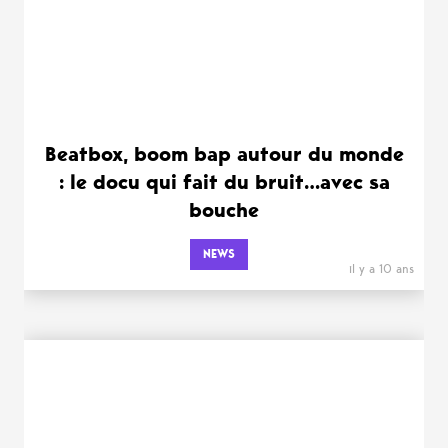
Beatbox, boom bap autour du monde
: le docu qui fait du bruit…avec sa
bouche
NEWS
il y a 10 ans