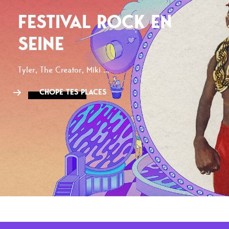
FESTIVAL ROCK EN
SEINE
Tyler, The Creator, Miki ...
CHOPE TES PLACES