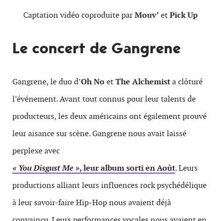
Captation vidéo coproduite par
Mouv’
et
Pick Up
Le concert de Gangrene
Gangrene, le duo d’
Oh No
et
The Alchemist
a clôturé
l’événement. Avant tout connus pour leur talents de
producteurs, les deux américains ont également prouvé
leur aisance sur scène. Gangrene nous avait laissé
perplexe avec
« You Disgust Me »
, leur album sorti en Août
. Leurs
productions alliant leurs influences rock psychédélique
à leur savoir-faire Hip-Hop nous avaient déjà
convaincu. Leurs performances vocales nous avaient en