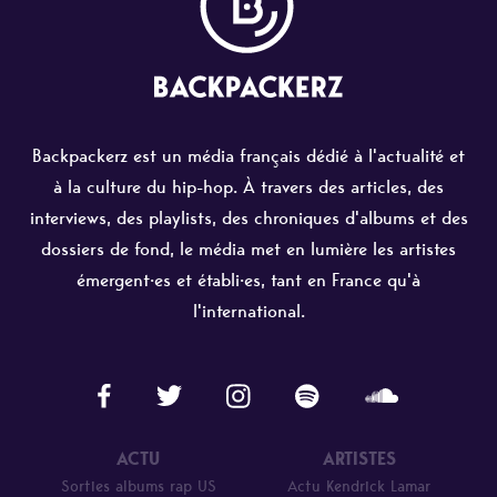
Backpackerz est un média français dédié à l'actualité et
à la culture du hip-hop. À travers des articles, des
interviews, des playlists, des chroniques d'albums et des
dossiers de fond, le média met en lumière les artistes
émergent·es et établi·es, tant en France qu'à
l'international.
ACTU
ARTISTES
Sorties albums rap US
Actu Kendrick Lamar