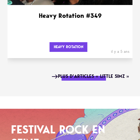
Heavy Rotation #349
HEAVY ROTATION
il y a 5 ans
PLUS D'ARTICLES « LITTLE SIMZ »
FESTIVAL ROCK EN