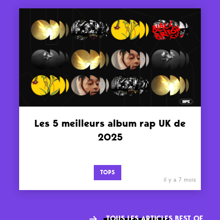
Les 5 meilleurs album rap UK de
2025
TOPS
il y a 7 mois
TOUS LES ARTICLES BEST OF