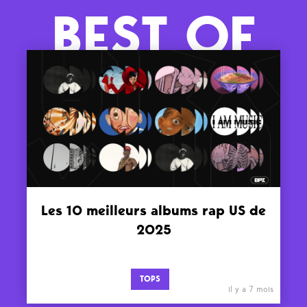
BEST OF
Les 10 meilleurs albums rap US de
2025
TOPS
il y a 7 mois