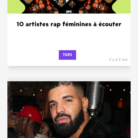
10 artistes rap féminines à écouter
TOPS
il y a 2 ans