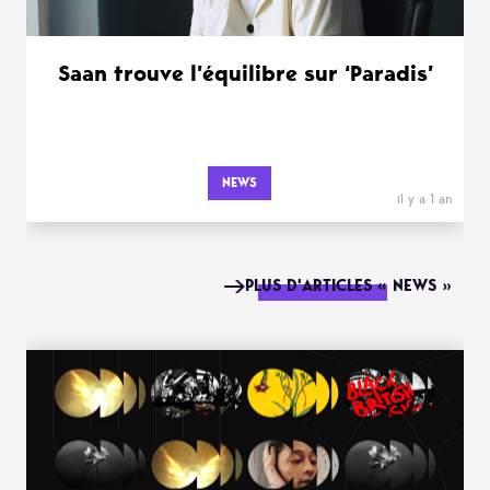
Saan trouve l’équilibre sur ‘Paradis’
NEWS
il y a 1 an
PLUS D'ARTICLES « NEWS »