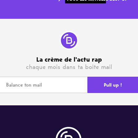
La crème de l'actu rap
chaque mois dans ta boite mail