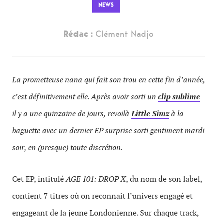
NEWS
Rédac :
Clément Nadjo
La prometteuse nana qui fait son trou en cette fin d’année,
c’est définitivement elle. Après avoir sorti un
clip sublime
il y a une quinzaine de jours, revoilà
Little Simz
à la
baguette avec un dernier EP surprise sorti gentiment mardi
soir, en (presque) toute discrétion.
Cet EP, intitulé
AGE 101: DROP X
, du nom de son label,
contient 7 titres où on reconnait l’univers engagé et
engageant de la jeune Londonienne. Sur chaque track,