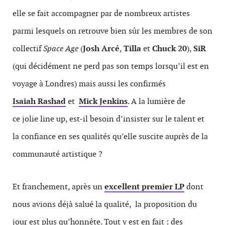
elle se fait accompagner par de nombreux artistes
parmi lesquels on retrouve bien sûr les membres de son
collectif
Space Age
(
Josh Arcé
,
Tilla
et
Chuck 20
),
SiR
(qui décidément ne perd pas son temps lorsqu’il est en
voyage à Londres) mais aussi les confirmés
Isaiah Rashad
et
Mick Jenkins
. A la lumière de
ce jolie line up, est-il besoin d’insister sur le talent et
la confiance en ses qualités qu’elle suscite auprès de la
communauté artistique ?
Et franchement, après un
excellent premier LP
dont
nous avions déjà salué la qualité, la proposition du
jour est plus qu’honnête. Tout y est en fait : des