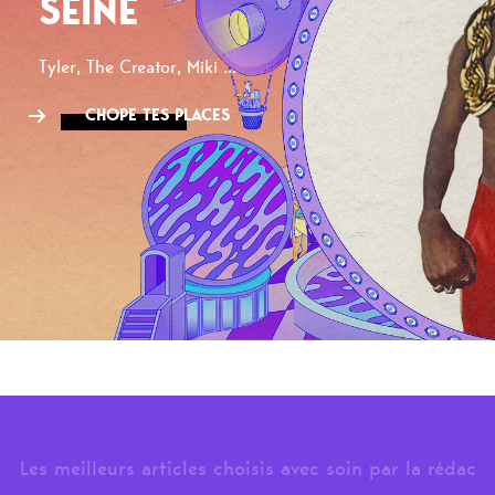
SEINE
Tyler, The Creator, Miki ...
CHOPE TES PLACES
Les meilleurs articles choisis avec soin par la rédac