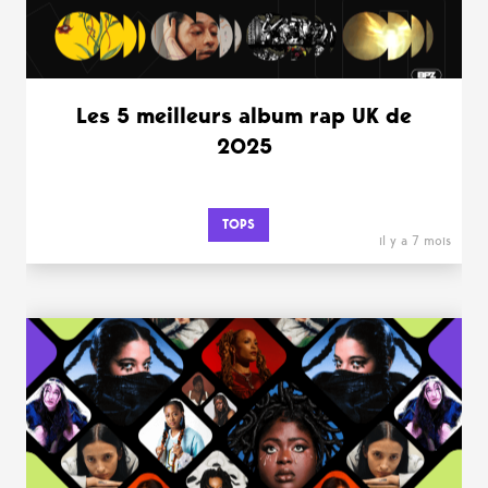
Les 5 meilleurs album rap UK de
2025
TOPS
il y a 7 mois