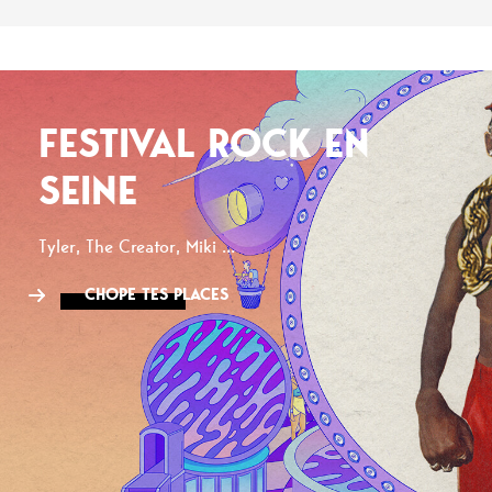
FESTIVAL ROCK EN
SEINE
Tyler, The Creator, Miki ...
CHOPE TES PLACES