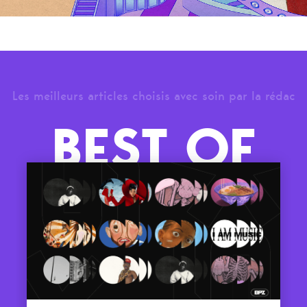
Les meilleurs articles choisis avec soin par la rédac
BEST OF