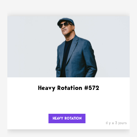
WANT MORE ?
Heavy Rotation #572
HEAVY ROTATION
il y a 3 jours