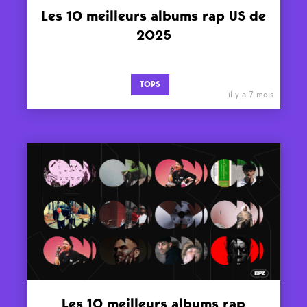
Les 10 meilleurs albums rap US de
2025
TOPS
il y a 7 mois
Les 10 meilleurs albums rap