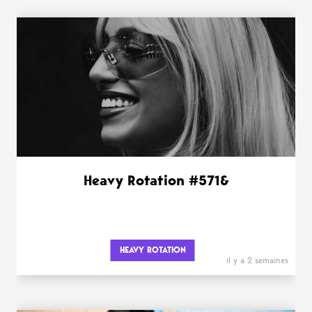
Heavy Rotation #571&
HEAVY ROTATION
il y a 2 semaines