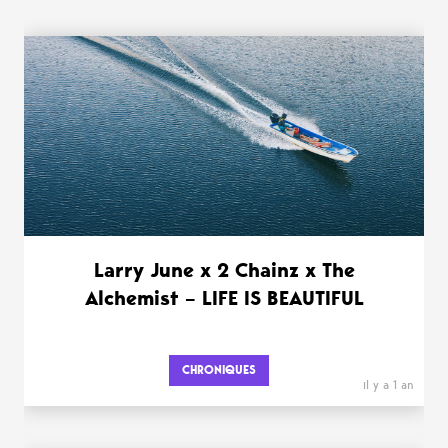
Larry June x 2 Chainz x The
Alchemist – LIFE IS BEAUTIFUL
CHRONIQUES
il y a 1 an