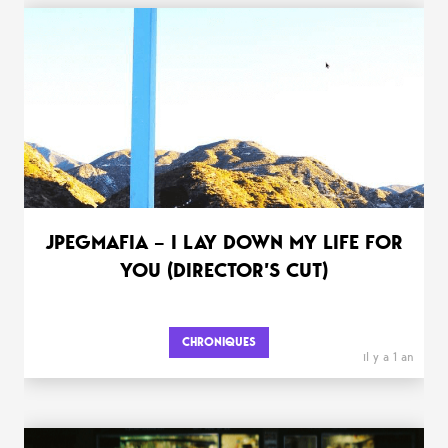
JPEGMAFIA – I LAY DOWN MY LIFE FOR
YOU (DIRECTOR’S CUT)
CHRONIQUES
il y a 1 an