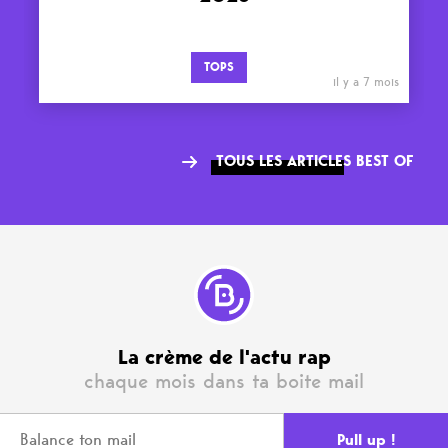
TOPS
il y a 7 mois
TOUS LES ARTICLES BEST OF
La crème de l'actu rap
chaque mois dans ta boite mail