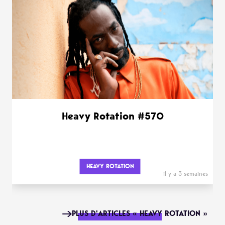
Heavy Rotation #570
HEAVY ROTATION
il y a 3 semaines
PLUS D'ARTICLES « HEAVY ROTATION »