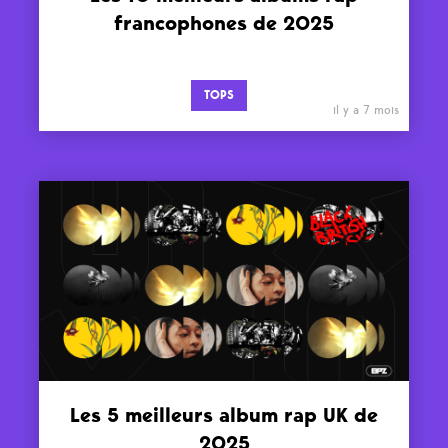
francophones de 2025
TOPS
il y a 7 mois
Les 5 meilleurs album rap UK de
2025