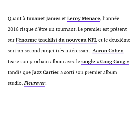
Quant à
Innanet James
et
Leroy Menace
, l’année
2018 risque d’être un tournant. Le premier est présent
sur
l’énorme tracklist du nouveau NFL
et le deuxième
sort un second projet très intéressant.
Aaron Cohen
tease son prochain album avec le
single « Gang Gang »
tandis que
Jazz Cartier
a sorti son premier album
studio,
Fleurever
.