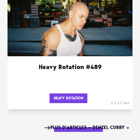
Heavy Rotation #489
HEAVY ROTATION
il y a 2 ans
PLUS D'ARTICLES « DENZEL CURRY »