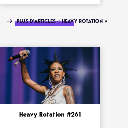
PLUS D'ARTICLES « HEAVY ROTATION »
Heavy Rotation #261