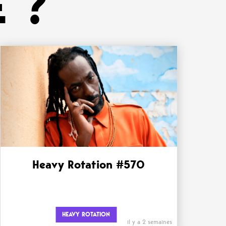
 ?
Heavy Rotation #570
HEAVY ROTATION
il y a 2 semaines