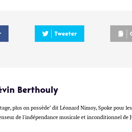
r
Tweeter
évin Berthouly
tage, plus on possède" dit Léonard Nimoy, Spoke pour les
enseur de l'indépendance musicale et inconditionnel de J