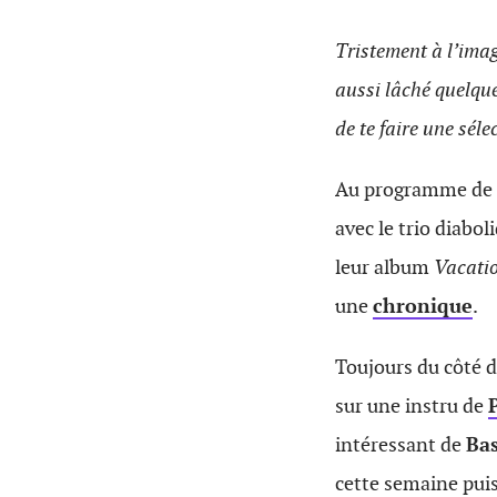
Tristement à l’imag
aussi lâché quelqu
de te faire une séle
Au programme de ce
avec le trio diabo
leur album
Vacatio
une
chronique
.
Toujours du côté 
sur une instru de
intéressant de
Ba
cette semaine pui