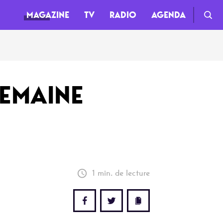
MAGAZINE
TV
RADIO
AGENDA
TV
SEMAINE
Clips
Live
Documentaires
Web-séries
1 min. de lecture