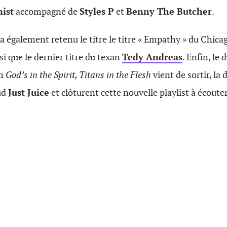
ist
accompagné de
Styles P
et
Benny The Butcher
.
 a également retenu le titre le titre « Empathy » du Chic
si que le dernier titre du texan
Tedy Andreas
. Enfin, le
um
God’s in the Spirit, Titans in the Flesh
vient de sortir, la
ud
Just Juice
et clôturent cette nouvelle playlist à écoute