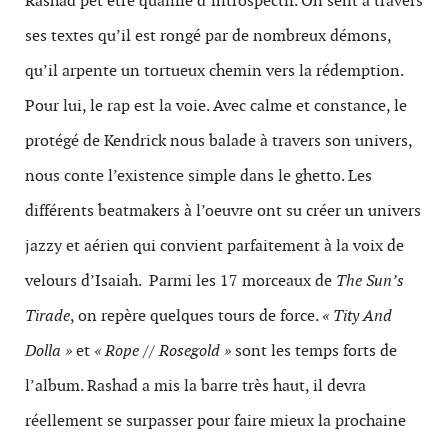
Rashad pet être qualifié d’introspectif. On sent à travers
ses textes qu’il est rongé par de nombreux démons,
qu’il arpente un tortueux chemin vers la rédemption.
Pour lui, le rap est la voie. Avec calme et constance, le
protégé de Kendrick nous balade à travers son univers,
nous conte l’existence simple dans le ghetto. Les
différents beatmakers à l’oeuvre ont su créer un univers
jazzy et aérien qui convient parfaitement à la voix de
velours d’Isaiah. Parmi les 17 morceaux de
The Sun’s
Tirade
, on repère quelques tours de force.
« Tity And
Dolla »
et
« Rope // Rosegold »
sont les temps forts de
l’album. Rashad a mis la barre très haut, il devra
réellement se surpasser pour faire mieux la prochaine