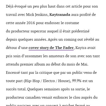
Déjà évoqué un peu plus haut dans cet article pour son
travail avec Mick Jenkins,
Kaytranada
aura profité de
cette année 2016 pour endosser le costume
du producteur superstar auquel il était prédestiné
depuis quelques années. Après un coming out révélé au
détour d’une
cover story de The Fader
, Kaytra avait
pris soin d’assommer les amateurs de son avec son tant
attendu premier album au début du mois de Mai.
Encensé tant par la critique que par un public venu de
toute part (Hip-Hop / Electro / House),
99.9%
est un
succès total. Quelques semaines après sa sortie, le
producteur canadien venait enfoncer le clou auprès du
public parisien avec un concert à guichet fermé au