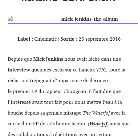
Label :
Cinematic |
Sortie :
23 septembre 2016
Depuis que
Mick Jenkins
nous avait lâché dans une
interview
quelques exclu sur ce fameux
THC
, toute la
rédaction trépignait d’impatience de découvrir
le premier LP du rappeur Chicagoan. Il faut dire que
l’intéressé avait tout fait pour nous mettre l’eau à la
bouche depuis sa géniale mixtape
The Water[s]
avec la
sortie d’un EP de très bonne facture (
Wave[s]
) ainsi que
des collaborations à répétitions avec un certain