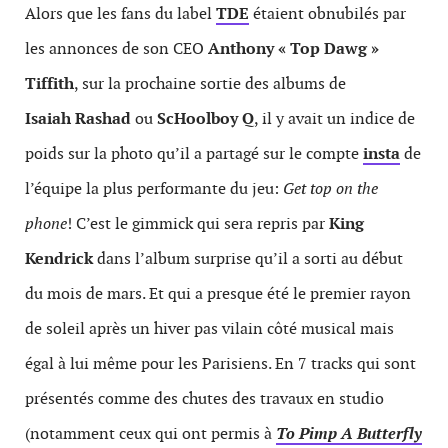
Alors que les fans du label
TDE
étaient obnubilés par
les annonces de son CEO
Anthony « Top Dawg »
Tiffith
, sur la prochaine sortie des albums de
Isaiah Rashad
ou
ScHoolboy Q
, il y avait un indice de
poids sur la photo qu’il a partagé sur le compte
insta
de
l’équipe la plus performante du jeu:
Get top on the
phone
! C’est le gimmick qui sera repris par
King
Kendrick
dans l’album surprise qu’il a sorti au début
du mois de mars. Et qui a presque été le premier rayon
de soleil après un hiver pas vilain côté musical mais
égal à lui même pour les Parisiens. En 7 tracks qui sont
présentés comme des chutes des travaux en studio
(notamment ceux qui ont permis à
To Pimp A Butterfly