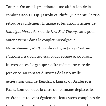
Tongue. On aurait pu redouter une altération de la
combinaison
Q-Tip, Jairobi
et
Phife
. Que nenni, le trio
retrouve rapidement la magie et les automatismes de
Midnight Marauders
ou de
Low End Theory
, sans pour
autant verser dans le couplet nostalgique.
Musicalement, ATCQ garde sa ligne Jazzy Cool, en
s’autorisant quelques escapades reggae et pop rock
intéressantes. Le groupe s’offre même une cure de
jouvence au contact d’invités de la nouvelle
génération comme
Kendrick Lamar
ou
Anderson
Paak.
Loin de jouer la carte du jeunisme déplacé, les
vétérans retrouvent également leurs vieux complices de