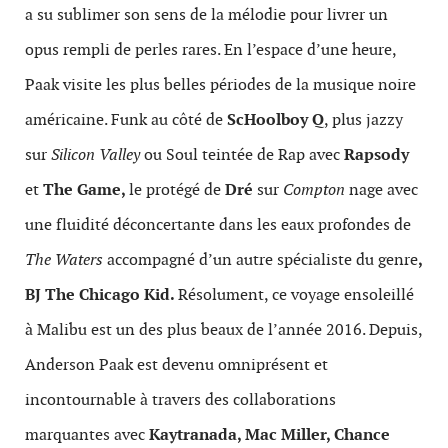
a su sublimer son sens de la mélodie pour livrer un
opus rempli de perles rares. En l’espace d’une heure,
Paak visite les plus belles périodes de la musique noire
américaine. Funk au côté de
ScHoolboy Q
, plus jazzy
sur
Silicon
Valley
ou Soul teintée de Rap avec
Rapsody
et
The Game,
le protégé de
Dré
sur
Compton
nage avec
une fluidité déconcertante dans les eaux profondes de
The Waters
accompagné
d’un autre spécialiste du genre
,
BJ The Chicago Kid.
Résolument, ce voyage ensoleillé
à Malibu est un des plus beaux de l’année 2016. Depuis,
Anderson Paak est devenu omniprésent et
incontournable à travers des collaborations
marquantes avec
Kaytranada, Mac Miller, Chance