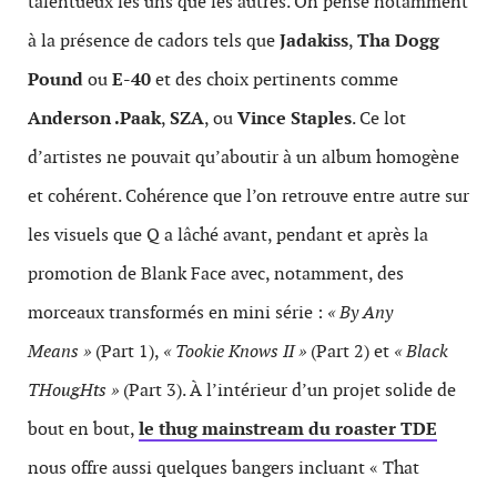
talentueux les uns que les autres. On pense notamment
à la présence de cadors tels que
Jadakiss
,
Tha Dogg
Pound
ou
E-40
et des choix pertinents comme
Anderson .Paak
,
SZA
, ou
Vince Staples
. Ce lot
d’artistes ne pouvait qu’aboutir à un album homogène
et cohérent. Cohérence que l’on retrouve entre autre sur
les visuels que Q a lâché avant, pendant et après la
promotion de Blank Face avec, notamment, des
morceaux transformés en mini série :
« By Any
Means »
(Part 1),
« Tookie Knows II »
(Part 2) et
« Black
THougHts »
(Part 3). À l’intérieur d’un projet solide de
bout en bout,
le thug mainstream du roaster TDE
nous offre aussi quelques bangers incluant « That