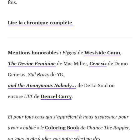
fois.
Lire la chronique complète
Mentions honorables :
Flygod
de
Westside Gunn
,
The Devine Feminine
de Mac Miller,
Genesis
de Domo
Genesis,
Still Brazy
de YG,
and the Anonymous Nobody…
de De La Soul ou
encore
ULT
de
Denzel Curry
.
Et pour tous ceux qui s’apprêtent à nous assassiner pour
avoir « oublié » le
Coloring Book
de Chance The Rapper,
on vous invite à aller voir notre sélection des