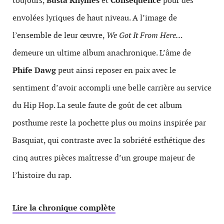
toujours,
Busta
Rhymes
et
Consequence
pour des
envolées lyriques de haut niveau. A l’image de
l’ensemble de leur œuvre,
We
Got It From Here…
demeure un ultime album anachronique. L’âme de
Phife Dawg
peut ainsi reposer en paix avec le
sentiment d’avoir accompli une belle carrière au service
du Hip Hop. La seule faute de goût de cet album
posthume reste la pochette plus ou moins inspirée par
Basquiat, qui contraste avec la sobriété esthétique des
cinq autres pièces maîtresse d’un groupe majeur de
l’histoire du rap.
Lire la chronique complète