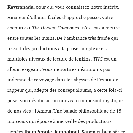
Kaytranada
, pour qui vous connaissez notre intérêt.
Amateur d’albums faciles d’approche passez votre
chemin car
The Healing Component
n’est pas à mettre
entre toutes les mains. De l’ambiance très froide qui
ressort des productions à la prose complexe et à
multiples niveaux de lecture de Jenkins,
THC
est un
album exigeant. Vous ne sortirez néanmoins pas
indemne de ce voyage dans les abysses de l’esprit du
rappeur qui, adepte des concept albums, a cette fois-ci
poser son dévolu sur un nouveau composant mystique
de nos vies : l’Amour. Une balade philosophique de 15
morceaux qui épouse à merveille des productions
signées
themPeople
,
Iamnobodi, Sango
et bien sûr ce