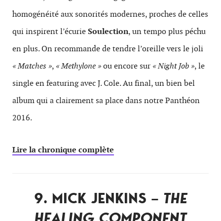
homogénéité aux sonorités modernes, proches de celles
qui inspirent l’écurie
Soulection
, un tempo plus péchu
en plus. On recommande de tendre l’oreille vers le joli
« Matches »
,
« Methylone »
ou encore sur
« Night Job »
, le
single en featuring avec J. Cole. Au final, un bien bel
album qui a clairement sa place dans notre Panthéon
2016.
Lire la chronique complète
9. MICK JENKINS –
THE
HEALING COMPONENT