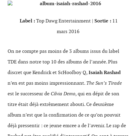
Label :
Top Dawg Entertainment |
Sortie :
11
mars 2016
On ne compte pas moins de 3 albums issus du label
TDE dans notre top 10 des albums de l’année. Plus
discret que Kendrick et ScHoolboy Q,
Isaiah Rashad
n’en est pas moins impressionnant.
The Sun’s Tirade
est le successeur de
Cilvia Demo
, qui en dépit de son
titre était déjà extrêmement abouti. Ce deuxième
album n’est que la confirmation de ce qu’on pouvait
déjà pressentir : ce jeune emcee a de l’avenir. Le rap de