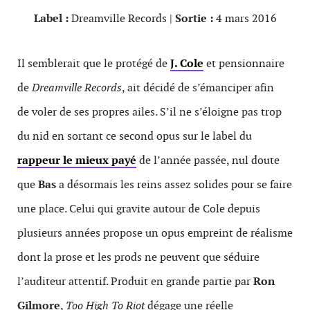
Label :
Dreamville Records |
Sortie :
4 mars 2016
Il semblerait que le protégé de
J. Cole
et pensionnaire
de
Dreamville Records
, ait décidé de s’émanciper afin
de voler de ses propres ailes. S’il ne s’éloigne pas trop
du nid en sortant ce second opus sur le label du
rappeur le mieux payé
de l’année passée, nul doute
que
Bas
a désormais les reins assez solides pour se faire
une place. Celui qui gravite autour de Cole depuis
plusieurs années propose un opus empreint de réalisme
dont la prose et les prods ne peuvent que séduire
l’auditeur attentif. Produit en grande partie par
Ron
Gilmore
,
Too High To Riot
dégage une réelle