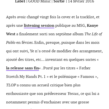
Label :
GOOD Music |
Sortie :
14 février 2016
Après avoir changé vingt fois la cover et la tracklist, et
après une
listening session
publique au MSG,
Kanye
West
a finalement sorti son septième album
The Life of
Pablo
en février. Enfin, presque, puisque dans les mois
qui ont suivi, Ye n’a cessé de modifier des arrangement,
ajouté des titres, etc… inventant en quelques sortes «
la release sans fin
« . Porté par les titres « Father
Stretch My Hands Pt. 1 » et le polémique « Famous »,
TLOP
a connu un accueil critique bien plus
enthousiaste que son prédecesseur
Yeezus
, ce qui lui a
notamment permis d’enchainer avec une grosse