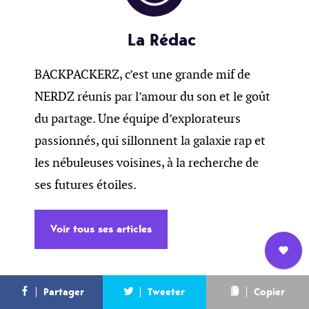
La Rédac
BACKPACKERZ, c’est une grande mif de
NERDZ réunis par l’amour du son et le goût
du partage. Une équipe d’explorateurs
passionnés, qui sillonnent la galaxie rap et
les nébuleuses voisines, à la recherche de
ses futures étoiles.
Voir tous ses articles
Nous
L’équipe
Contact
Newsletter
Partager
Tweeter
Copier
rejoindre