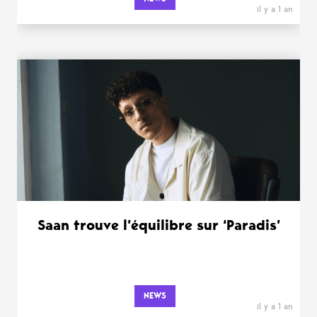
il y a 1 an
Saan trouve l’équilibre sur ‘Paradis’
NEWS
il y a 1 an