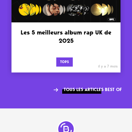
Les 5 meilleurs album rap UK de
2025
TOPS
il y a 7 mois
TOUS LES ARTICLES BEST OF