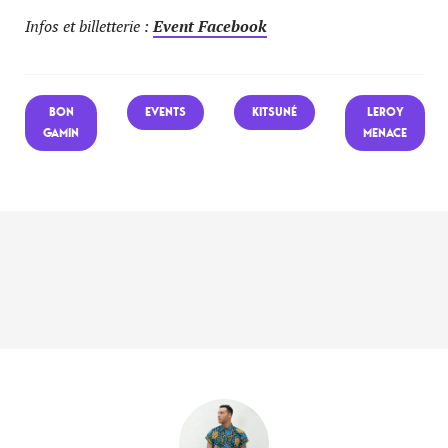
Infos et billetterie :
Event Facebook
BON
EVENTS
KITSUNÉ
LEROY
GAMIN
MENACE