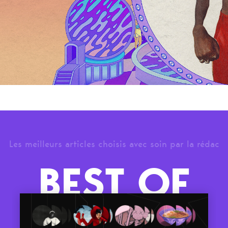
Les meilleurs articles choisis avec soin par la rédac
BEST OF