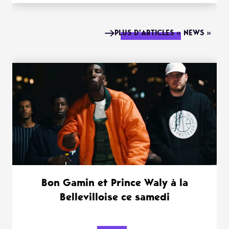
PLUS D'ARTICLES « NEWS »
Bon Gamin et Prince Waly à la
Bellevilloise ce samedi