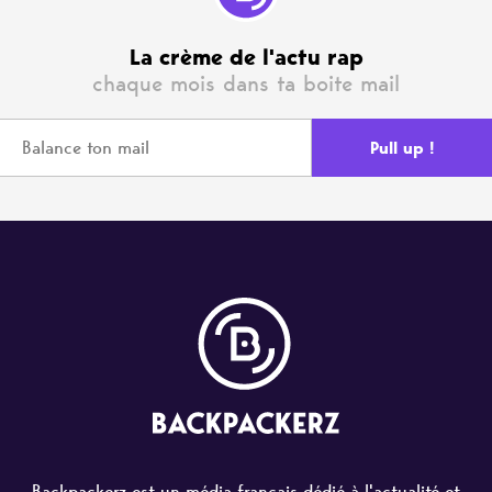
La crème de l'actu rap
chaque mois dans ta boite mail
Backpackerz est un média français dédié à l'actualité et