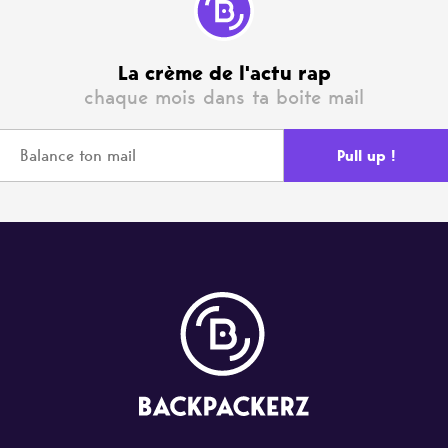
La crème de l'actu rap
chaque mois dans ta boite mail