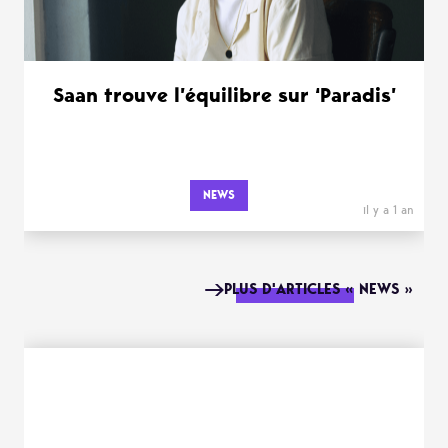
Saan trouve l’équilibre sur ‘Paradis’
NEWS
il y a 1 an
PLUS D'ARTICLES « NEWS »