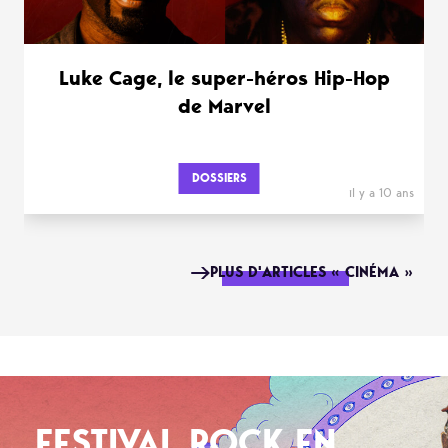
Luke Cage, le super-héros Hip-Hop
de Marvel
DOSSIERS
il y a 10 ans
PLUS D'ARTICLES « CINÉMA »
FESTIVAL ROCK EN