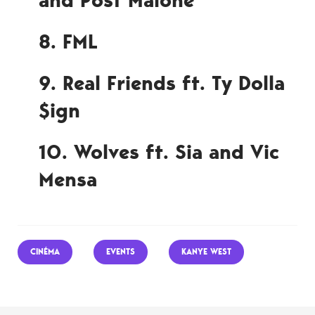
and Post Malone
8. FML
9. Real Friends ft. Ty Dolla
$ign
10. Wolves ft. Sia and Vic
Mensa
CINÉMA
EVENTS
KANYE WEST