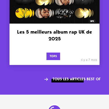
Les 5 meilleurs album rap UK de
2025
TOPS
il y a 7 mois
TOUS LES ARTICLES BEST OF