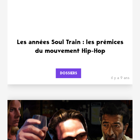
Les années Soul Train : les prémices
du mouvement Hip-Hop
DOSSIERS
il y a 9 ans