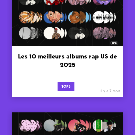
Les 10 meilleurs albums rap US de
2025
TOPS
il y a 7 mois