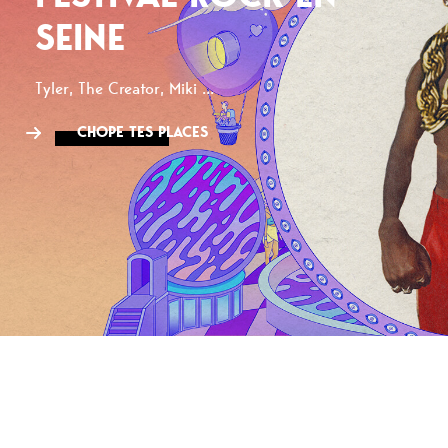
SEINE
Tyler, The Creator, Miki ...
CHOPE TES PLACES