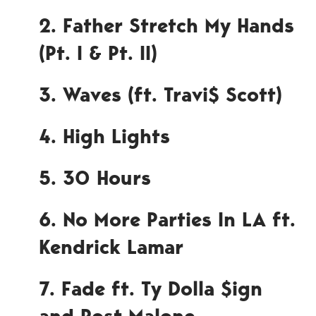
2. Father Stretch My Hands
(Pt. I & Pt. II)
3. Waves (ft. Travi$ Scott)
4. High Lights
5. 30 Hours
6. No More Parties In LA ft.
Kendrick Lamar
7. Fade ft. Ty Dolla $ign