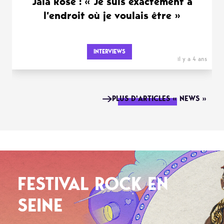
Jaïa Rose : « Je suis exactement à
l’endroit où je voulais être »
INTERVIEWS
il y a 4 ans
PLUS D'ARTICLES « NEWS »
FESTIVAL ROCK EN
SEINE