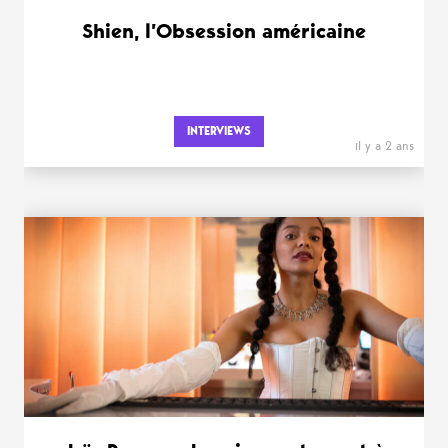
Shien, l’Obsession américaine
INTERVIEWS
il y a 2 ans