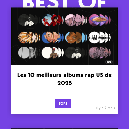
BEST OF
Les 10 meilleurs albums rap US de
2025
TOPS
il y a 7 mois