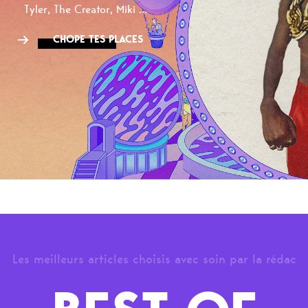
Tyler, The Creator, Miki ...
CHOPE TES PLACES
Les meilleurs articles choisis avec soin par la rédac