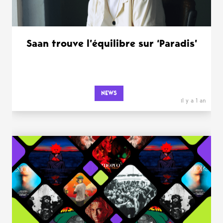
Saan trouve l’équilibre sur ‘Paradis’
NEWS
il y a 1 an