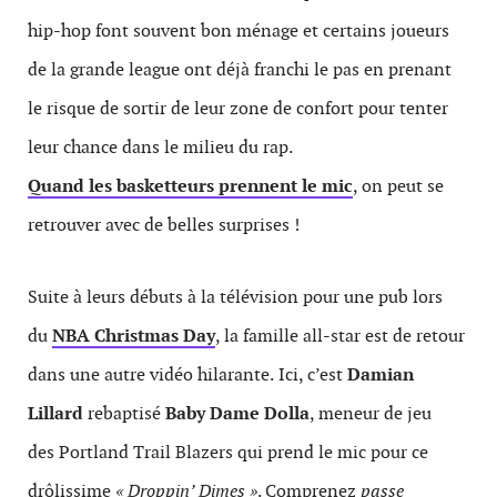
hip-hop font souvent bon ménage et certains joueurs
de la grande league ont déjà franchi le pas en prenant
le risque de sortir de leur zone de confort pour tenter
leur chance dans le milieu du rap.
Quand les basketteurs prennent le mic
, on peut se
retrouver avec de belles surprises !
Suite à leurs débuts à la télévision pour une pub lors
du
NBA Christmas Day
, la famille all-star est de retour
dans une autre vidéo hilarante.
Ici, c’est
Damian
Lillard
rebaptisé
Baby Dame Dolla
, meneur de jeu
des Portland Trail Blazers qui prend le mic pour ce
drôlissime
« Droppin’ Dimes »
. Comprenez
passe