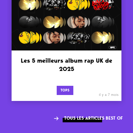
Les 5 meilleurs album rap UK de
2025
TOPS
il y a 7 mois
TOUS LES ARTICLES BEST OF