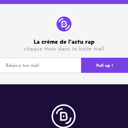
La crème de l'actu rap
chaque mois dans ta boite mail