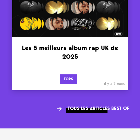
Les 5 meilleurs album rap UK de
2025
TOPS
il y a 7 mois
TOUS LES ARTICLES BEST OF