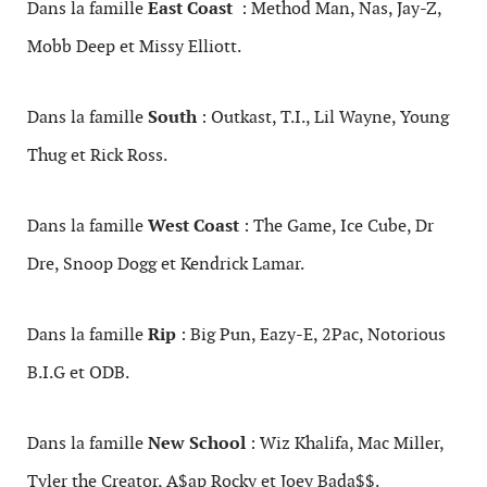
Dans la famille
East Coast
: Method Man, Nas, Jay-Z,
Mobb Deep et Missy Elliott.
Dans la famille
South
: Outkast, T.I., Lil Wayne, Young
Thug et Rick Ross.
Dans la famille
West Coast
: The Game, Ice Cube, Dr
Dre, Snoop Dogg et Kendrick Lamar.
Dans la famille
Rip
: Big Pun, Eazy-E, 2Pac, Notorious
B.I.G et ODB.
Dans la famille
New School
: Wiz Khalifa, Mac Miller,
Tyler the Creator, A$ap Rocky et Joey Bada$$.