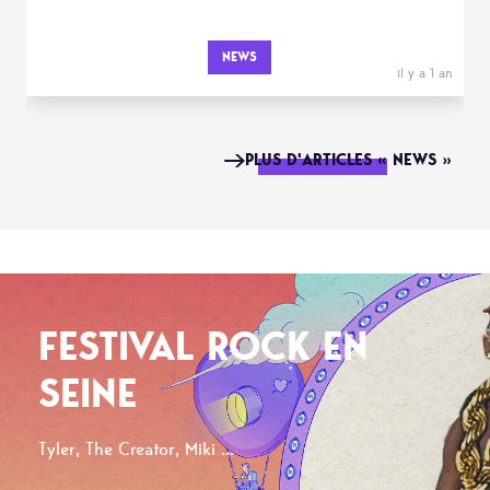
NEWS
il y a 1 an
PLUS D'ARTICLES « NEWS »
FESTIVAL ROCK EN
SEINE
Tyler, The Creator, Miki ...