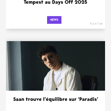
Tempest au Days Off 2025
NEWS
il y a 1 an
Saan trouve l’équilibre sur ‘Paradis’