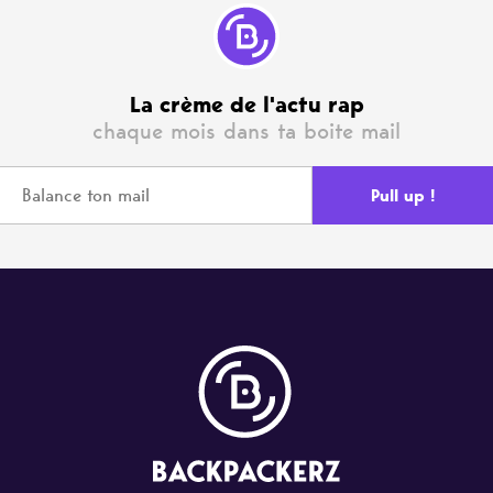
La crème de l'actu rap
chaque mois dans ta boite mail