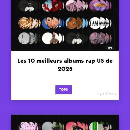
Les 10 meilleurs albums rap US de
2025
TOPS
il y a 7 mois