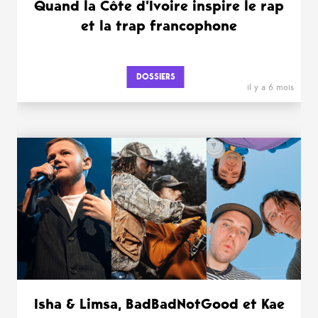
Quand la Côte d’Ivoire inspire le rap
et la trap francophone
DOSSIERS
il y a 6 mois
Isha & Limsa, BadBadNotGood et Kae