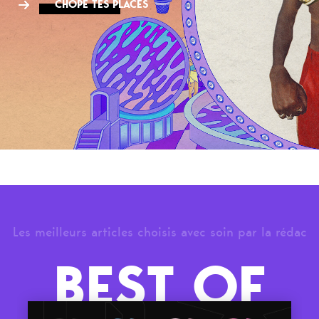
CHOPE TES PLACES
Les meilleurs articles choisis avec soin par la rédac
BEST OF