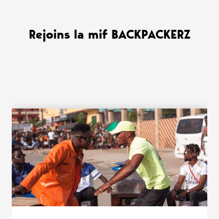
Rejoins la mif BACKPACKERZ
WANT MORE ?