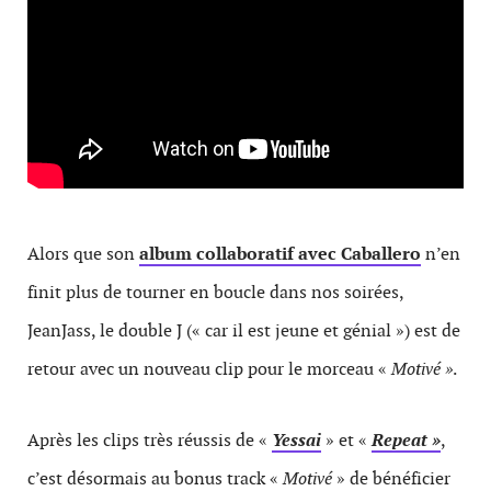
Alors que son
album collaboratif avec Caballero
n’en
finit plus de tourner en boucle dans nos soirées,
JeanJass, le double J (« car il est jeune et génial ») est de
retour avec un nouveau clip pour le morceau «
Motivé »
.
Après les clips très réussis de «
Yessai
» et «
Repeat »
,
c’est désormais au bonus track «
Motivé
» de bénéficier