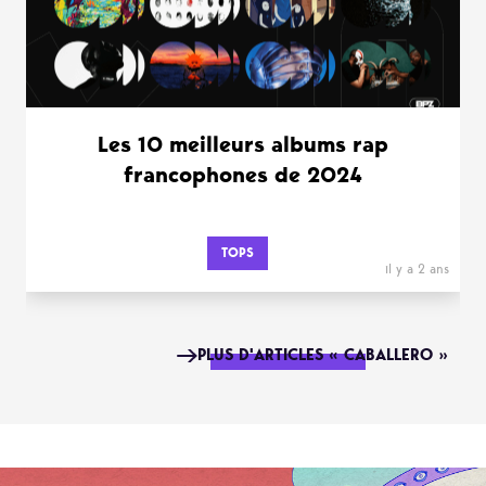
Les 10 meilleurs albums rap
francophones de 2024
TOPS
il y a 2 ans
PLUS D'ARTICLES « CABALLERO »