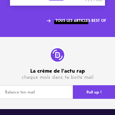
il y a 7 mois
TOUS LES ARTICLES BEST OF
La crème de l'actu rap
chaque mois dans ta boite mail