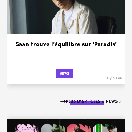
Saan trouve l’équilibre sur ‘Paradis’
NEWS
il y a 1 an
PLUS D'ARTICLES « NEWS »