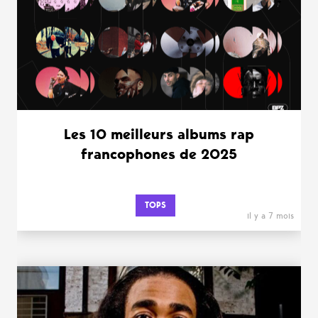
Les 10 meilleurs albums rap
francophones de 2025
TOPS
il y a 7 mois