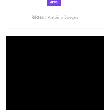
NEWS
Rédac :
Antoine Bosque