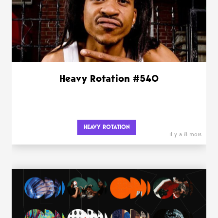
Heavy Rotation #540
HEAVY ROTATION
il y a 8 mois