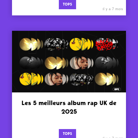
TOPS
il y a 7 mois
Les 5 meilleurs album rap UK de
2025
TOPS