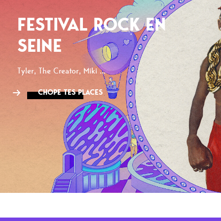
FESTIVAL ROCK EN
SEINE
Tyler, The Creator, Miki ...
CHOPE TES PLACES