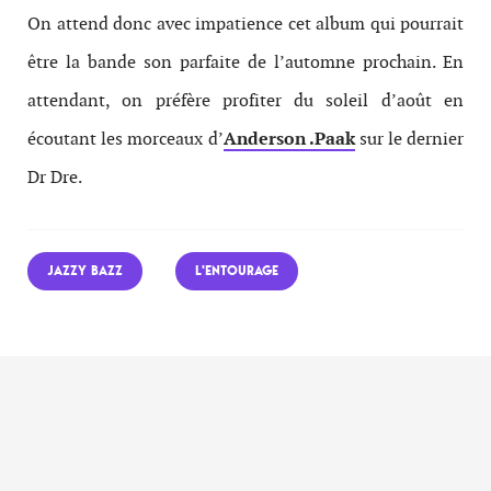
On attend donc avec impatience cet album qui pourrait
être la bande son parfaite de l’automne prochain. En
attendant, on préfère profiter du soleil d’août en
écoutant les morceaux d’
Anderson .Paak
sur le dernier
Dr Dre.
JAZZY BAZZ
L'ENTOURAGE