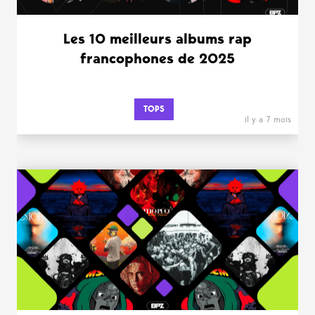
Les 10 meilleurs albums rap
francophones de 2025
TOPS
il y a 7 mois