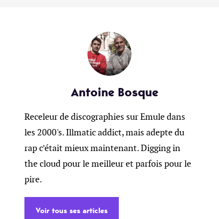
Antoine Bosque
Receleur de discographies sur Emule dans
les 2000's. Illmatic addict, mais adepte du
rap c’était mieux maintenant. Digging in
the cloud pour le meilleur et parfois pour le
pire.
Voir tous ses articles