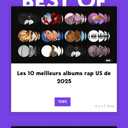
BEST OF
Les 10 meilleurs albums rap US de
2025
TOPS
il y a 7 mois