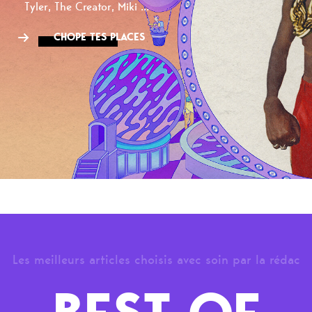
Tyler, The Creator, Miki ...
CHOPE TES PLACES
Les meilleurs articles choisis avec soin par la rédac