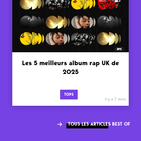
Les 5 meilleurs album rap UK de
2025
TOPS
il y a 7 mois
TOUS LES ARTICLES BEST OF