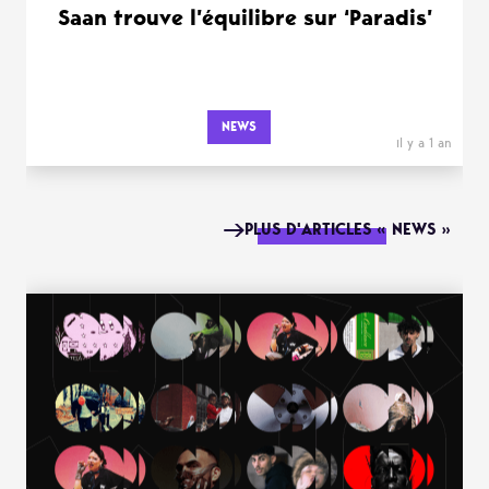
Saan trouve l’équilibre sur ‘Paradis’
NEWS
il y a 1 an
PLUS D'ARTICLES « NEWS »