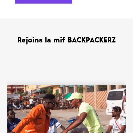
Rejoins la mif BACKPACKERZ
WANT MORE ?