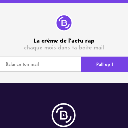
La crème de l'actu rap
chaque mois dans ta boite mail