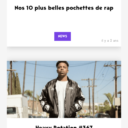
Nos 10 plus belles pochettes de rap
NEWS
il y a 2 ans
Heavy Rotation #367