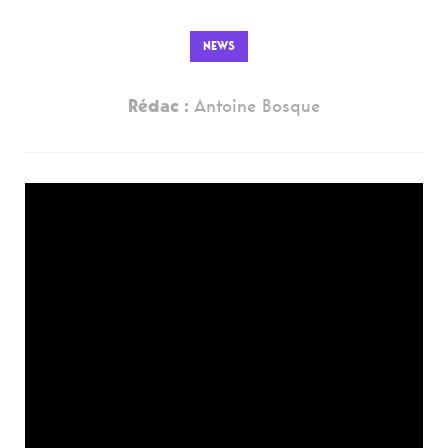
NEWS
Rédac :
Antoine Bosque