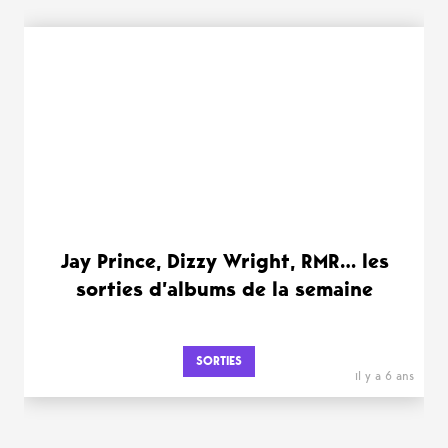
Jay Prince, Dizzy Wright, RMR… les
sorties d’albums de la semaine
SORTIES
il y a 6 ans