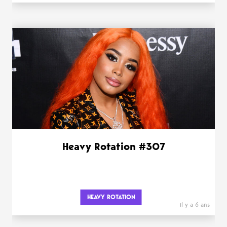
Heavy Rotation #307
HEAVY ROTATION
il y a 6 ans