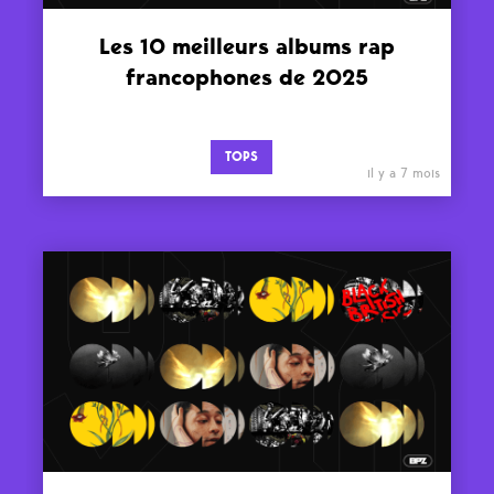
Les 10 meilleurs albums rap
francophones de 2025
TOPS
il y a 7 mois