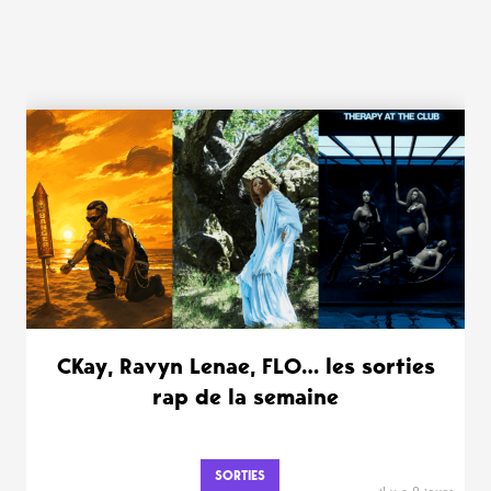
WANT MORE ?
CKay, Ravyn Lenae, FLO… les sorties
rap de la semaine
SORTIES