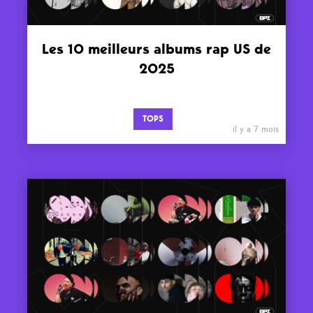
Les 10 meilleurs albums rap US de
2025
TOPS
il y a 7 mois