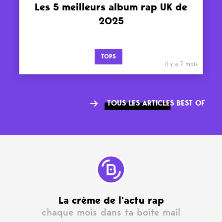
Les 5 meilleurs album rap UK de
2025
TOPS
il y a 7 mois
TOUS LES ARTICLES BEST OF
La crème de l'actu rap
chaque mois dans ta boite mail