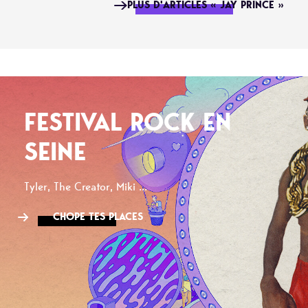
PLUS D'ARTICLES « JAY PRINCE »
FESTIVAL ROCK EN
SEINE
Tyler, The Creator, Miki ...
CHOPE TES PLACES