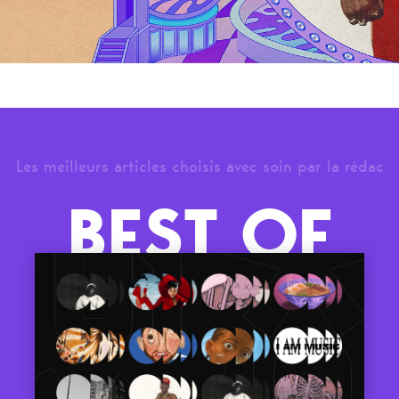
Les meilleurs articles choisis avec soin par la rédac
BEST OF