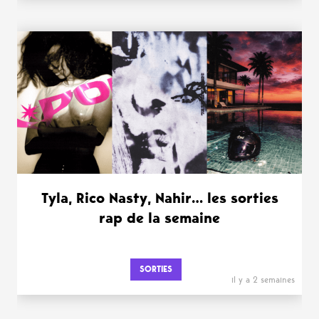
Tyla, Rico Nasty, Nahir… les sorties
rap de la semaine
SORTIES
il y a 2 semaines