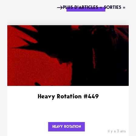
PLUS D'ARTICLES « SORTIES »
Heavy Rotation #449
HEAVY ROTATION
il y a 3 ans