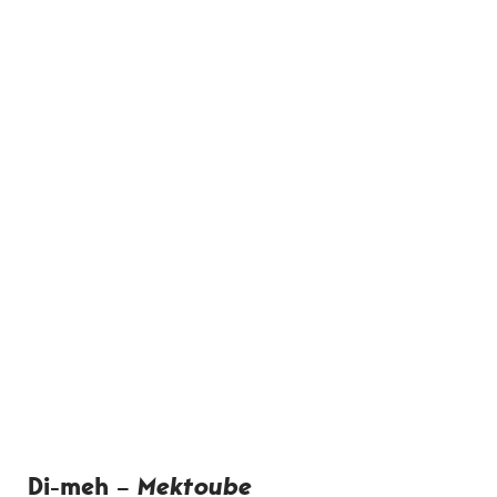
Di-meh –
Mektoube