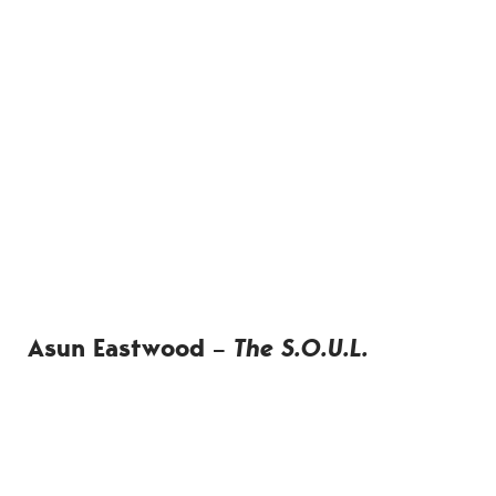
Asun Eastwood –
The S.O.U.L.