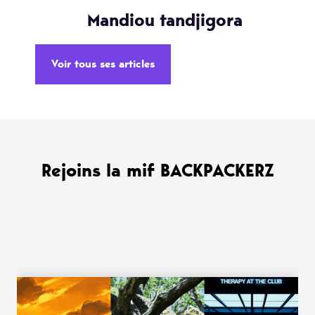
Mandiou tandjigora
Voir tous ses articles
Rejoins la mif BACKPACKERZ
WANT MORE ?