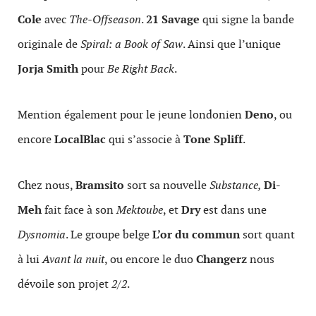
Cole
avec
The-Offseason
.
21 Savage
qui signe la bande
originale de
Spiral: a Book of Saw
. Ainsi que l’unique
Jorja Smith
pour
Be Right Back
.
Mention également pour le jeune londonien
Deno
, ou
encore
LocalBlac
qui s’associe à
Tone Spliff
.
Chez nous,
Bramsito
sort sa nouvelle
Substance,
Di-
Meh
fait face à son
Mektoube
, et
Dry
est dans une
Dysnomia
. Le groupe belge
L’or du commun
sort quant
à lui
Avant la nuit
, ou encore le duo
Changerz
nous
dévoile son projet
2/2
.