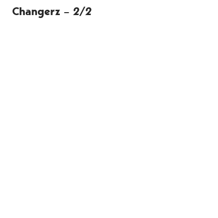
Changerz –
2/2