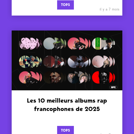
TOPS
il y a 7 mois
Les 10 meilleurs albums rap
francophones de 2025
TOPS