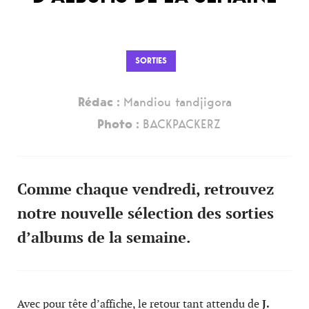
SORTIES
Rédac :
Mandiou tandjigora
Photo :
BACKPACKERZ
Comme chaque vendredi, retrouvez
notre nouvelle sélection des sorties
d’albums de la semaine.
Avec pour tête d’affiche, le retour tant attendu de
J.