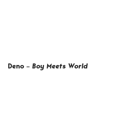
Deno –
Boy Meets World