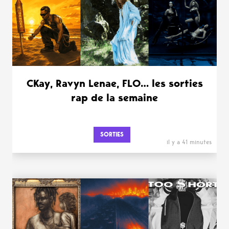
CKay, Ravyn Lenae, FLO… les sorties
rap de la semaine
SORTIES
il y a 41 minutes