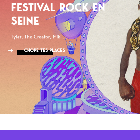
FESTIVAL ROCK EN
SEINE
Tyler, The Creator, Miki ...
CHOPE TES PLACES