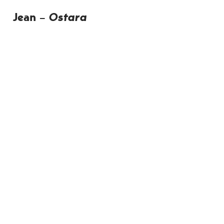
Jean –
Ostara