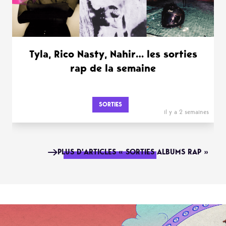
Tyla, Rico Nasty, Nahir… les sorties
rap de la semaine
SORTIES
il y a 2 semaines
PLUS D'ARTICLES « SORTIES ALBUMS RAP »