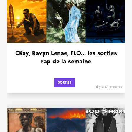
CKay, Ravyn Lenae, FLO… les sorties
rap de la semaine
SORTIES
il y a 41 minutes