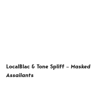
LocalBlac & Tone Spliff –
Masked
Assailants