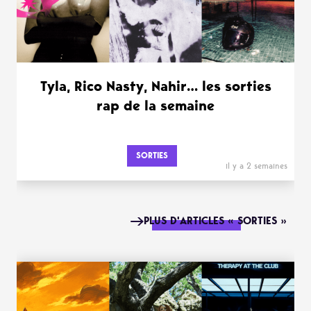
Tyla, Rico Nasty, Nahir… les sorties
rap de la semaine
SORTIES
il y a 2 semaines
PLUS D'ARTICLES « SORTIES »