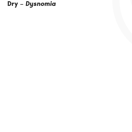
Dry –
Dysnomia