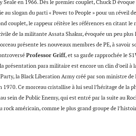
 Seale en 1966. Dès le premier couplet, Chuck D évoque 
ie au slogan du parti « Power to People » pour un réveil d
ond couplet, le rappeur réitère les références en citant l
civile de la militante Assata Shakur, évoquée un peu plus 
 morceau présente les nouveaux membres de PE, à savoir s
controversé
Professor Griff
, et sa garde rapprochée le S
la présentation para militaire est encore un clin d’oeil à 
arty, la Black Liberation Army créé par son ministre de 
 1970. Ce morceau cristallise à lui seul l’héritage de la 
au sein de Public Enemy, qui est entré par la suite au Roc
rock américain, comme le plus grand groupe de l’histoir