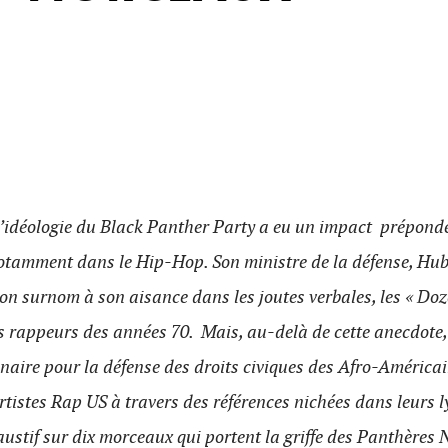
l’idéologie du Black Panther Party a eu un impact prépondé
otamment dans le Hip-Hop. Son ministre de la défense, Hub
son surnom à son aisance dans les joutes verbales, les « Doz
 rappeurs des années 70. Mais, au-delà de cette anecdote, c
aire pour la défense des droits civiques des Afro-Américai
artistes Rap US à travers des références nichées dans leurs l
ustif sur dix morceaux qui portent la griffe des Panthères 