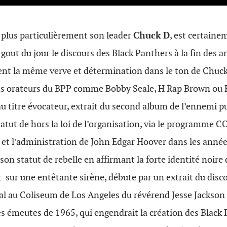
t plus particulièrement son leader
Chuck D
, est certaine
 gout du jour le discours des Black Panthers à la fin des 
t la même verve et détermination dans le ton de Chuck
ds orateurs du BPP comme Bobby Seale, H Rap Brown ou
u titre évocateur, extrait du second album de l’ennemi 
tatut de hors la loi de l’organisation, via le programme
I et l’administration de John Edgar Hoover dans les année
son statut de rebelle en affirmant la forte identité noire
sur une entêtante sirène, débute par un extrait du disc
al au Coliseum de Los Angeles du révérend Jesse Jackson
s émeutes de 1965, qui engendrait la création des Black