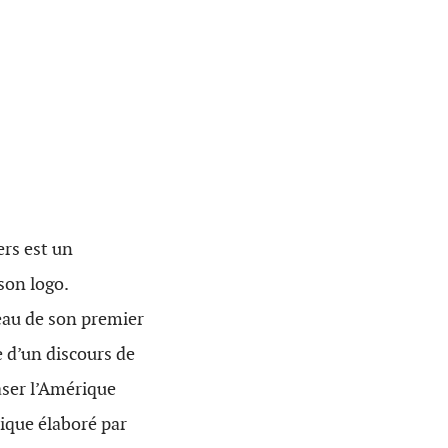
rs est un
son logo.
eau de son premier
e d’un discours de
ser l’Amérique
ique élaboré par