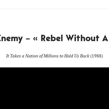
Enemy – « Rebel Without A
It Takes a Nation of Millions to Hold Us Back
(1988)