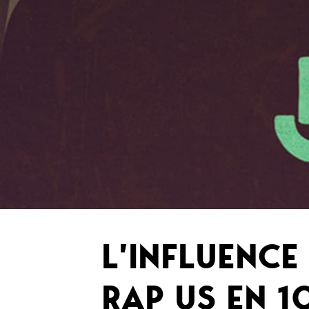
L’INFLUENCE
RAP US EN 