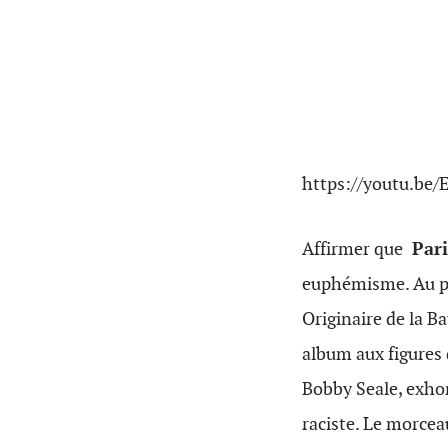
https://youtu.be
Affirmer que
Pari
euphémisme. Au po
Originaire de la B
album aux figures 
Bobby Seale, exho
raciste. Le morcea