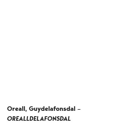
Oreall, Guydelafonsdal –
OREALLDELAFONSDAL