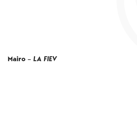
Mairo –
LA FIEV