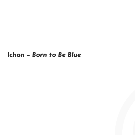
Ichon –
Born to Be Blue