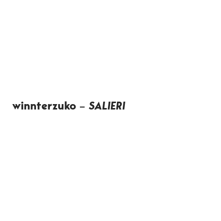
winnterzuko –
SALIERI