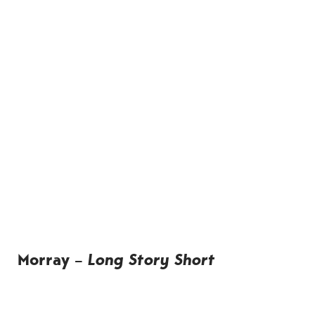
Morray –
Long Story Short