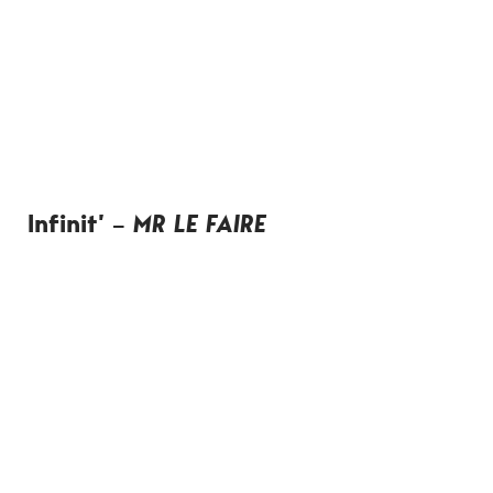
Infinit’ –
MR LE FAIRE