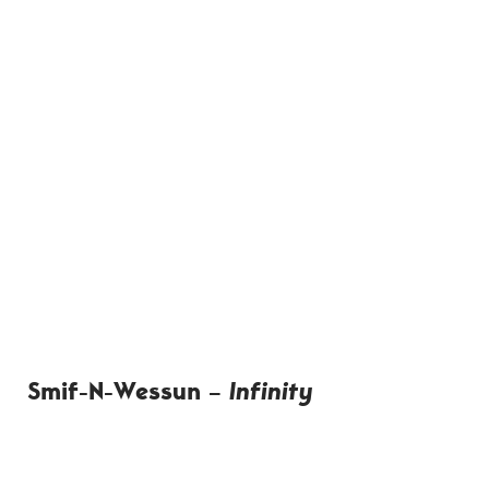
Smif-N-Wessun –
Infinity