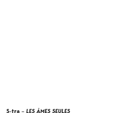
S-tra –
LES ÂMES SEULES