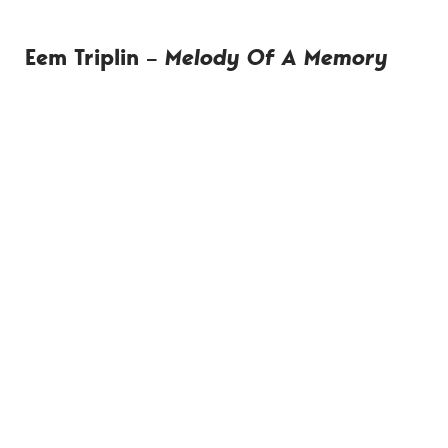
Eem Triplin –
Melody Of A Memory