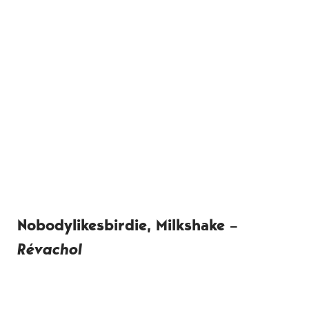
Nobodylikesbirdie, Milkshake –
Révachol