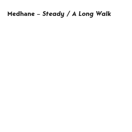
Medhane –
Steady / A Long Walk