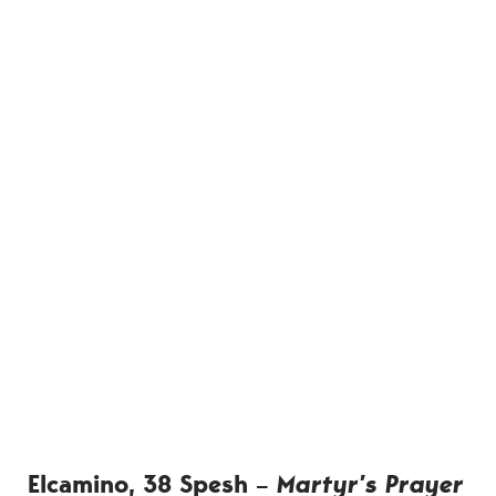
Elcamino, 38 Spesh –
Martyr’s Prayer