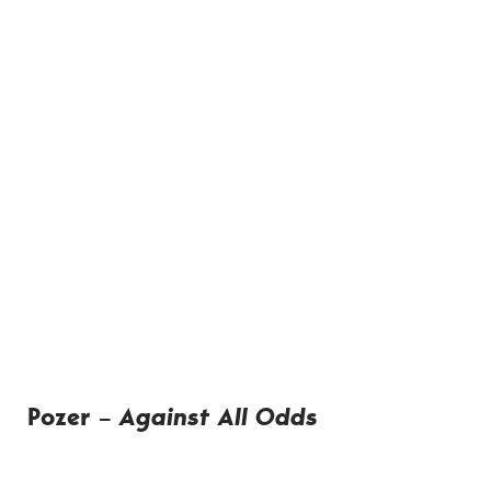
Pozer –
Against All Odds