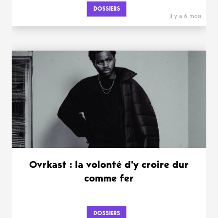
DOSSIERS
il y a 6 mois
Ovrkast : la volonté d’y croire dur
comme fer
DOSSIERS