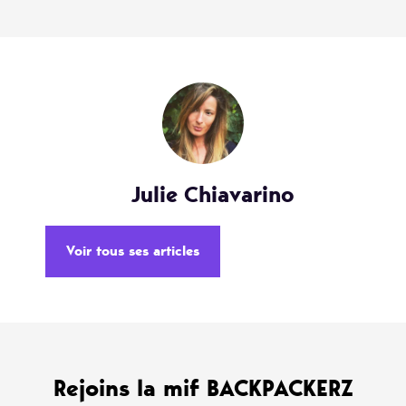
Julie Chiavarino
Voir tous ses articles
Rejoins la mif BACKPACKERZ