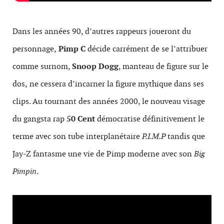
Dans les années 90, d’autres rappeurs joueront du
personnage,
Pimp C
décide carrément de se l’attribuer
comme surnom,
Snoop Dogg
, manteau de figure sur le
dos,
ne cessera d’incarner la figure mythique dans ses
clips. Au tournant des années 2000, le nouveau visage
du gangsta rap
50 Cent
démocratise définitivement le
terme avec son tube interplanétaire
P.I.M.P
tandis que
Jay-Z fantasme une vie de Pimp moderne avec son
Big
Pimpin
.