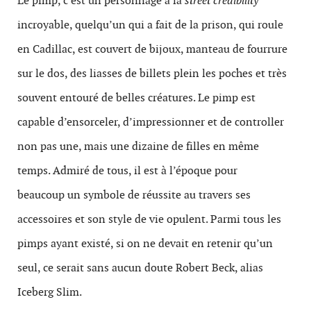
Le pimp, c’est un personnage à la
street credibility
incroyable, quelqu’un qui a fait de la prison, qui roule
en Cadillac, est couvert de bijoux, manteau de fourrure
sur le dos, des liasses de billets plein les poches et très
souvent entouré de belles créatures. Le pimp est
capable d’ensorceler, d’impressionner et de controller
non pas une, mais une dizaine de filles en même
temps. Admiré de tous, il est à l’époque pour
beaucoup un symbole de réussite au travers ses
accessoires et son style de vie opulent. Parmi tous les
pimps ayant existé, si on ne devait en retenir qu’un
seul, ce serait sans aucun doute Robert Beck, alias
Iceberg Slim.