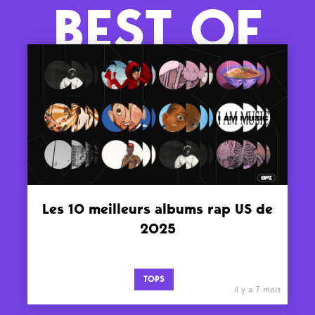
BEST OF
Les 10 meilleurs albums rap US de
2025
TOPS
il y a 7 mois