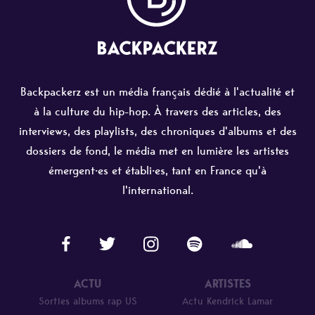
Backpackerz est un média français dédié à l'actualité et
à la culture du hip-hop. À travers des articles, des
interviews, des playlists, des chroniques d'albums et des
dossiers de fond, le média met en lumière les artistes
émergent·es et établi·es, tant en France qu'à
l'international.
ACTU
ARTISTES
Sorties albums rap US
Actu Kendrick Lamar