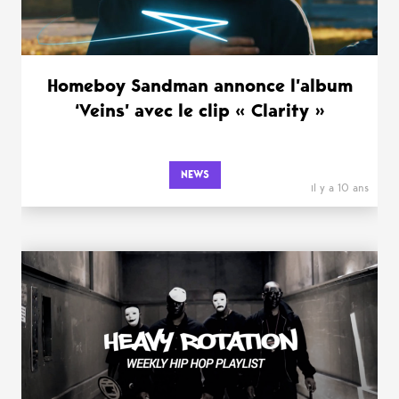
Homeboy Sandman annonce l’album
‘Veins’ avec le clip « Clarity »
NEWS
il y a 10 ans