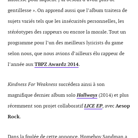
gentillesse ». On apprend aussi que l’album traitera de
sujets variés tels que les insécurités personnelles, les
stéréotypes des rappeurs ou encore la morale. Tout un
programme pour l’un des meilleurs lyricists du game
selon nous, que nous avions d’ailleurs élu rappeur de
l’année aux
TBPZ Awardz 2014
.
Kindness For Weakness
succédera ainsi à son
magnifique dernier album solo
Hallways
(2014) et plus
récemment son projet collaboratif
LICE EP
, avec
Aesop
Rock
.
Dans la foulée de cette annonce, Homeboy Sandman a