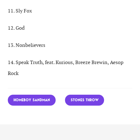
11. Sly Fox
12. God
13. Nonbelievers
14. Speak Truth, feat. Kurious, Breeze Brewin, Aesop
Rock
HOMEBOY SANDMAN
STONES THROW