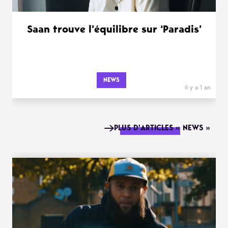
Saan trouve l’équilibre sur ‘Paradis’
NEWS
il y a 1 an
PLUS D'ARTICLES « NEWS »