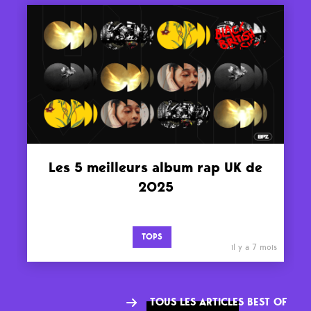
Les 5 meilleurs album rap UK de
2025
TOPS
il y a 7 mois
TOUS LES ARTICLES BEST OF