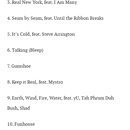
3. Real New York, feat. I Am Many
4. Seam by Seam, feat. Until the Ribbon Breaks
5. It’s Cold, feat. Steve Arrington
6. Talking (Bleep)
7. Gumshoe
8. Keep it Real, feat. Mystro
9. Earth, Wind, Fire, Water, feat. yU, Tah Phrum Duh
Bush, Shad
10. Funhouse