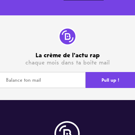
La crème de l'actu rap
chaque mois dans ta boite mail