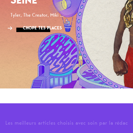
Tyler, The Creator, Miki ...
CHOPE TES PLACES
Les meilleurs articles choisis avec soin par la rédac