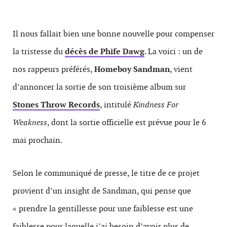
Il nous fallait bien une bonne nouvelle pour compenser
la tristesse du
décès de Phife Dawg
. La voici : un de
nos rappeurs préférés,
Homeboy Sandman
, vient
d’annoncer la sortie de son troisième album sur
Stones Throw Records
, intitulé
Kindness For
Weakness
, dont la sortie officielle est prévue pour le 6
mai prochain.
Selon le communiqué de presse, le titre de ce projet
provient d’un insight de Sandman, qui pense que
« prendre la gentillesse pour une faiblesse est une
faiblesse pour laquelle j’ai besoin d’avoir plus de