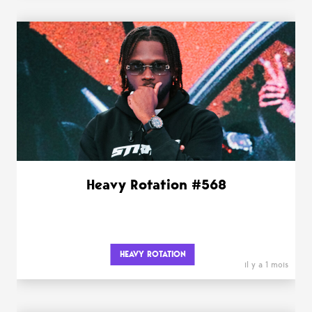
Heavy Rotation #568
HEAVY ROTATION
il y a 1 mois