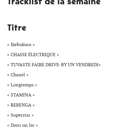
Tracklist de la semaine
Titre
« Ikebukuro »
« CHAISE ÉLECTRIQUE »
« TUVASTE FAIRE DRIVE-BY UN VENDREDI
«
« Chanel »
« Longtemps »
« STAMINA »
« REBENGA »
« Superstar »
« Dans un lac »