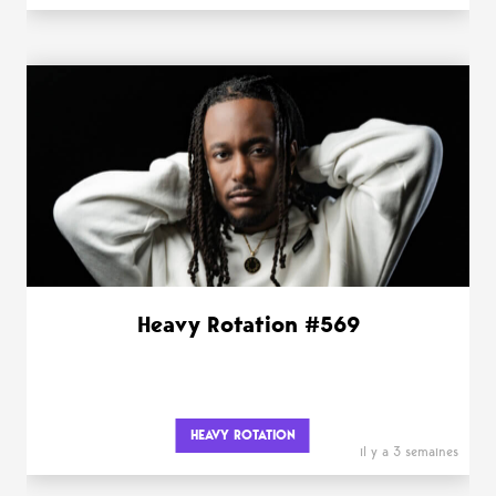
Heavy Rotation #569
HEAVY ROTATION
il y a 3 semaines