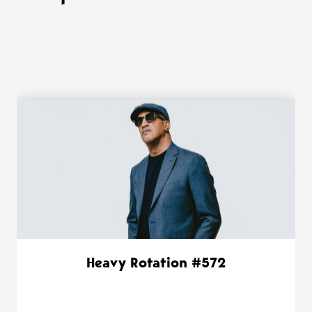
WANT MORE ?
Heavy Rotation #572