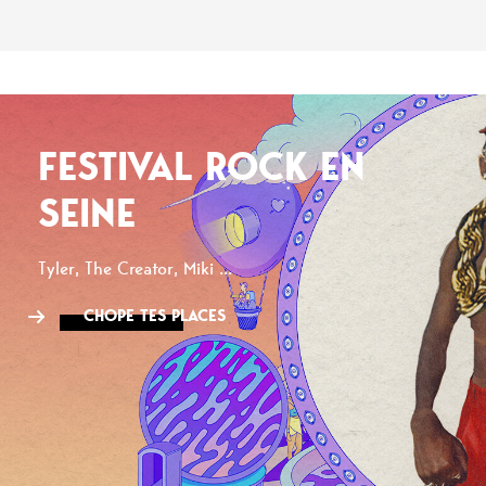
FESTIVAL ROCK EN
SEINE
Tyler, The Creator, Miki ...
CHOPE TES PLACES