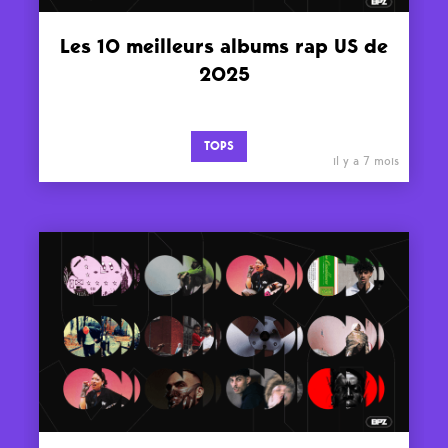
Les 10 meilleurs albums rap US de
2025
TOPS
il y a 7 mois