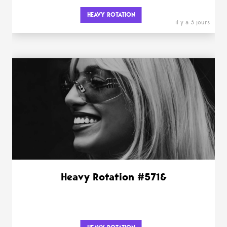
HEAVY ROTATION
il y a 3 jours
Heavy Rotation #571&