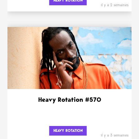
HEAVY ROTATION
il y a 2 semaines
Heavy Rotation #570
HEAVY ROTATION
il y a 3 semaines