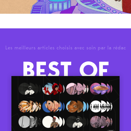
Les meilleurs articles choisis avec soin par la rédac
BEST OF