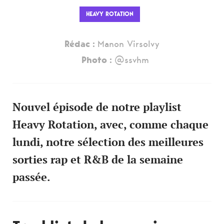
HEAVY ROTATION
Rédac :
Manon Virsolvy
Photo :
@ssvhm
Nouvel épisode de notre playlist
Heavy Rotation, avec, comme chaque
lundi, notre sélection des meilleures
sorties rap et R&B de la semaine
passée.