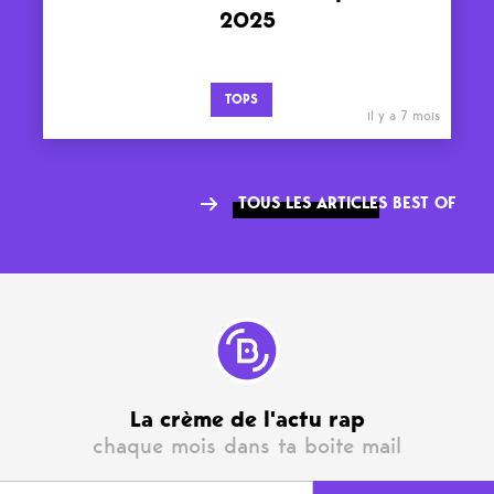
2025
TOPS
il y a 7 mois
TOUS LES ARTICLES BEST OF
La crème de l'actu rap
chaque mois dans ta boite mail