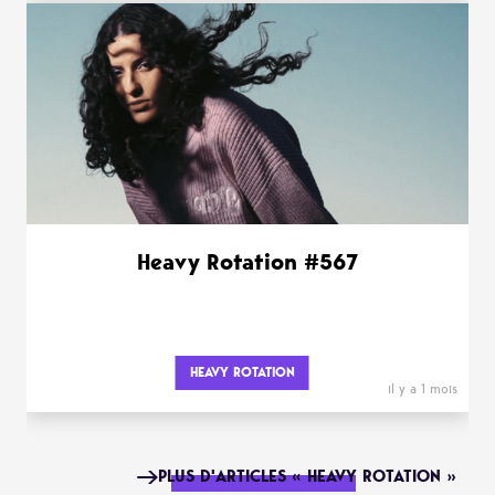
Heavy Rotation #567
HEAVY ROTATION
il y a 1 mois
PLUS D'ARTICLES « HEAVY ROTATION »