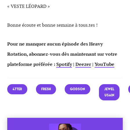
« VESTE LÉOPARD »
Bonne écoute et bonne semaine à tous.tes !
Pour ne manquer aucun épisode des Heavy
Rotation, abonnez-vous dès maintenant sur votre
plateforme préférée :
Spotify
|
Deezer
|
YouTube
47TER
FRE5H
GODSON
JEWEL
USAIN