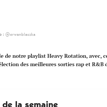
o :
@erwanblaszka
e de notre playlist Heavy Rotation, avec,
élection des meilleures sorties rap et R&B 
t de la semaine