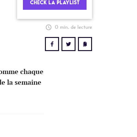
CHECK LA PLAYLIST
0 min. de lecture
 comme chaque
de la semaine