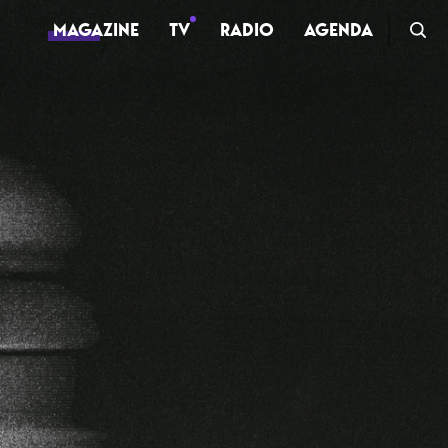
MAGAZINE
TV
RADIO
AGENDA
TV
Clips
Live
Documentaires
Web-séries