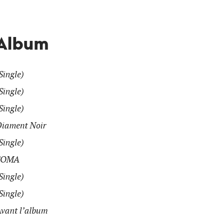
Album
Single)
Single)
Single)
iament Noir
Single)
SOMA
Single)
Single)
vant l’album