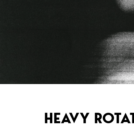
HEAVY ROTA