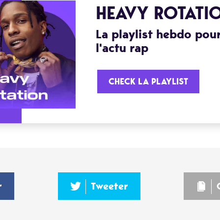
HEAVY ROTATI
La playlist hebdo pour
l'actu rap
CHECK LA PLAYLIST
r
Tweeter