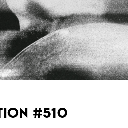
TION #510