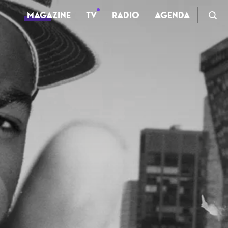
MAGAZINE
TV
RADIO
AGENDA
TV
Clips
Live
Documentaires
Web-séries