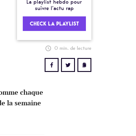
La playlist hebdo pour
suivre l'actu rap
CHECK LA PLAYLIST
0 min. de lecture
 comme chaque
de la semaine