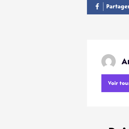
Partage
A
Voir tou