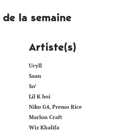
t de la semaine
Artiste(s)
Ucyll
Saan
So’
Lil K boi
Niko G4, Premo Rice
Marlon Craft
Wiz Khalifa