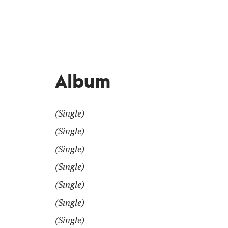
Album
(Single)
(Single)
(Single)
(Single)
(Single)
(Single)
(Single)