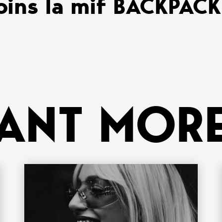
oins la mif BACKPAC
ANT MORE