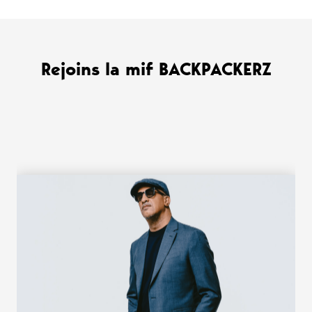
Rejoins la mif BACKPACKERZ
WANT MORE ?