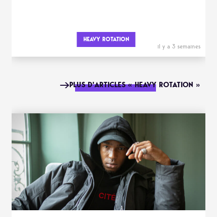
HEAVY ROTATION
il y a 3 semaines
PLUS D'ARTICLES « HEAVY ROTATION »