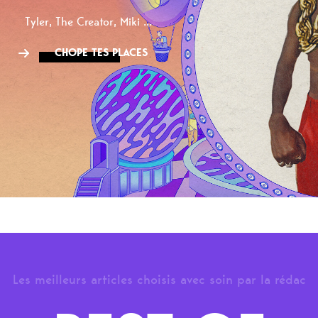
Tyler, The Creator, Miki ...
CHOPE TES PLACES
Les meilleurs articles choisis avec soin par la rédac