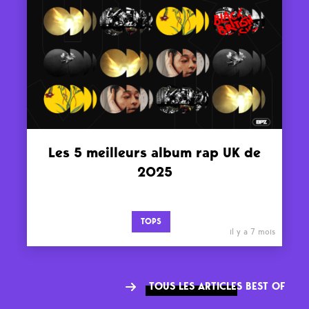
Les 5 meilleurs album rap UK de
2025
TOPS
il y a 7 mois
TOUS LES ARTICLES BEST OF