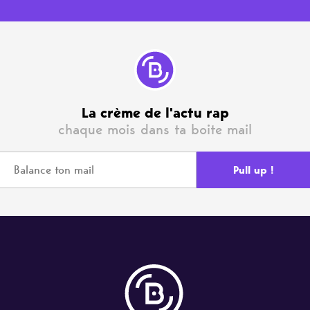
La crème de l'actu rap
chaque mois dans ta boite mail