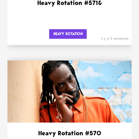
Heavy Rotation #571&
HEAVY ROTATION
il y a 2 semaines
Heavy Rotation #570