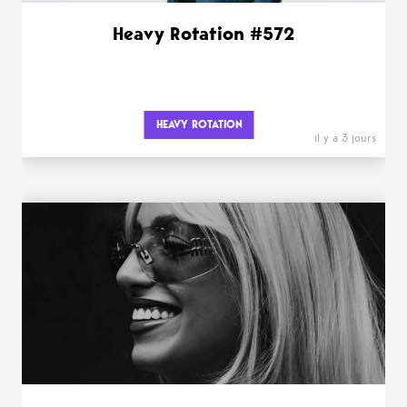
Heavy Rotation #572
HEAVY ROTATION
il y a 3 jours