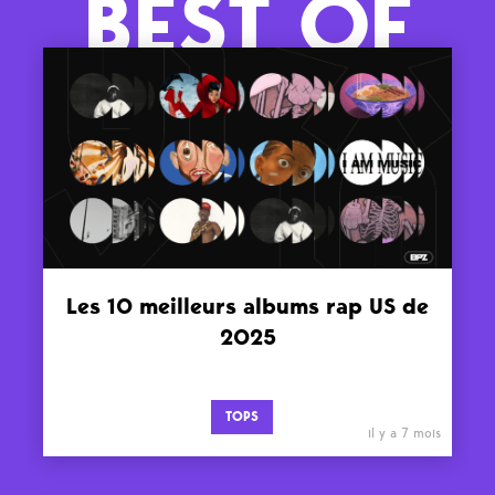
BEST OF
Les 10 meilleurs albums rap US de
2025
TOPS
il y a 7 mois