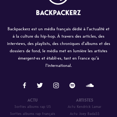
Backpackerz est un média français dédié à l'actualité et
à la culture du hip-hop. À travers des articles, des
interviews, des playlists, des chroniques d'albums et des
dossiers de fond, le média met en lumière les artistes
émergent·es et établi·es, tant en France qu'à
l'international.
ACTU
ARTISTES
Sorties albums rap US
Actu Kendrick Lamar
Sorties albums rap français
Actu Joey Bada$$