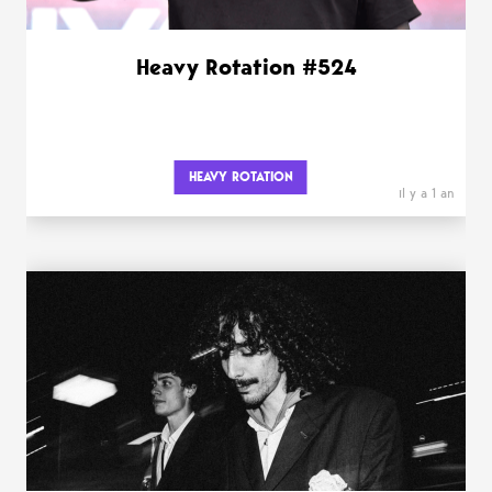
Heavy Rotation #524
HEAVY ROTATION
il y a 1 an