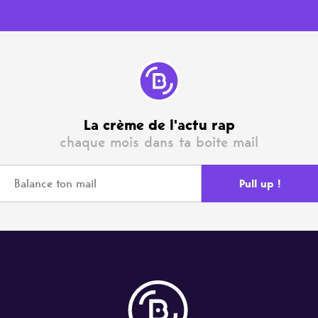
La crème de l'actu rap
chaque mois dans ta boite mail