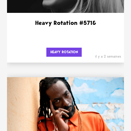
Heavy Rotation #571&
HEAVY ROTATION
il y a 2 semaines