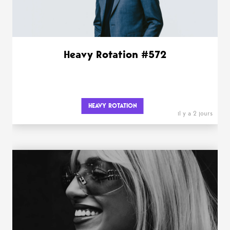
Heavy Rotation #572
HEAVY ROTATION
il y a 2 jours