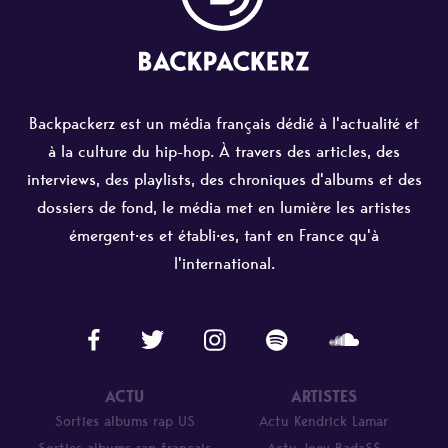
Backpackerz est un média français dédié à l'actualité et
à la culture du hip-hop. À travers des articles, des
interviews, des playlists, des chroniques d'albums et des
dossiers de fond, le média met en lumière les artistes
émergent·es et établi·es, tant en France qu'à
l'international.
ACTU
ARTISTES
Sorties albums rap US
Actu Kendrick Lamar