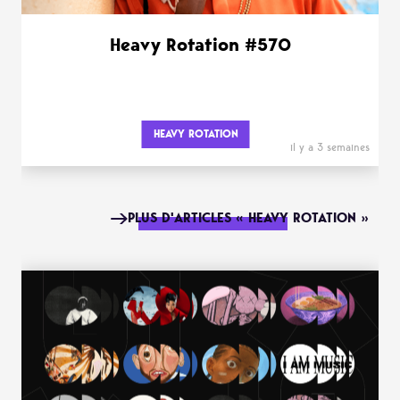
Heavy Rotation #570
HEAVY ROTATION
il y a 3 semaines
PLUS D'ARTICLES « HEAVY ROTATION »