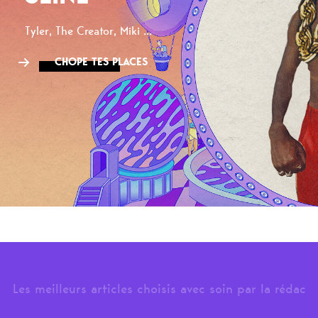
Tyler, The Creator, Miki ...
CHOPE TES PLACES
Les meilleurs articles choisis avec soin par la rédac