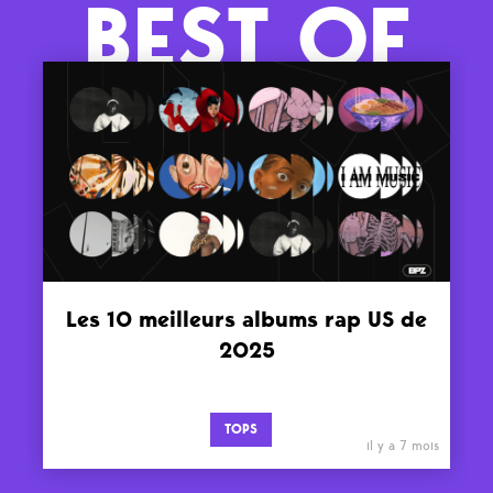
BEST OF
Les 10 meilleurs albums rap US de
2025
TOPS
il y a 7 mois