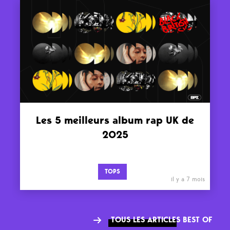
Les 5 meilleurs album rap UK de
2025
TOPS
il y a 7 mois
TOUS LES ARTICLES BEST OF