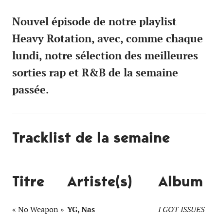
Nouvel épisode de notre playlist
Heavy Rotation, avec, comme chaque
lundi, notre sélection des meilleures
sorties rap et R&B de la semaine
passée.
Tracklist de la semaine
Titre
Artiste(s)
Album
« No Weapon »
YG, Nas
I GOT ISSUES