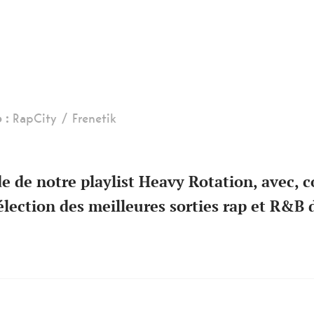
 :
RapCity / Frenetik
e de notre playlist Heavy Rotation, avec,
élection des meilleures sorties rap et R&B 