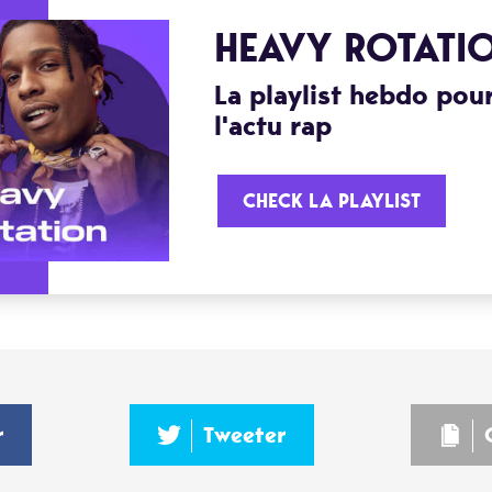
HEAVY ROTATI
La playlist hebdo pour
l'actu rap
CHECK LA PLAYLIST
r
Tweeter