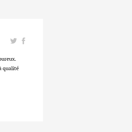
oureux.
 qualité