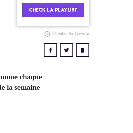
CHECK LA PLAYLIST
0 min. de lecture
 comme chaque
de la semaine