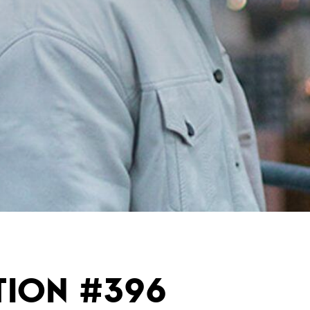
TION #396