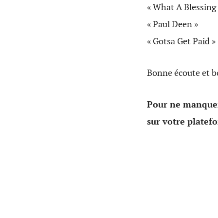
« What A Blessing 
« Paul Deen »
« Gotsa Get Paid »
Bonne écoute et b
Pour ne manquer
sur votre platef