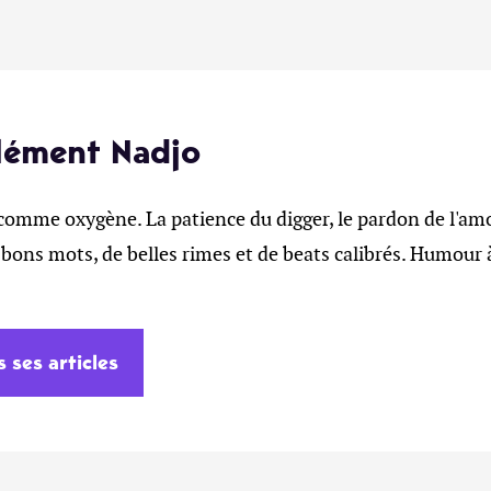
lément Nadjo
comme oxygène. La patience du digger, le pardon de l'am
ons mots, de belles rimes et de beats calibrés. Humour à
s ses articles