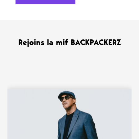
Rejoins la mif BACKPACKERZ
WANT MORE ?