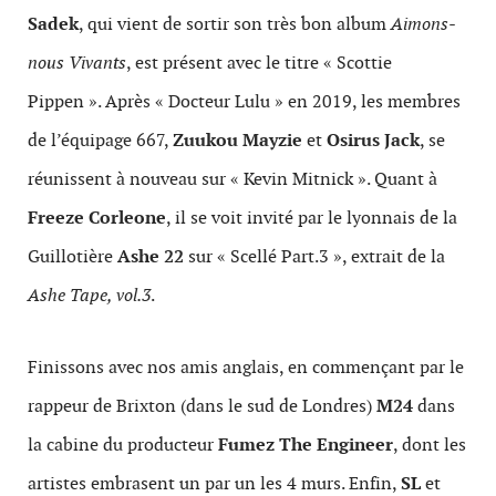
Sadek
, qui vient de sortir son très bon album
Aimons-
nous Vivants
, est présent avec le titre « Scottie
Pippen ». Après « Docteur Lulu » en 2019, les membres
de l’équipage 667,
Zuukou Mayzie
et
Osirus Jack
, se
réunissent à nouveau sur « Kevin Mitnick ». Quant à
Freeze Corleone
, il se voit invité par le lyonnais de la
Guillotière
Ashe 22
sur « Scellé Part.3 », extrait de la
Ashe Tape, vol.3
.
Finissons avec nos amis anglais, en commençant par le
rappeur de Brixton (dans le sud de Londres)
M24
dans
la cabine du producteur
Fumez The Engineer
, dont les
artistes embrasent un par un les 4 murs. Enfin,
SL
et