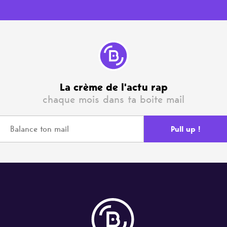
La crème de l'actu rap
chaque mois dans ta boite mail