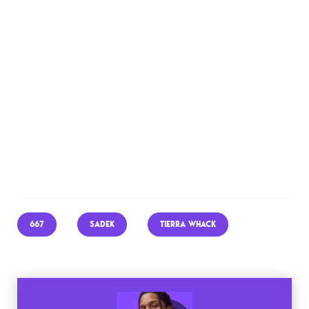
667
SADEK
TIERRA WHACK