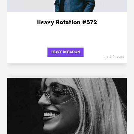
Heavy Rotation #572
HEAVY ROTATION
il y a 4 jours