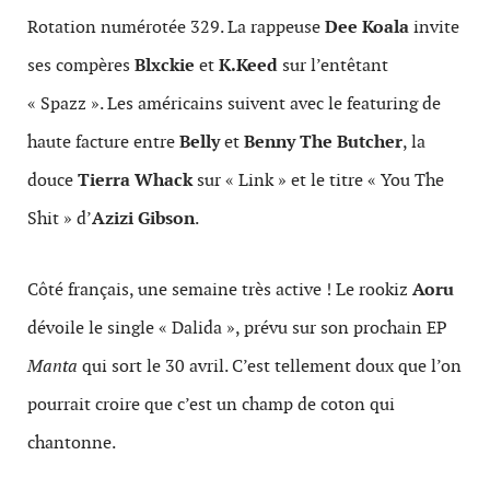
Rotation numérotée 329. La rappeuse
Dee Koala
invite
ses compères
Blxckie
et
K.Keed
sur l’entêtant
« Spazz ». Les américains suivent avec le featuring de
haute facture entre
Belly
et
Benny The Butcher
, la
douce
Tierra Whack
sur « Link » et le titre « You The
Shit » d’
Azizi Gibson
.
Côté français, une semaine très active ! Le rookiz
Aoru
dévoile le single « Dalida », prévu sur son prochain EP
Manta
qui sort le 30 avril. C’est tellement doux que l’on
pourrait croire que c’est un champ de coton qui
chantonne.