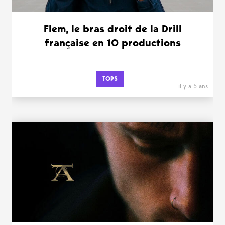
Flem, le bras droit de la Drill
française en 10 productions
TOPS
il y a 5 ans