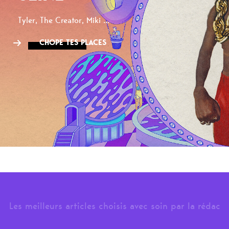
Tyler, The Creator, Miki ...
CHOPE TES PLACES
Les meilleurs articles choisis avec soin par la rédac