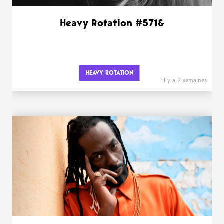
Heavy Rotation #571&
HEAVY ROTATION
il y a 2 semaines