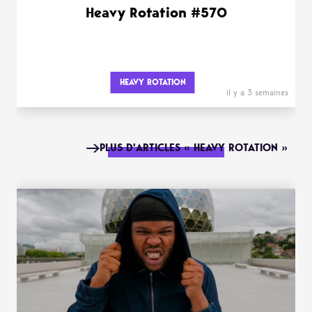
Heavy Rotation #570
HEAVY ROTATION
il y a 3 semaines
PLUS D'ARTICLES « HEAVY ROTATION »