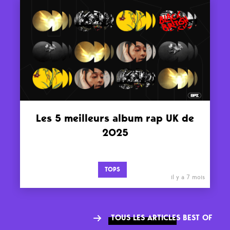
Les 5 meilleurs album rap UK de
2025
TOPS
il y a 7 mois
TOUS LES ARTICLES BEST OF