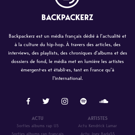
Backpackerz est un média français dédié à l'actualité et
à la culture du hip-hop. À travers des articles, des
interviews, des playlists, des chroniques d'albums et des
dossiers de fond, le média met en lumière les artistes
émergent·es et établi·es, tant en France qu'à
l'international.
ACTU
ARTISTES
Sorties albums rap US
Actu Kendrick Lamar
Sorties albums rap français
Actu Joey Bada$$