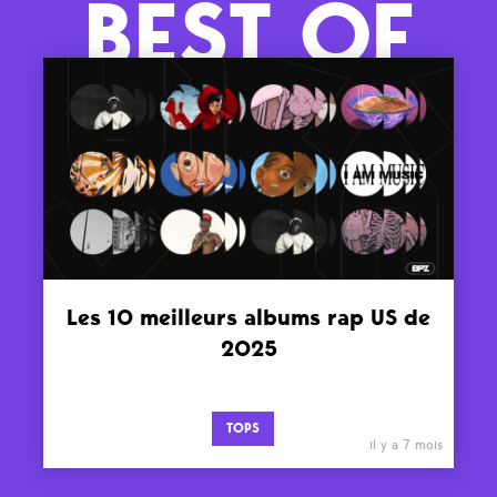
BEST OF
Les 10 meilleurs albums rap US de
2025
TOPS
il y a 7 mois