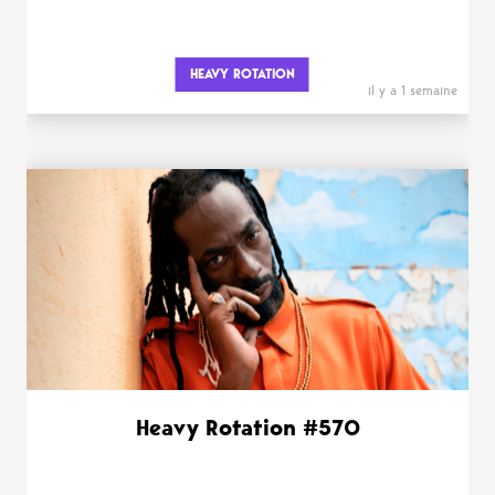
HEAVY ROTATION
il y a 1 semaine
Heavy Rotation #570