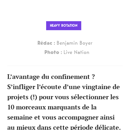
HEAVY ROTATION
Rédac :
Benjamin Boyer
Photo :
Live Nation
L’avantage du confinement ?
S’infliger l’écoute d’une vingtaine de
projets (!) pour vous sélectionner les
10 morceaux marquants de la
semaine et vous accompagner ainsi
au mieux dans cette période délicate.