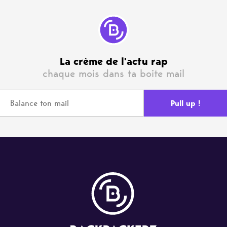
La crème de l'actu rap
chaque mois dans ta boite mail