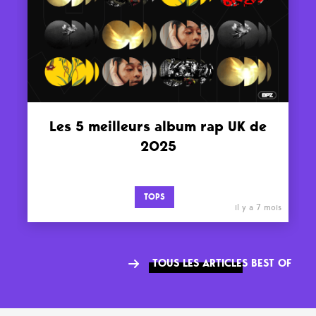
Les 5 meilleurs album rap UK de
2025
TOPS
il y a 7 mois
TOUS LES ARTICLES BEST OF