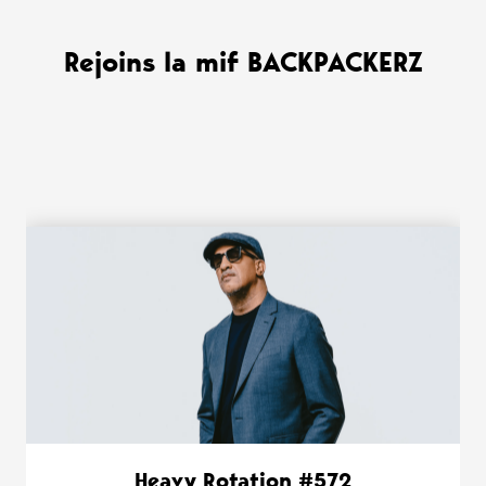
Rejoins la mif BACKPACKERZ
WANT MORE ?
Heavy Rotation #572