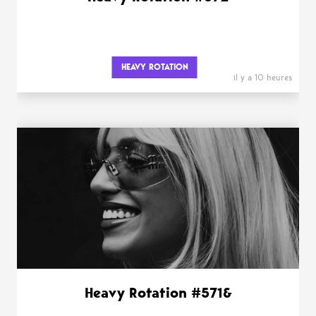
HEAVY ROTATION
il y a 10 heures
Heavy Rotation #571&