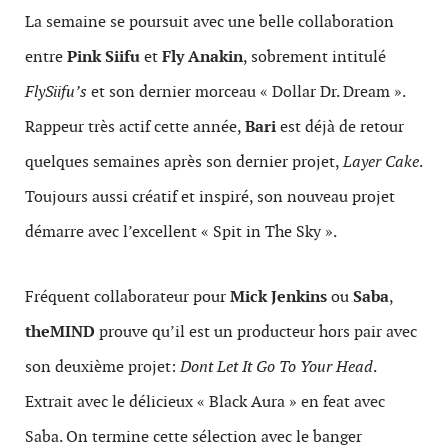
La semaine se poursuit avec une belle collaboration
entre
Pink Siifu
et
Fly Anakin
, sobrement intitulé
FlySiifu’s
et son dernier morceau « Dollar Dr. Dream ».
Rappeur très actif cette année,
Bari
est déjà de retour
quelques semaines après son dernier projet,
Layer Cake
.
Toujours aussi créatif et inspiré, son nouveau projet
démarre avec l’excellent « Spit in The Sky ».
Fréquent collaborateur pour
Mick Jenkins
ou
Saba
,
theMIND
prouve qu’il est un producteur hors pair avec
son deuxième projet:
Dont Let It Go To Your Head
.
Extrait avec le délicieux « Black Aura » en feat avec
Saba. On termine cette sélection avec le banger