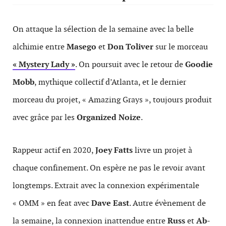
On attaque la sélection de la semaine avec la belle
alchimie entre
Masego
et
Don Toliver
sur le morceau
« Mystery Lady »
. On poursuit avec le retour de
Goodie
Mobb
, mythique collectif d’Atlanta, et le dernier
morceau du projet, « Amazing Grays », toujours produit
avec grâce par les
Organized Noize
.
Rappeur actif en 2020,
Joey Fatts
livre un projet à
chaque confinement. On espère ne pas le revoir avant
longtemps. Extrait avec la connexion expérimentale
« OMM » en feat avec
Dave East
. Autre évènement de
la semaine, la connexion inattendue entre
Russ
et
Ab-