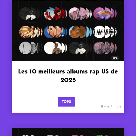
Les 10 meilleurs albums rap US de
2025
TOPS
il y a 7 mois