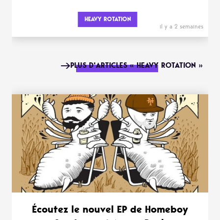
HEAVY ROTATION
il y a 2 semaines
PLUS D'ARTICLES « HEAVY ROTATION »
Écoutez le nouvel EP de Homeboy