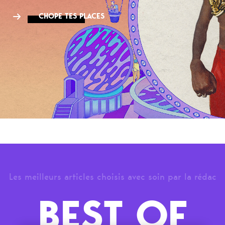
CHOPE TES PLACES
Les meilleurs articles choisis avec soin par la rédac
BEST OF